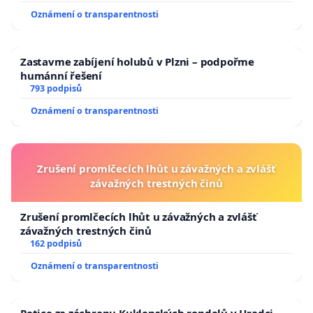
Oznámení o transparentnosti
Zastavme zabíjení holubů v Plzni – podpořme
humánní řešení
793 podpisů
Oznámení o transparentnosti
Zrušení promlčecích lhůt u závažných a zvlášť
závažných trestných činů
Zrušení promlčecích lhůt u závažných a zvlášť
závažných trestných činů
162 podpisů
Oznámení o transparentnosti
Petice za záchranu Kuklenských rondelů v Hradci