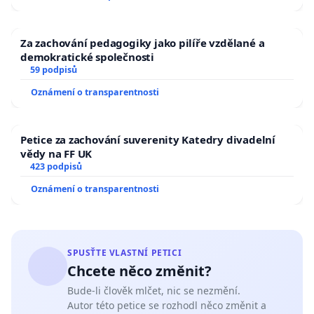
Za zachování pedagogiky jako pilíře vzdělané a
demokratické společnosti
59 podpisů
Oznámení o transparentnosti
Petice za zachování suverenity Katedry divadelní
vědy na FF UK
423 podpisů
Oznámení o transparentnosti
SPUSŤTE VLASTNÍ PETICI
Chcete něco změnit?
Bude-li člověk mlčet, nic se nezmění.
Autor této petice se rozhodl něco změnit a