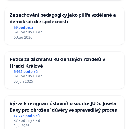
Za zachování pedagogiky jako pilíře vzdělané a
demokratické společnosti
59 podpisů
59 Podpisy / 7 dní
6 Aug 2026
Petice za záchranu Kuklenských rondelů v
Hradci Králové
6 962 podpisů
39 Podpisy / 7 dní
30 Jun 2026
Výzva k rezignaci ústavního soudce JUDr. Josefa
Baxy pro ohrožení důvěry ve spravedlivý proces
17 273 podpisů
37 Podpisy / 7 dní
2 Jul 2026