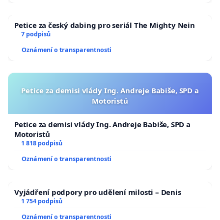
Petice za český dabing pro seriál The Mighty Nein
7 podpisů
Oznámení o transparentnosti
Petice za demisi vlády Ing. Andreje Babiše, SPD a
Motoristů
Petice za demisi vlády Ing. Andreje Babiše, SPD a
Motoristů
1 818 podpisů
Oznámení o transparentnosti
Vyjádření podpory pro udělení milosti – Denis
1 754 podpisů
Oznámení o transparentnosti