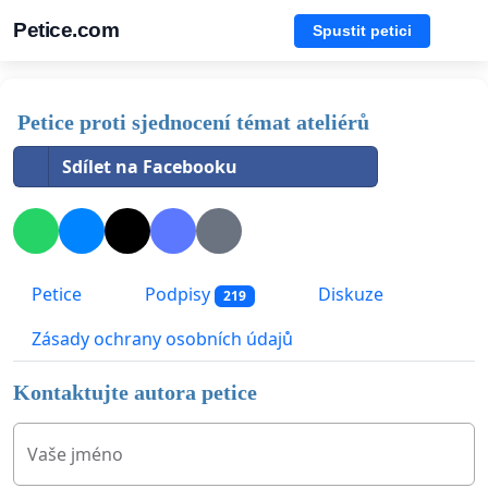
Petice.com
Spustit petici
Petice proti sjednocení témat ateliérů
Sdílet na Facebooku
Petice
Podpisy
Diskuze
219
Zásady ochrany osobních údajů
Kontaktujte autora petice
Vaše jméno