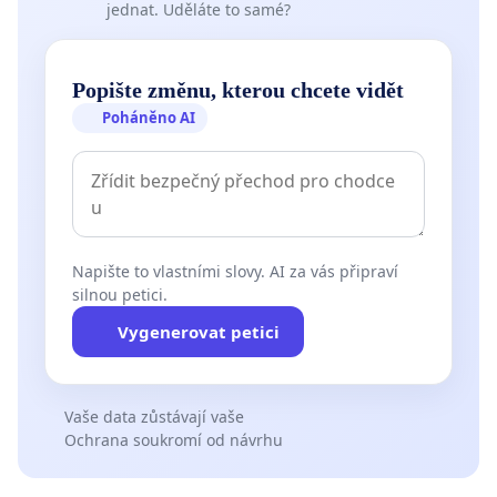
jednat. Uděláte to samé?
Popište změnu, kterou chcete vidět
Poháněno AI
Napište to vlastními slovy. AI za vás připraví
silnou petici.
Vygenerovat petici
Vaše data zůstávají vaše
Ochrana soukromí od návrhu