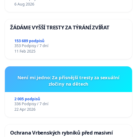
6 Aug 2026
ŽÁDÁME VYŠŠÍ TRESTY ZA TÝRÁNÍ ZVÍŘAT
153 689 podpisů
353 Podpisy / 7 dní
11 Feb 2025
Není mi jedno: Za přísnější tresty za sexuální
zločiny na dětech
2 005 podpisů
336 Podpisy / 7 dní
22 Apr 2026
Ochrana Vrbenských rybníků před masivní