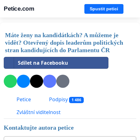
Petice.com
Spustit petici
Máte ženy na kandidátkách? A můžeme je
vidět? Otevřený dopis leaderům politických
stran kandidujících do Parlamentu ČR
Sdílet na Facebooku
Petice
Podpisy
1 486
Zvláštní viditelnost
Kontaktujte autora petice