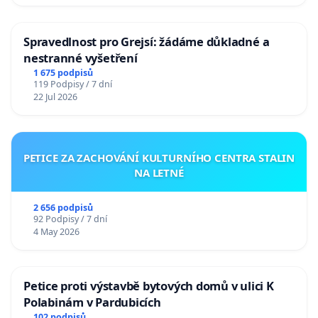
Spravedlnost pro Grejsí: žádáme důkladné a
nestranné vyšetření
1 675 podpisů
119 Podpisy / 7 dní
22 Jul 2026
PETICE ZA ZACHOVÁNÍ KULTURNÍHO CENTRA STALIN
NA LETNÉ
2 656 podpisů
92 Podpisy / 7 dní
4 May 2026
Petice proti výstavbě bytových domů v ulici K
Polabinám v Pardubicích
102 podpisů