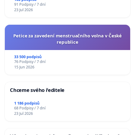
91 Podpisy / 7 dní
23 Jul 2026
Petice za zavedení menstruačního volna v České
republice
33 500 podpisů
76 Podpisy / 7 dní
15 Jun 2026
Chceme svého ředitele
1 186 podpisů
68 Podpisy / 7 dní
23 Jul 2026