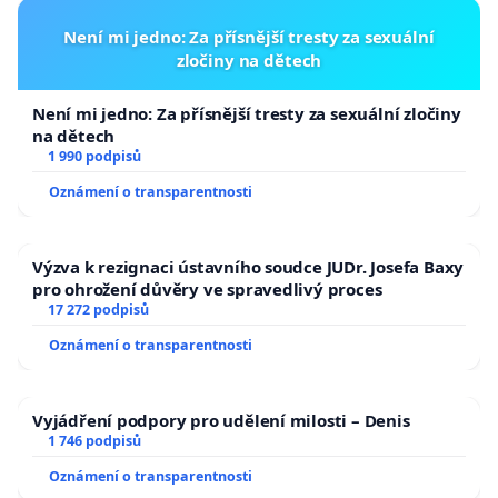
Není mi jedno: Za přísnější tresty za sexuální
zločiny na dětech
Není mi jedno: Za přísnější tresty za sexuální zločiny
na dětech
1 990 podpisů
Oznámení o transparentnosti
Výzva k rezignaci ústavního soudce JUDr. Josefa Baxy
pro ohrožení důvěry ve spravedlivý proces
17 272 podpisů
Oznámení o transparentnosti
Vyjádření podpory pro udělení milosti – Denis
1 746 podpisů
Oznámení o transparentnosti