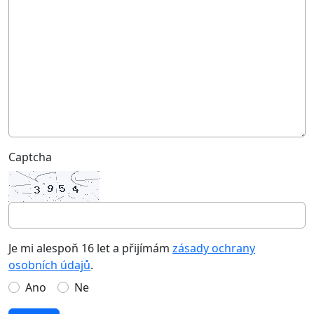
Captcha
Je mi alespoň 16 let a přijímám
zásady ochrany
osobních údajů
.
Ano
Ne