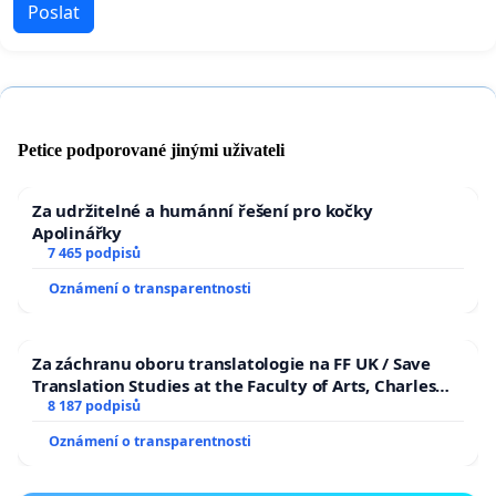
Poslat
Petice podporované jinými uživateli
Za udržitelné a humánní řešení pro kočky
Apolinářky
7 465 podpisů
Oznámení o transparentnosti
Za záchranu oboru translatologie na FF UK / Save
Translation Studies at the Faculty of Arts, Charles
University
8 187 podpisů
Oznámení o transparentnosti