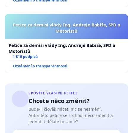
Oznámení o transparentnosti
Petice za demisi vlády Ing. Andreje Babiše, SPD a
Motoristů
Petice za demisi vlády Ing. Andreje Babiše, SPD a
Motoristů
1 816 podpisů
Oznámení o transparentnosti
SPUSŤTE VLASTNÍ PETICI
Chcete něco změnit?
Bude-li člověk mlčet, nic se nezmění.
Autor této petice se rozhodl něco změnit a
jednat. Uděláte to samé?