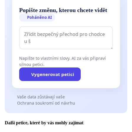
Popište změnu, kterou chcete vidět
Poháněno AI
Napište to vlastními slovy. AI za vás připraví
silnou petici.
Vygenerovat petici
Vaše data zůstávají vaše
Ochrana soukromí od návrhu
Další petice, které by vás mohly zajímat