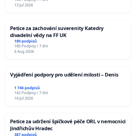
13 Jul 2026
Petice za zachování suverenity Katedry
divadelní vědy na FF UK
180 podpisů
180 Podpisy / 7 dní
6 Aug 2026
Vyjádření podpory pro udělení milosti – Denis
1 746 podpisů
142 Podpisy / 7 dní
14 Jul 2026
Petice za udržení špičkové péče ORL v nemocnici
Jindřichův Hradec
387 podpisů