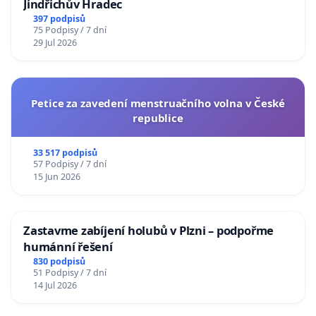
Jindřichův Hradec
397 podpisů
75 Podpisy / 7 dní
29 Jul 2026
Petice za zavedení menstruačního volna v České
republice
33 517 podpisů
57 Podpisy / 7 dní
15 Jun 2026
Zastavme zabíjení holubů v Plzni – podpořme
humánní řešení
830 podpisů
51 Podpisy / 7 dní
14 Jul 2026