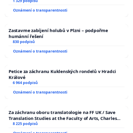
1 329 podpisů
Oznámení o transparentnosti
Zastavme zabíjení holubů v Plzni – podpořme
humánní řešení
830 podpisů
Oznámení o transparentnosti
Petice za záchranu Kuklenských rondelů v Hradci
Králové
6 964 podpisů
Oznámení o transparentnosti
Za záchranu oboru translatologie na FF UK / Save
Translation Studies at the Faculty of Arts, Charles
University
8 225 podpisů