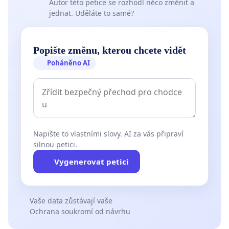
Autor této petice se rozhodl něco změnit a
jednat. Uděláte to samé?
Popište změnu, kterou chcete vidět
Poháněno AI
Napište to vlastními slovy. AI za vás připraví
silnou petici.
Vygenerovat petici
Vaše data zůstávají vaše
Ochrana soukromí od návrhu