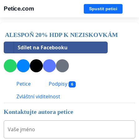
Petice.com
Spustit petici
ALESPOŇ 20% HDP K NEZISKOVKÁM
Sdílet na Facebooku
Petice
Podpisy
6
Zvláštní viditelnost
Kontaktujte autora petice
Vaše jméno