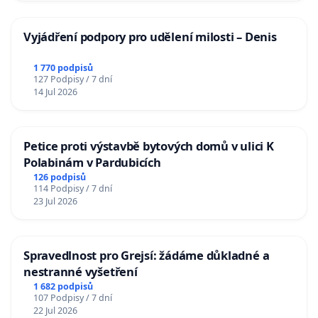
Vyjádření podpory pro udělení milosti – Denis
1 770 podpisů
127 Podpisy / 7 dní
14 Jul 2026
Petice proti výstavbě bytových domů v ulici K
Polabinám v Pardubicích
126 podpisů
114 Podpisy / 7 dní
23 Jul 2026
Spravedlnost pro Grejsí: žádáme důkladné a
nestranné vyšetření
1 682 podpisů
107 Podpisy / 7 dní
22 Jul 2026