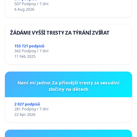
507 Podpisy / 7 dní
6 Aug 2026
ŽÁDÁME VYŠŠÍ TRESTY ZA TÝRÁNÍ ZVÍŘAT
153 721 podpisů
342 Podpisy / 7 dní
11 Feb 2025
Není mi jedno: Za přísnější tresty za sexuální
zločiny na dětech
2 027 podpisů
281 Podpisy / 7 dní
22 Apr 2026