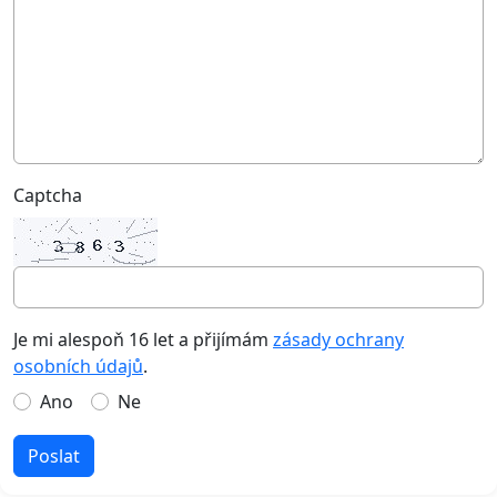
Captcha
Je mi alespoň 16 let a přijímám
zásady ochrany
osobních údajů
.
Ano
Ne
Poslat