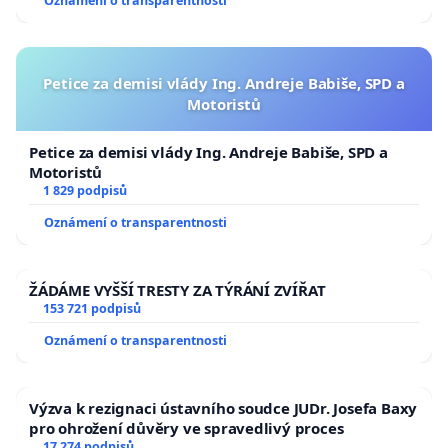
Oznámení o transparentnosti
Petice za demisi vlády Ing. Andreje Babiše, SPD a
Motoristů
Petice za demisi vlády Ing. Andreje Babiše, SPD a
Motoristů
1 829 podpisů
Oznámení o transparentnosti
ŽÁDÁME VYŠŠÍ TRESTY ZA TÝRÁNÍ ZVÍŘAT
153 721 podpisů
Oznámení o transparentnosti
Výzva k rezignaci ústavního soudce JUDr. Josefa Baxy
pro ohrožení důvěry ve spravedlivý proces
17 274 podpisů