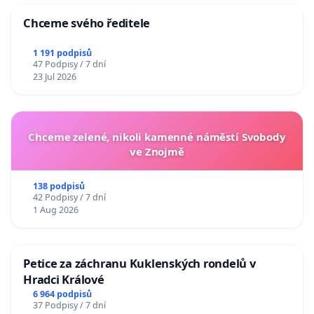
Chceme svého ředitele
1 191 podpisů
47 Podpisy / 7 dní
23 Jul 2026
Chceme zelené, nikoli kamenné náměstí Svobody
ve Znojmě
138 podpisů
42 Podpisy / 7 dní
1 Aug 2026
Petice za záchranu Kuklenských rondelů v
Hradci Králové
6 964 podpisů
37 Podpisy / 7 dní