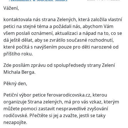
Vážení,
kontaktovala nás strana Zelených, která založila vlastní
petici na stejné téma a požádali nás, abychom Vám
všem poslali oznámení, aktualizaci a nápad na to, co se
dá ještě dělat, aby se zvrátilo současné rozhodnutí,
které počítá s navýšením pouze pro děti narozené od
příštího roku.
Zde posílám zprávu od spolupředsedy strany Zelení
Michala Berga.
Pěkný den,
Petiční výbor petice ferovarodicovska.cz, kterou
organizuje Strana zelených, má pro vás vzkaz, kterým
můžete pomoci zastavit nespravedlivé zvyšování
rodičovské. Přečtěte si jej a zvažte, jestli se taky
nezapojíte.