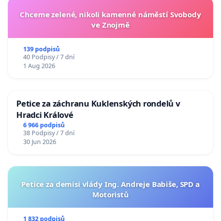
Chceme zelené, nikoli kamenné náměstí Svobody
ve Znojmě
139 podpisů
40 Podpisy / 7 dní
1 Aug 2026
Petice za záchranu Kuklenských rondelů v
Hradci Králové
6 966 podpisů
38 Podpisy / 7 dní
30 Jun 2026
Petice za demisi vlády Ing. Andreje Babiše, SPD a
Motoristů
1 832 podpisů