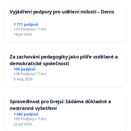
Vyjádření podpory pro udělení milosti – Denis
1 771 podpisů
123 Podpisy / 7 dní
14 Jul 2026
Za zachování pedagogiky jako pilíře vzdělané a
demokratické společnosti
108 podpisů
108 Podpisy / 7 dní
6 Aug 2026
Spravedlnost pro Grejsí: žádáme důkladné a
nestranné vyšetření
1 682 podpisů
105 Podpisy / 7 dní
22 Jul 2026