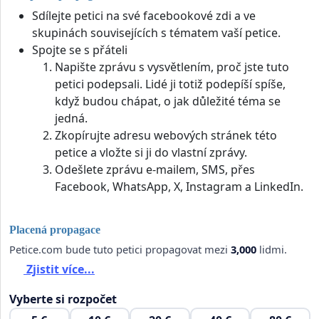
Sdílejte petici na své facebookové zdi a ve
skupinách souvisejících s tématem vaší petice.
Spojte se s přáteli
Napište zprávu s vysvětlením, proč jste tuto
petici podepsali. Lidé ji totiž podepíší spíše,
když budou chápat, o jak důležité téma se
jedná.
Zkopírujte adresu webových stránek této
petice a vložte si ji do vlastní zprávy.
Odešlete zprávu e-mailem, SMS, přes
Facebook, WhatsApp, X, Instagram a LinkedIn.
Placená propagace
Petice.com bude tuto petici propagovat mezi
3,000
lidmi.
Zjistit více...
Vyberte si rozpočet