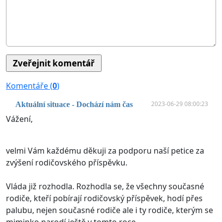
Komentáře (
0
)
2023-06-29 08:00:23
Aktuální situace - Dochází nám čas
Vážení,
velmi Vám každému děkuji za podporu naší petice za
zvýšení rodičovského příspěvku.
Vláda již rozhodla. Rozhodla se, že všechny současné
rodiče, kteří pobírají rodičovský příspěvek, hodí přes
palubu, nejen současné rodiče ale i ty rodiče, kterým se