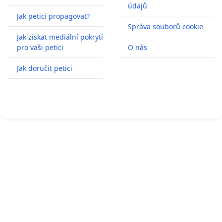
údajů
Jak petici propagovat?
Správa souborů cookie
Jak získat mediální pokrytí
pro vaši petici
O nás
Jak doručit petici