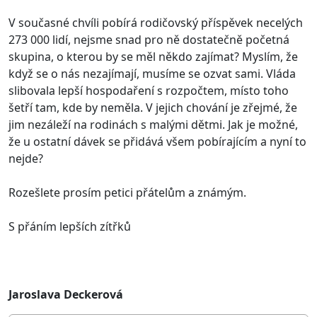
V současné chvíli pobírá rodičovský příspěvek necelých
273 000 lidí, nejsme snad pro ně dostatečně početná
skupina, o kterou by se měl někdo zajímat? Myslím, že
když se o nás nezajímají, musíme se ozvat sami. Vláda
slibovala lepší hospodaření s rozpočtem, místo toho
šetří tam, kde by neměla. V jejich chování je zřejmé, že
jim nezáleží na rodinách s malými dětmi. Jak je možné,
že u ostatní dávek se přidává všem pobírajícím a nyní to
nejde?
Rozešlete prosím petici přátelům a známým.
S přáním lepších zítřků
Jaroslava Deckerová