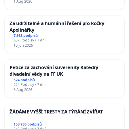
1 Aug 2026
Za udržitelné a humánní řešení pro kočky
Apolinářky
7 563 podpisů
637 Podpisy / 7 dní
10 Jun 2026
Petice za zachování suverenity Katedry
divadelní vědy na FF UK
524 podpisů
524 Podpisy / 7 dní
6 Aug 2026
ŽÁDÁME VYŠŠÍ TRESTY ZA TÝRÁNÍ ZVÍŘAT
153 730 podpisů
343 Podpisy / 7 dní