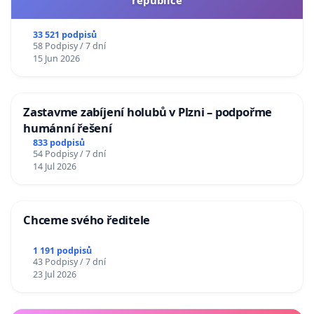
republice
33 521 podpisů
58 Podpisy / 7 dní
15 Jun 2026
Zastavme zabíjení holubů v Plzni – podpořme
humánní řešení
833 podpisů
54 Podpisy / 7 dní
14 Jul 2026
Chceme svého ředitele
1 191 podpisů
43 Podpisy / 7 dní
23 Jul 2026