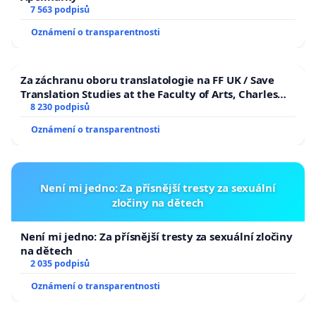
7 563 podpisů
Oznámení o transparentnosti
Za záchranu oboru translatologie na FF UK / Save
Translation Studies at the Faculty of Arts, Charles
University
8 230 podpisů
Oznámení o transparentnosti
Není mi jedno: Za přísnější tresty za sexuální
zločiny na dětech
Není mi jedno: Za přísnější tresty za sexuální zločiny
na dětech
2 035 podpisů
Oznámení o transparentnosti