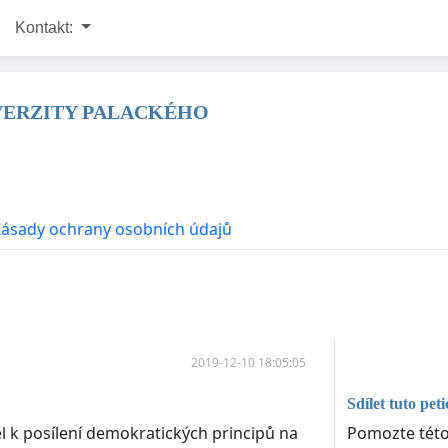
Kontakt:
VERZITY PALACKÉHO
Zásady ochrany osobních údajů
2019-12-10 18:05:05
Sdílet tuto peti
Pomozte této 
 k posílení demokratických principů na