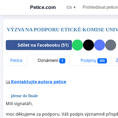
Petice.com
Prohledávat petice
CS ▼
VÝZVA NA PODPORU ETICKÉ KOMISE UNI
Sdílet na Facebooku (51)
Petice
Oznámení
Podpisy
1
355
Kontaktujte autora petice
jdeme do finále
Milí signatáři,
moc děkujeme za podporu. Váš podpis významně přispěl