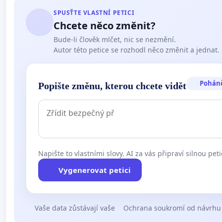
SPUSŤTE VLASTNÍ PETICI
Chcete něco změnit?
Bude-li člověk mlčet, nic se nezmění.
Autor této petice se rozhodl něco změnit a jednat.
Pohán
Popište změnu, kterou chcete vidět
Napište to vlastními slovy. AI za vás připraví silnou peti
Vygenerovat petici
Vaše data zůstávají vaše
Ochrana soukromí od návrhu