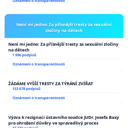
Oznámení o transparentnosti
Není mi jedno: Za přísnější tresty za sexuální
zločiny na dětech
Není mi jedno: Za přísnější tresty za sexuální zločiny
na dětech
1 996 podpisů
Oznámení o transparentnosti
ŽÁDÁME VYŠŠÍ TRESTY ZA TÝRÁNÍ ZVÍŘAT
153 678 podpisů
Oznámení o transparentnosti
Výzva k rezignaci ústavního soudce JUDr. Josefa Baxy
pro ohrožení důvěry ve spravedlivý proces