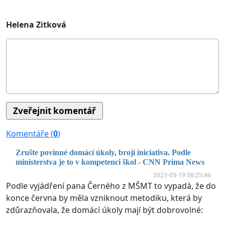
Helena Zitková
Komentáře (
0
)
Zrušte povinné domácí úkoly, brojí iniciativa. Podle
ministerstva je to v kompetenci škol - CNN Prima News
2023-03-19 08:25:46
Podle vyjádření pana Černého z MŠMT to vypadá, že do
konce června by měla vzniknout metodiku, která by
zdůrazňovala, že domácí úkoly mají být dobrovolné: