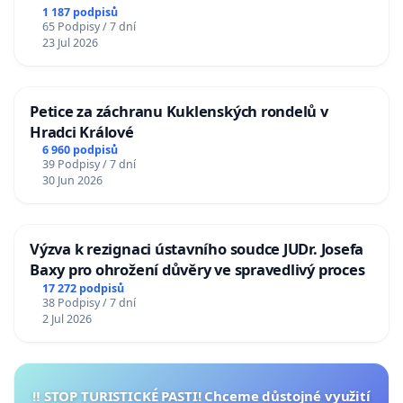
1 187 podpisů
65 Podpisy / 7 dní
23 Jul 2026
Petice za záchranu Kuklenských rondelů v
Hradci Králové
6 960 podpisů
39 Podpisy / 7 dní
30 Jun 2026
Výzva k rezignaci ústavního soudce JUDr. Josefa
Baxy pro ohrožení důvěry ve spravedlivý proces
17 272 podpisů
38 Podpisy / 7 dní
2 Jul 2026
‼️ STOP TURISTICKÉ PASTI! Chceme důstojné využití