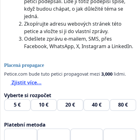
petici podepsali. Lidé ji totiž podepíší spíše,
když budou chápat, o jak důležité téma se
jedná.
Zkopírujte adresu webových stránek této
petice a vložte si ji do vlastní zprávy.
Odešlete zprávu e-mailem, SMS, přes
Facebook, WhatsApp, X, Instagram a LinkedIn.
Placená propagace
Petice.com bude tuto petici propagovat mezi
3,000
lidmi.
Zjistit více...
Vyberte si rozpočet
5 €
10 €
20 €
40 €
80 €
Platební metoda