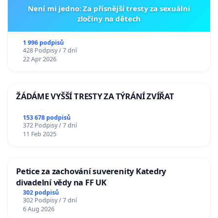
Není mi jedno: Za přísnější tresty za sexuální
zločiny na dětech
1 996 podpisů
428 Podpisy / 7 dní
22 Apr 2026
ŽÁDÁME VYŠŠÍ TRESTY ZA TÝRÁNÍ ZVÍŘAT
153 678 podpisů
372 Podpisy / 7 dní
11 Feb 2025
Petice za zachování suverenity Katedry
divadelní vědy na FF UK
302 podpisů
302 Podpisy / 7 dní
6 Aug 2026