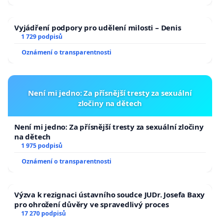
Vyjádření podpory pro udělení milosti – Denis
1 729 podpisů
Oznámení o transparentnosti
Není mi jedno: Za přísnější tresty za sexuální
zločiny na dětech
Není mi jedno: Za přísnější tresty za sexuální zločiny
na dětech
1 975 podpisů
Oznámení o transparentnosti
Výzva k rezignaci ústavního soudce JUDr. Josefa Baxy
pro ohrožení důvěry ve spravedlivý proces
17 270 podpisů