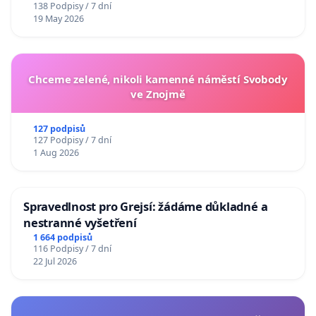
138 Podpisy / 7 dní
19 May 2026
Chceme zelené, nikoli kamenné náměstí Svobody
ve Znojmě
127 podpisů
127 Podpisy / 7 dní
1 Aug 2026
Spravedlnost pro Grejsí: žádáme důkladné a
nestranné vyšetření
1 664 podpisů
116 Podpisy / 7 dní
22 Jul 2026