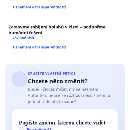
Oznámení o transparentnosti
Zastavme zabíjení holubů v Plzni – podpořme
humánní řešení
787 podpisů
Oznámení o transparentnosti
SPUSŤTE VLASTNÍ PETICI
Chcete něco změnit?
Bude-li člověk mlčet, nic se nezmění.
Autor této petice se rozhodl něco změnit a
jednat. Uděláte to samé?
Popište změnu, kterou chcete vidět
Poháněno AI