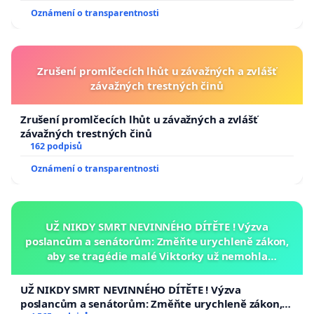
Oznámení o transparentnosti
Zrušení promlčecích lhůt u závažných a zvlášť
závažných trestných činů
Zrušení promlčecích lhůt u závažných a zvlášť
závažných trestných činů
162 podpisů
Oznámení o transparentnosti
UŽ NIKDY SMRT NEVINNÉHO DÍTĚTE ! Výzva
poslancům a senátorům: Změňte urychleně zákon,
aby se tragédie malé Viktorky už nemohla
opakovat!
UŽ NIKDY SMRT NEVINNÉHO DÍTĚTE ! Výzva
poslancům a senátorům: Změňte urychleně zákon,