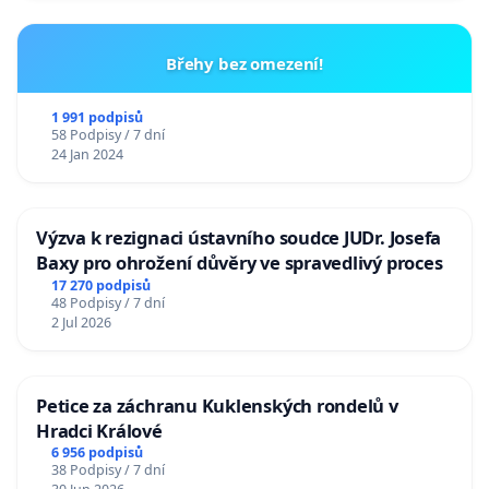
Břehy bez omezení!
1 991 podpisů
58 Podpisy / 7 dní
24 Jan 2024
Výzva k rezignaci ústavního soudce JUDr. Josefa
Baxy pro ohrožení důvěry ve spravedlivý proces
17 270 podpisů
48 Podpisy / 7 dní
2 Jul 2026
Petice za záchranu Kuklenských rondelů v
Hradci Králové
6 956 podpisů
38 Podpisy / 7 dní