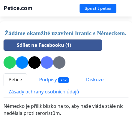
Petice.com
Spustit petici
Žádáme okamžité uzavření hranic s Německem.
Sdílet na Facebooku (1)
Petice
Podpisy
Diskuze
732
Zásady ochrany osobních údajů
Německo je příliž blízko na to, aby naše vláda stále nic
nedělala proti teroristům.