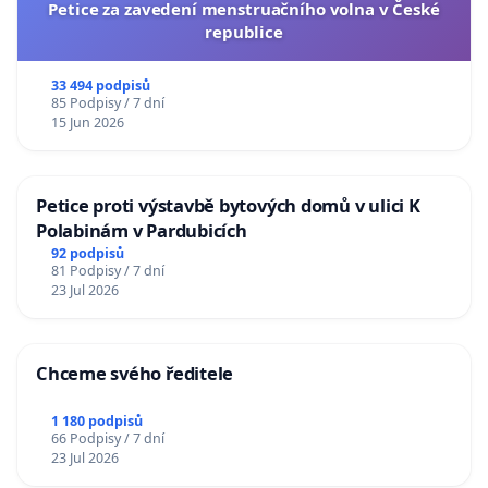
Petice za zavedení menstruačního volna v České
republice
33 494 podpisů
85 Podpisy / 7 dní
15 Jun 2026
Petice proti výstavbě bytových domů v ulici K
Polabinám v Pardubicích
92 podpisů
81 Podpisy / 7 dní
23 Jul 2026
Chceme svého ředitele
1 180 podpisů
66 Podpisy / 7 dní
23 Jul 2026