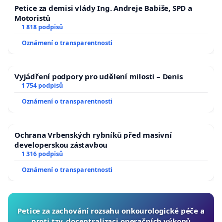
Petice za demisi vlády Ing. Andreje Babiše, SPD a
Motoristů
1 818 podpisů
Oznámení o transparentnosti
Vyjádření podpory pro udělení milosti – Denis
1 754 podpisů
Oznámení o transparentnosti
Ochrana Vrbenských rybníků před masivní
developerskou zástavbou
1 316 podpisů
Oznámení o transparentnosti
Petice za zachování rozsahu onkourologické péče a
proti tzv. docentralizaci operačních výkonů