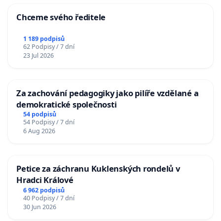
Chceme svého ředitele
1 189 podpisů
62 Podpisy / 7 dní
23 Jul 2026
Za zachování pedagogiky jako pilíře vzdělané a
demokratické společnosti
54 podpisů
54 Podpisy / 7 dní
6 Aug 2026
Petice za záchranu Kuklenských rondelů v
Hradci Králové
6 962 podpisů
40 Podpisy / 7 dní
30 Jun 2026