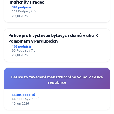
Jindřichův Hradec
394 podpisů
111 Podpisy / 7 dní
29 Jul 2026
Petice proti výstavbě bytových domů v ulici K
Polabinám v Pardubicích
106 podpisů
95 Podpisy / 7 dní
23 Jul 2026
Petice za zavedení menstruačního volna v České
republice
33 505 podpisů
66 Podpisy / 7 dní
15 Jun 2026