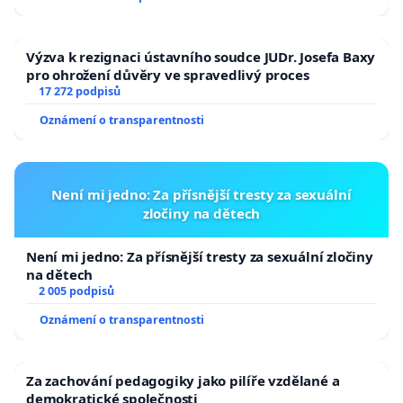
Výzva k rezignaci ústavního soudce JUDr. Josefa Baxy
pro ohrožení důvěry ve spravedlivý proces
17 272 podpisů
Oznámení o transparentnosti
Není mi jedno: Za přísnější tresty za sexuální
zločiny na dětech
Není mi jedno: Za přísnější tresty za sexuální zločiny
na dětech
2 005 podpisů
Oznámení o transparentnosti
Za zachování pedagogiky jako pilíře vzdělané a
demokratické společnosti