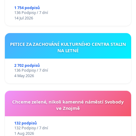
1 754 podpisů
136 Podpisy / 7 dní
14 Jul 2026
PETICE ZA ZACHOVÁNÍ KULTURNÍHO CENTRA STALIN
NA LETNÉ
2 702 podpisů
136 Podpisy / 7 dní
4 May 2026
Chceme zelené, nikoli kamenné náměstí Svobody
ve Znojmě
132 podpisů
132 Podpisy / 7 dní
1 Aug 2026