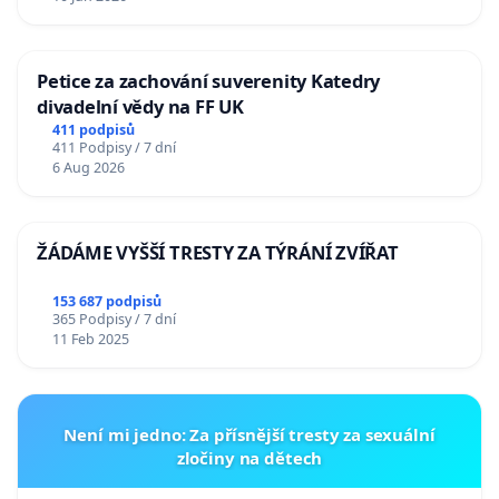
Petice za zachování suverenity Katedry
divadelní vědy na FF UK
411 podpisů
411 Podpisy / 7 dní
6 Aug 2026
ŽÁDÁME VYŠŠÍ TRESTY ZA TÝRÁNÍ ZVÍŘAT
153 687 podpisů
365 Podpisy / 7 dní
11 Feb 2025
Není mi jedno: Za přísnější tresty za sexuální
zločiny na dětech