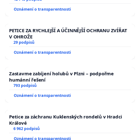
usnesení k podání ústavní žaloby na prezidenta
Oznámení o transparentnosti
republiky
PETICE ZA RYCHLEJŠÍ A ÚČINNĚJŠÍ OCHRANU ZVÍŘAT
V OHROŽE
29 podpisů
Oznámení o transparentnosti
Zastavme zabíjení holubů v Plzni – podpořme
humánní řešení
793 podpisů
Oznámení o transparentnosti
Petice za záchranu Kuklenských rondelů v Hradci
Králové
6 962 podpisů
Oznámení o transparentnosti