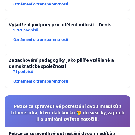
Oznámení o transparentnosti
Vyjádření podpory pro udělení milosti – Denis
1 761 podpisů
Oznámení o transparentnosti
Za zachování pedagogiky jako pilíře vzdělané a
demokratické společnosti
71 podpisů
Oznámení o transparentnosti
Petice za spravedlivé potrestání dvou mladíků z
Litoměřicka, kteří dali kočku 😿 do sušičky, zapnuli
ji a umírání zvířete natočili.
Petice za spravedlivé potrestání dvou mladíků z