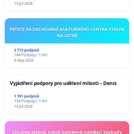
13 Jul 2026
PETICE ZA ZACHOVÁNÍ KULTURNÍHO CENTRA STALIN
NA LETNÉ
2 712 podpisů
144 Podpisy / 7 dní
4 May 2026
Vyjádření podpory pro udělení milosti – Denis
1 761 podpisů
136 Podpisy / 7 dní
14 Jul 2026
Chceme zelené, nikoli kamenné náměstí Svobody