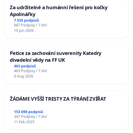
Za udržitelné a humánní řešení pro kočky
Apolinářky
7 535 podpisů
667 Podpisy / 7 dní
10 Jun 2026
Petice za zachování suverenity Katedry
divadelní vědy na FF UK
463 podpisů
463 Podpisy / 7 dní
6 Aug 2026
ŽÁDÁME VYŠŠÍ TRESTY ZA TÝRÁNÍ ZVÍŘAT
153 698 podpisů
347 Podpisy / 7 dní
11 Feb 2025