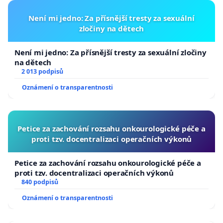
Není mi jedno: Za přísnější tresty za sexuální
zločiny na dětech
Není mi jedno: Za přísnější tresty za sexuální zločiny
na dětech
2 013 podpisů
Oznámení o transparentnosti
Petice za zachování rozsahu onkourologické péče a
proti tzv. docentralizaci operačních výkonů
Petice za zachování rozsahu onkourologické péče a
proti tzv. docentralizaci operačních výkonů
840 podpisů
Oznámení o transparentnosti