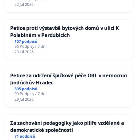
22 Jul 2026
Petice proti výstavbě bytových domů v ulici K
Polabinám v Pardubicích
107 podpisů
96 Podpisy / 7 dní
23 Jul 2026
Petice za udržení špičkové péče ORL v nemocnici
Jindřichův Hradec
395 podpisů
90 Podpisy / 7 dní
29 Jul 2026
Za zachování pedagogiky jako pilíře vzdělané a
demokratické společnosti
71 podpisů