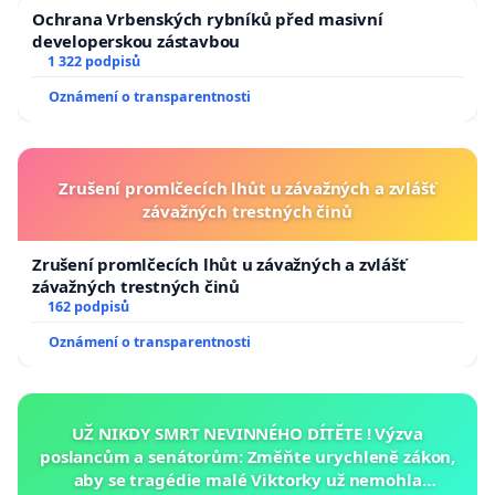
Ochrana Vrbenských rybníků před masivní
developerskou zástavbou
1 322 podpisů
Oznámení o transparentnosti
Zrušení promlčecích lhůt u závažných a zvlášť
závažných trestných činů
Zrušení promlčecích lhůt u závažných a zvlášť
závažných trestných činů
162 podpisů
Oznámení o transparentnosti
UŽ NIKDY SMRT NEVINNÉHO DÍTĚTE ! Výzva
poslancům a senátorům: Změňte urychleně zákon,
aby se tragédie malé Viktorky už nemohla