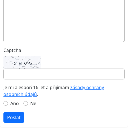
Captcha
Je mi alespoň 16 let a přijímám
zásady ochrany
osobních údajů
.
Ano
Ne
Poslat