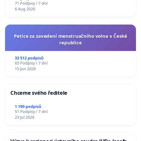
71 Podpisy / 7 dní
6 Aug 2026
Petice za zavedení menstruačního volna v České
republice
33 512 podpisů
65 Podpisy / 7 dní
15 Jun 2026
Chceme svého ředitele
1 190 podpisů
51 Podpisy / 7 dní
23 Jul 2026