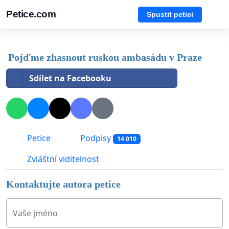
Petice.com
Spustit petici
Pojďme zhasnout ruskou ambasádu v Praze
Sdílet na Facebooku
Petice
Podpisy
14 010
Zvláštní viditelnost
Kontaktujte autora petice
Vaše jméno