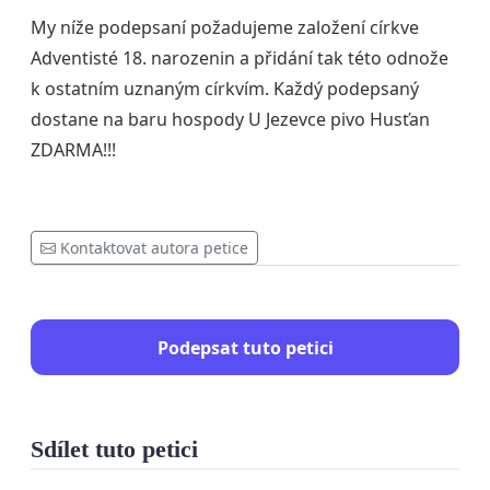
My níže podepsaní požadujeme založení církve
Adventisté 18. narozenin a přidání tak této odnože
k ostatním uznaným církvím. Každý podepsaný
dostane na baru hospody U Jezevce pivo Husťan
ZDARMA!!!
Kontaktovat autora petice
Podepsat tuto petici
Sdílet tuto petici