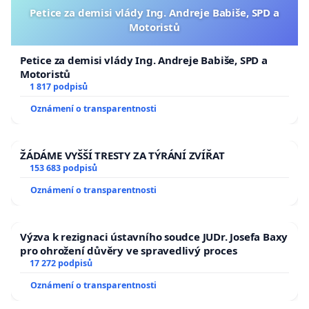
Petice za demisi vlády Ing. Andreje Babiše, SPD a
Motoristů
Petice za demisi vlády Ing. Andreje Babiše, SPD a
Motoristů
1 817 podpisů
Oznámení o transparentnosti
ŽÁDÁME VYŠŠÍ TRESTY ZA TÝRÁNÍ ZVÍŘAT
153 683 podpisů
Oznámení o transparentnosti
Výzva k rezignaci ústavního soudce JUDr. Josefa Baxy
pro ohrožení důvěry ve spravedlivý proces
17 272 podpisů
Oznámení o transparentnosti