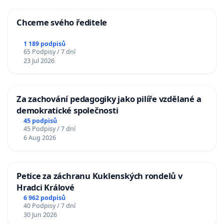
Chceme svého ředitele
1 189 podpisů
65 Podpisy / 7 dní
23 Jul 2026
Za zachování pedagogiky jako pilíře vzdělané a
demokratické společnosti
45 podpisů
45 Podpisy / 7 dní
6 Aug 2026
Petice za záchranu Kuklenských rondelů v
Hradci Králové
6 962 podpisů
40 Podpisy / 7 dní
30 Jun 2026