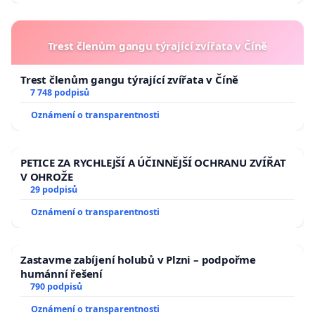
Trest členům gangu týrající zvířata v Číně
Trest členům gangu týrající zvířata v Číně
7 748 podpisů
Oznámení o transparentnosti
PETICE ZA RYCHLEJŠÍ A ÚČINNĚJŠÍ OCHRANU ZVÍŘAT
V OHROŽE
29 podpisů
Oznámení o transparentnosti
Zastavme zabíjení holubů v Plzni – podpořme
humánní řešení
790 podpisů
Oznámení o transparentnosti