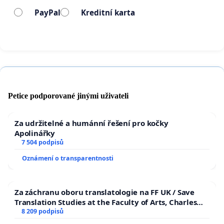
PayPal
Kreditní karta
Petice podporované jinými uživateli
Za udržitelné a humánní řešení pro kočky
Apolinářky
7 504 podpisů
Oznámení o transparentnosti
Za záchranu oboru translatologie na FF UK / Save
Translation Studies at the Faculty of Arts, Charles
University
8 209 podpisů