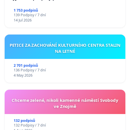
1 753 podpisů
139 Podpisy / 7 dní
14 Jul 2026
PETICE ZA ZACHOVÁNÍ KULTURNÍHO CENTRA STALIN
NA LETNÉ
2 701 podpisů
136 Podpisy / 7 dní
4 May 2026
Chceme zelené, nikoli kamenné náměstí Svobody
ve Znojmě
132 podpisů
132 Podpisy / 7 dní