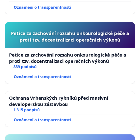
usnesení k podání ústavní žaloby na prezidenta
Oznámení o transparentnosti
republiky
Petice za zachování rozsahu onkourologické péče a
proti tzv. docentralizaci operačních výkonů
Petice za zachování rozsahu onkourologické péče a
proti tzv. docentralizaci operačních výkonů
839 podpisů
Oznámení o transparentnosti
Ochrana Vrbenských rybníků před masivní
developerskou zástavbou
1 315 podpisů
Oznámení o transparentnosti