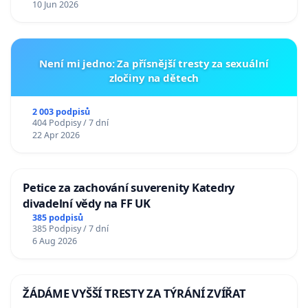
10 Jun 2026
Není mi jedno: Za přísnější tresty za sexuální
zločiny na dětech
2 003 podpisů
404 Podpisy / 7 dní
22 Apr 2026
Petice za zachování suverenity Katedry
divadelní vědy na FF UK
385 podpisů
385 Podpisy / 7 dní
6 Aug 2026
ŽÁDÁME VYŠŠÍ TRESTY ZA TÝRÁNÍ ZVÍŘAT