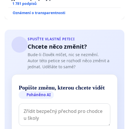
1 781 podpisů
Oznámení o transparentnosti
SPUSŤTE VLASTNÍ PETICI
Chcete něco změnit?
Bude-li člověk mlčet, nic se nezmění.
Autor této petice se rozhodl něco změnit a
jednat. Uděláte to samé?
Popište změnu, kterou chcete vidět
Poháněno AI