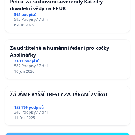
Petice za zachování suverenity Katedry
divadelní vědy na FF UK
595 podpisů
595 Podpisy / 7 dní
6 Aug 2026
Za udržitelné a humánní řešení pro kočky
Apolinářky
7 611 podpisů
582 Podpisy / 7 dní
10 Jun 2026
ŽÁDÁME VYŠŠÍ TRESTY ZA TÝRÁNÍ ZVÍŘAT
153 766 podpisů
348 Podpisy / 7 dní
11 Feb 2025