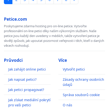
Petice.com
Poskytujeme zdarma hosting pro on-line petice. Vytvořte
profesionální on-line petici díky našim výkonným službám. Naše
petice jsou každý den uvedeny v médiích, takže vytvoření petice je
skvělý způsob, jak upoutat pozornost veřejnosti i těch, kteří o daných
věcech rozhodují.
Průvodci
Více
Jak zahájit online petici
Vytvořit petici
Jak napsat petici?
Zásady ochrany osobních
údajů
Jak petici propagovat?
Správa souborů cookie
Jak získat mediální pokrytí
pro vaši petici
O nás