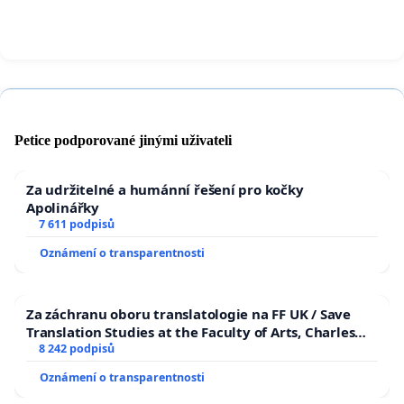
Petice podporované jinými uživateli
Za udržitelné a humánní řešení pro kočky
Apolinářky
7 611 podpisů
Oznámení o transparentnosti
Za záchranu oboru translatologie na FF UK / Save
Translation Studies at the Faculty of Arts, Charles
University
8 242 podpisů
Oznámení o transparentnosti