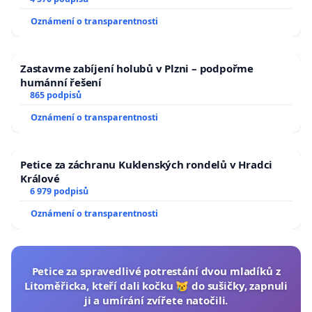
Oznámení o transparentnosti
Zastavme zabíjení holubů v Plzni – podpořme
humánní řešení
865 podpisů
Oznámení o transparentnosti
Petice za záchranu Kuklenských rondelů v Hradci
Králové
6 979 podpisů
Oznámení o transparentnosti
Petice za spravedlivé potrestání dvou mladíků z
Litoměřicka, kteří dali kočku 😿 do sušičky, zapnuli
ji a umírání zvířete natočili.