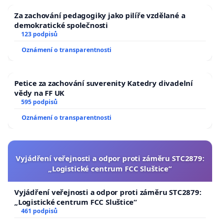
Za zachování pedagogiky jako pilíře vzdělané a
demokratické společnosti
123 podpisů
Oznámení o transparentnosti
Petice za zachování suverenity Katedry divadelní
vědy na FF UK
595 podpisů
Oznámení o transparentnosti
Vyjádření veřejnosti a odpor proti záměru STC2879:
„Logistické centrum FCC Sluštice“
Vyjádření veřejnosti a odpor proti záměru STC2879:
„Logistické centrum FCC Sluštice“
461 podpisů