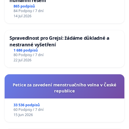
humánní řešení
865 podpisů
84 Podpisy / 7 dní
14 Jul 2026
Spravedlnost pro Grejsí: žádáme důkladné a
nestranné vyšetření
1 686 podpisů
80 Podpisy / 7 dní
22 Jul 2026
Petice za zavedení menstruačního volna v České
republice
33 536 podpisů
60 Podpisy / 7 dní
15 Jun 2026