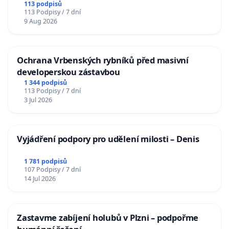
113 podpisů
113 Podpisy / 7 dní
9 Aug 2026
Ochrana Vrbenských rybníků před masivní
developerskou zástavbou
1 344 podpisů
113 Podpisy / 7 dní
3 Jul 2026
Vyjádření podpory pro udělení milosti – Denis
1 781 podpisů
107 Podpisy / 7 dní
14 Jul 2026
Zastavme zabíjení holubů v Plzni – podpořme