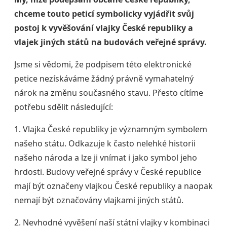
chceme touto peticí symbolicky vyjádřit svůj
postoj k vyvěšování vlajky České republiky a
vlajek jiných států na budovách veřejné správy.
Jsme si vědomi, že podpisem této elektronické
petice nezískáváme žádný právně vymahatelný
nárok na změnu současného stavu. Přesto cítíme
potřebu sdělit následující:
1. Vlajka České republiky je významným symbolem
našeho státu. Odkazuje k často nelehké historii
našeho národa a lze ji vnímat i jako symbol jeho
hrdosti. Budovy veřejné správy v České republice
mají být označeny vlajkou České republiky a naopak
nemají být označovány vlajkami jiných států.
2. Nevhodné vyvěšení naší státní vlajky v kombinaci