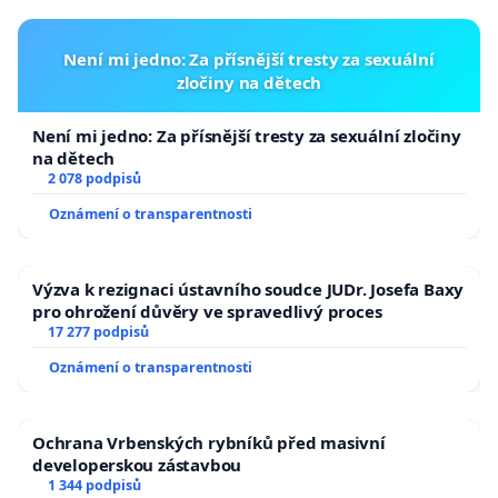
Není mi jedno: Za přísnější tresty za sexuální
zločiny na dětech
Není mi jedno: Za přísnější tresty za sexuální zločiny
na dětech
2 078 podpisů
Oznámení o transparentnosti
Výzva k rezignaci ústavního soudce JUDr. Josefa Baxy
pro ohrožení důvěry ve spravedlivý proces
17 277 podpisů
Oznámení o transparentnosti
Ochrana Vrbenských rybníků před masivní
developerskou zástavbou
1 344 podpisů