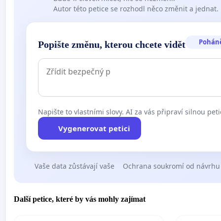
Autor této petice se rozhodl něco změnit a jednat.
Pohán
Popište změnu, kterou chcete vidět
Napište to vlastními slovy. AI za vás připraví silnou peti
Vygenerovat petici
Vaše data zůstávají vaše
Ochrana soukromí od návrhu
Další petice, které by vás mohly zajímat