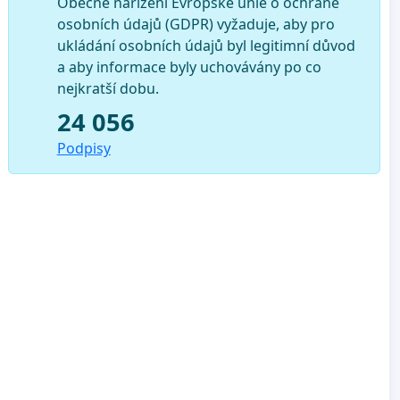
Obecné nařízení Evropské unie o ochraně
osobních údajů (GDPR) vyžaduje, aby pro
ukládání osobních údajů byl legitimní důvod
a aby informace byly uchovávány po co
nejkratší dobu.
24 056
Podpisy