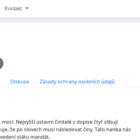
Kontakt:
Diskuze
Zásady ochrany osobních údajů
cí. Nejvyšší ústavní činitelé v dopise čtyř slibují
uje, že po slovech musí následovat činy. Tato hanba nás
 vedení státu mandát.