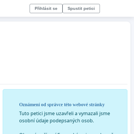
Přihlásit se
Spustit petici
Oznámení od správce této webové stránky
Tuto petici jsme uzavřeli a vymazali jsme
osobní údaje podepsaných osob.