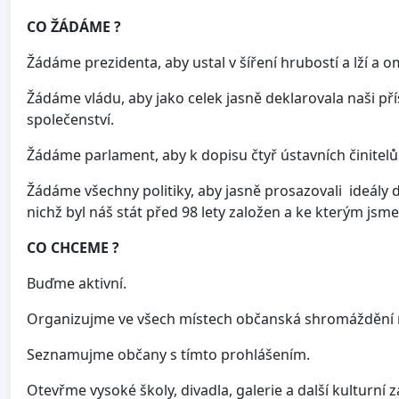
CO ŽÁDÁME ?
Žádáme prezidenta, aby ustal v šíření hrubostí a lží a om
Žádáme vládu, aby jako celek jasně deklarovala naši 
společenství.
Žádáme parlament, aby k dopisu čtyř ústavních činitelů
Žádáme všechny politiky, aby jasně prosazovali ideál
nichž byl náš stát před 98 lety založen a ke kterým jsme s
CO CHCEME ?
Buďme aktivní.
Organizujme ve všech místech občanská shromáždění
Seznamujme občany s tímto prohlášením.
Otevřme vysoké školy, divadla, galerie a další kulturní