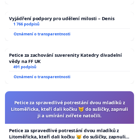
Vyjádření podpory pro udělení milosti – Denis
1 766 podpisů
Oznámení o transparentnosti
Petice za zachování suverenity Katedry divadelní
vědy na FF UK
491 podpisů
Oznámení o transparentnosti
Petice za spravedlivé potrestání dvou mladíků z
Litoměřicka, kteří dali kočku 😿 do sušičky, zapnuli
ji a umírání zvířete natočili.
Petice za spravedlivé potrestání dvou mladíků z
Litoměřicka, kteří dali kočku 😿 do sušičky, zapnuli ji