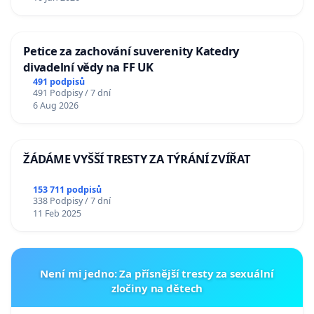
Petice za zachování suverenity Katedry
divadelní vědy na FF UK
491 podpisů
491 Podpisy / 7 dní
6 Aug 2026
ŽÁDÁME VYŠŠÍ TRESTY ZA TÝRÁNÍ ZVÍŘAT
153 711 podpisů
338 Podpisy / 7 dní
11 Feb 2025
Není mi jedno: Za přísnější tresty za sexuální
zločiny na dětech