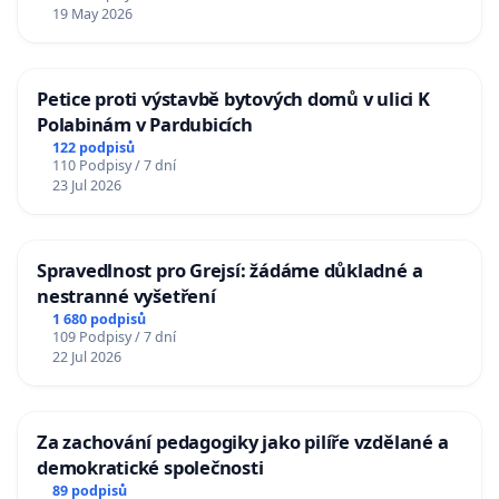
19 May 2026
Petice proti výstavbě bytových domů v ulici K
Polabinám v Pardubicích
122 podpisů
110 Podpisy / 7 dní
23 Jul 2026
Spravedlnost pro Grejsí: žádáme důkladné a
nestranné vyšetření
1 680 podpisů
109 Podpisy / 7 dní
22 Jul 2026
Za zachování pedagogiky jako pilíře vzdělané a
demokratické společnosti
89 podpisů