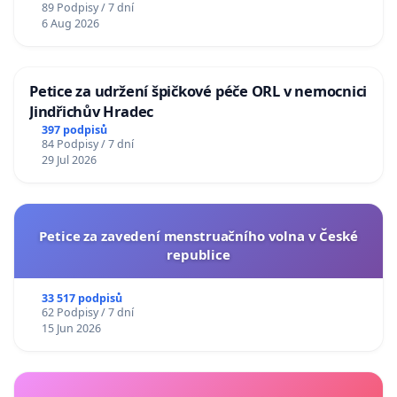
89 Podpisy / 7 dní
6 Aug 2026
Petice za udržení špičkové péče ORL v nemocnici
Jindřichův Hradec
397 podpisů
84 Podpisy / 7 dní
29 Jul 2026
Petice za zavedení menstruačního volna v České
republice
33 517 podpisů
62 Podpisy / 7 dní
15 Jun 2026