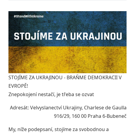
STOJÍME ZA UKRAJINOU - BRAŇME DEMOKRACII V
EVROPĚ!
Znepokojení nestačí, je třeba se ozvat
Adresát: Velvyslanectví Ukrajiny, Charlese de Gaulla
916/29, 160 00 Praha 6-Bubeneč
My, níže podepsaní, stojíme za svobodnou a