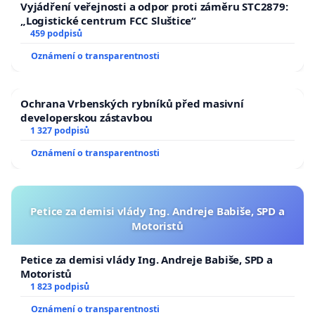
Vyjádření veřejnosti a odpor proti záměru STC2879:
„Logistické centrum FCC Sluštice“
459 podpisů
Oznámení o transparentnosti
Ochrana Vrbenských rybníků před masivní
developerskou zástavbou
1 327 podpisů
Oznámení o transparentnosti
Petice za demisi vlády Ing. Andreje Babiše, SPD a
Motoristů
Petice za demisi vlády Ing. Andreje Babiše, SPD a
Motoristů
1 823 podpisů
Oznámení o transparentnosti