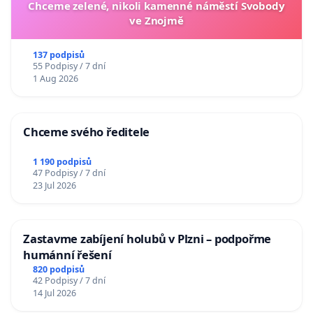
Chceme zelené, nikoli kamenné náměstí Svobody
ve Znojmě
137 podpisů
55 Podpisy / 7 dní
1 Aug 2026
Chceme svého ředitele
1 190 podpisů
47 Podpisy / 7 dní
23 Jul 2026
Zastavme zabíjení holubů v Plzni – podpořme
humánní řešení
820 podpisů
42 Podpisy / 7 dní
14 Jul 2026