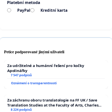
Platební metoda
PayPal
Kreditní karta
Petice podporované jinými uživateli
Za udržitelné a humánní řešení pro kočky
Apolinářky
7 547 podpisů
Oznámení o transparentnosti
Za záchranu oboru translatologie na FF UK / Save
Translation Studies at the Faculty of Arts, Charles
University
8 224 podpisů