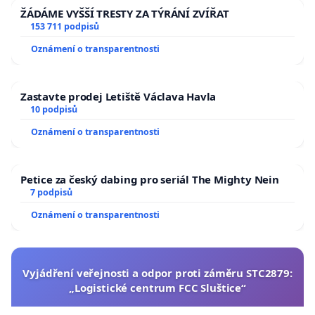
ŽÁDÁME VYŠŠÍ TRESTY ZA TÝRÁNÍ ZVÍŘAT
153 711 podpisů
Oznámení o transparentnosti
Zastavte prodej Letiště Václava Havla
10 podpisů
Oznámení o transparentnosti
Petice za český dabing pro seriál The Mighty Nein
7 podpisů
Oznámení o transparentnosti
Vyjádření veřejnosti a odpor proti záměru STC2879:
„Logistické centrum FCC Sluštice“