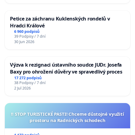
Petice za záchranu Kuklenských rondelů v
Hradci Králové
6 960 podpisů
39 Podpisy / 7 dní
30 Jun 2026
Výzva k rezignaci ústavního soudce JUDr. Josefa
Baxy pro ohrožení důvěry ve spravedlivý proces
17 272 podpisů
38 Podpisy / 7 dní
2 Jul 2026
‼️ STOP TURISTICKÉ PASTI! Chceme důstojné využití
prostoru na Radnických schodech