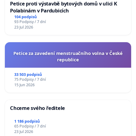
Petice proti výstavbě bytových domů v ulici K
Polabinám v Pardubicích
104 podpisů
93 Podpisy / 7 dní
23 Jul 2026
Petice za zavedení menstruačního volna v České
republice
33 503 podpisů
75 Podpisy / 7 dní
15 Jun 2026
Chceme svého ředitele
1 186 podpisů
65 Podpisy / 7 dní
23 Jul 2026