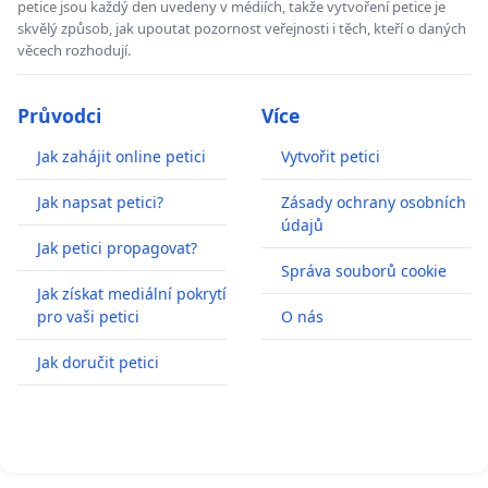
petice jsou každý den uvedeny v médiích, takže vytvoření petice je
skvělý způsob, jak upoutat pozornost veřejnosti i těch, kteří o daných
věcech rozhodují.
Průvodci
Více
Jak zahájit online petici
Vytvořit petici
Jak napsat petici?
Zásady ochrany osobních
údajů
Jak petici propagovat?
Správa souborů cookie
Jak získat mediální pokrytí
pro vaši petici
O nás
Jak doručit petici