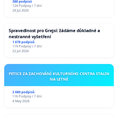
388 podpisů
124 Podpisy / 7 dní
29 Jul 2026
Spravedlnost pro Grejsí: žádáme důkladné a
nestranné vyšetření
1 678 podpisů
119 Podpisy / 7 dní
22 Jul 2026
PETICE ZA ZACHOVÁNÍ KULTURNÍHO CENTRA STALIN
NA LETNÉ
2 680 podpisů
116 Podpisy / 7 dní
4 May 2026