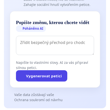
Zahajte sociální hnutí vytvořením petice.
Popište změnu, kterou chcete vidět
Poháněno AI
Napište to vlastními slovy. AI za vás připraví
silnou petici.
Vygenerovat petici
Vaše data zůstávají vaše
Ochrana soukromí od návrhu