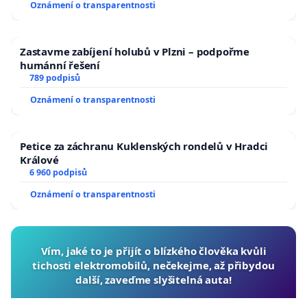
Oznámení o transparentnosti
Zastavme zabíjení holubů v Plzni – podpořme
humánní řešení
789 podpisů
Oznámení o transparentnosti
Petice za záchranu Kuklenských rondelů v Hradci
Králové
6 960 podpisů
Oznámení o transparentnosti
Vím, jaké to je přijít o blízkého člověka kvůli
tichosti elektromobilů, nečekejme, až přibydou
další, zaveďme slyšitelná auta!