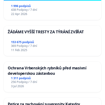
1 996 podpisů
438 Podpisy / 7 dní
22 Apr 2026
ŽÁDÁME VYŠŠÍ TRESTY ZA TÝRÁNÍ ZVÍŘAT
153 675 podpisů
369 Podpisy / 7 dní
11 Feb 2025
Ochrana Vrbenských rybníků před masivní
developerskou zástavbou
1 311 podpisů
256 Podpisy / 7 dní
3 Jul 2026
Petice za zachování suverenity Katedry