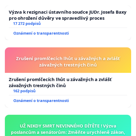
Výzva k rezignaci ústavního soudce JUDr. Josefa Baxy
pro ohrožení důvěry ve spravedlivý proces
17 272 podpisů
Oznámení o transparentnosti
Zrušení promlčecích lhůt u závažných a zvlášť
závažných trestných činů
Zrušení promlčecích lhůt u závažných a zvlášť
závažných trestných činů
162 podpisů
Oznámení o transparentnosti
UŽ NIKDY SMRT NEVINNÉHO DÍTĚTE ! Výzva
poslancům a senátorům: Změňte urychleně zákon,