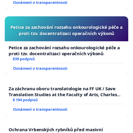
Oznámení o transparentnosti
Petice za zachování rozsahu onkourologické péče a
proti tzv. docentralizaci operačních výkonů
Petice za zachování rozsahu onkourologické péče a
proti tzv. docentralizaci operačních výkonů
839 podpisů
Oznámení o transparentnosti
Za záchranu oboru translatologie na FF UK / Save
Translation Studies at the Faculty of Arts, Charles
University
8 194 podpisů
Oznámení o transparentnosti
Ochrana Vrbenských rybníků před masivní