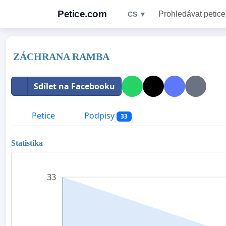
Petice.com
Prohledávat petice
CS ▼
ZÁCHRANA RAMBA
Sdílet na Facebooku
Petice
Podpisy
33
Statistika
33