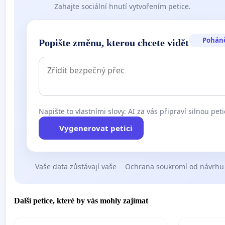
Zahajte sociální hnutí vytvořením petice.
Pohán
Popište změnu, kterou chcete vidět
Napište to vlastními slovy. AI za vás připraví silnou peti
Vygenerovat petici
Vaše data zůstávají vaše
Ochrana soukromí od návrhu
Další petice, které by vás mohly zajímat