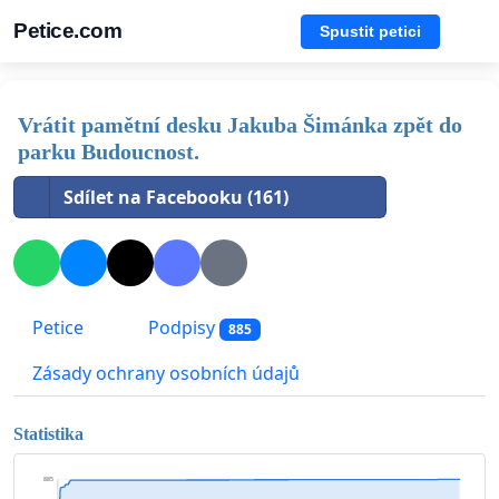
Petice.com
Spustit petici
Vrátit pamětní desku Jakuba Šimánka zpět do
parku Budoucnost.
Sdílet na Facebooku (161)
Petice
Podpisy
885
Zásady ochrany osobních údajů
Statistika
885