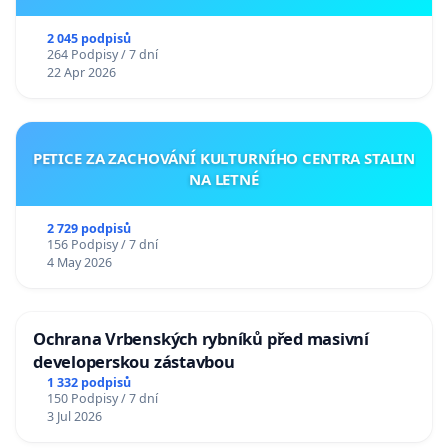
2 045 podpisů
264 Podpisy / 7 dní
22 Apr 2026
PETICE ZA ZACHOVÁNÍ KULTURNÍHO CENTRA STALIN
NA LETNÉ
2 729 podpisů
156 Podpisy / 7 dní
4 May 2026
Ochrana Vrbenských rybníků před masivní
developerskou zástavbou
1 332 podpisů
150 Podpisy / 7 dní
3 Jul 2026