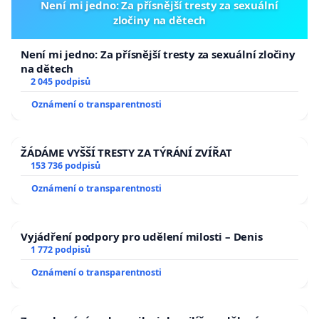
Není mi jedno: Za přísnější tresty za sexuální
zločiny na dětech
Není mi jedno: Za přísnější tresty za sexuální zločiny
na dětech
2 045 podpisů
Oznámení o transparentnosti
ŽÁDÁME VYŠŠÍ TRESTY ZA TÝRÁNÍ ZVÍŘAT
153 736 podpisů
Oznámení o transparentnosti
Vyjádření podpory pro udělení milosti – Denis
1 772 podpisů
Oznámení o transparentnosti