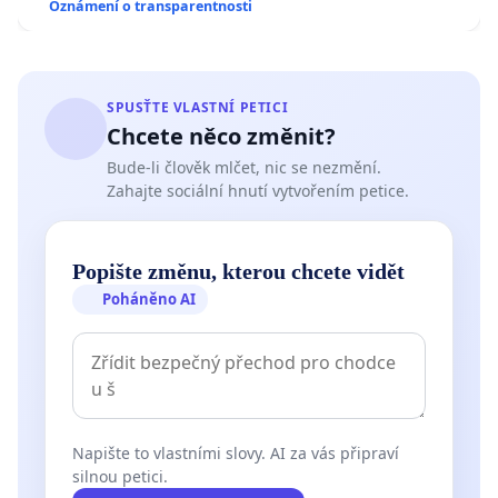
Oznámení o transparentnosti
SPUSŤTE VLASTNÍ PETICI
Chcete něco změnit?
Bude-li člověk mlčet, nic se nezmění.
Zahajte sociální hnutí vytvořením petice.
Popište změnu, kterou chcete vidět
Poháněno AI
Napište to vlastními slovy. AI za vás připraví
silnou petici.