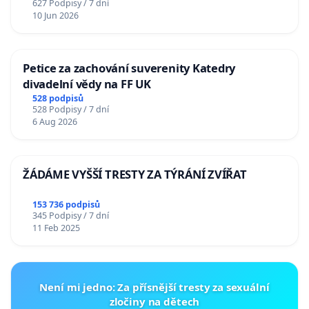
627 Podpisy / 7 dní
10 Jun 2026
Petice za zachování suverenity Katedry
divadelní vědy na FF UK
528 podpisů
528 Podpisy / 7 dní
6 Aug 2026
ŽÁDÁME VYŠŠÍ TRESTY ZA TÝRÁNÍ ZVÍŘAT
153 736 podpisů
345 Podpisy / 7 dní
11 Feb 2025
Není mi jedno: Za přísnější tresty za sexuální
zločiny na dětech