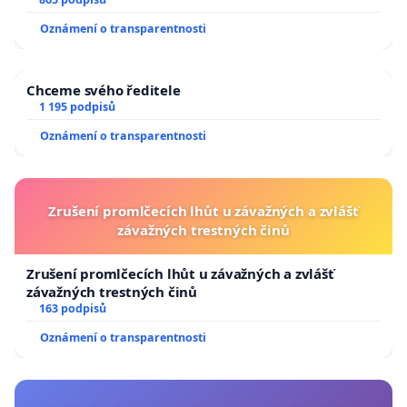
Oznámení o transparentnosti
Chceme svého ředitele
1 195 podpisů
Oznámení o transparentnosti
Zrušení promlčecích lhůt u závažných a zvlášť
závažných trestných činů
Zrušení promlčecích lhůt u závažných a zvlášť
závažných trestných činů
163 podpisů
Oznámení o transparentnosti