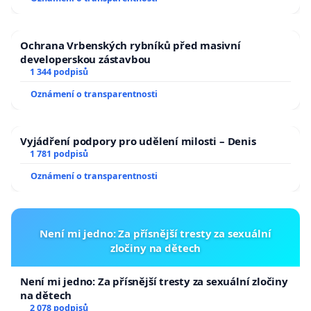
Ochrana Vrbenských rybníků před masivní
developerskou zástavbou
1 344 podpisů
Oznámení o transparentnosti
Vyjádření podpory pro udělení milosti – Denis
1 781 podpisů
Oznámení o transparentnosti
Není mi jedno: Za přísnější tresty za sexuální
zločiny na dětech
Není mi jedno: Za přísnější tresty za sexuální zločiny
na dětech
2 078 podpisů