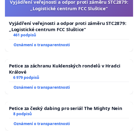
Vyjádření veřejnosti a odpor proti záměru STC2879:
„Logistické centrum FCC Sluštice“
Vyjádření veřejnosti a odpor proti záměru STC2879:
„Logistické centrum FCC Sluštice“
461 podpisů
Oznámení o transparentnosti
Petice za záchranu Kuklenských rondelů v Hradci
Králové
6 979 podpisů
Oznámení o transparentnosti
Petice za český dabing pro seriál The Mighty Nein
8 podpisů
Oznámení o transparentnosti