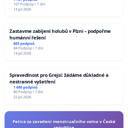
107 Podpisy / 7 dní
14 Jul 2026
Zastavme zabíjení holubů v Plzni – podpořme
humánní řešení
865 podpisů
84 Podpisy / 7 dní
14 Jul 2026
Spravedlnost pro Grejsí: žádáme důkladné a
nestranné vyšetření
1 686 podpisů
80 Podpisy / 7 dní
22 Jul 2026
Petice za zavedení menstruačního volna v České
republice