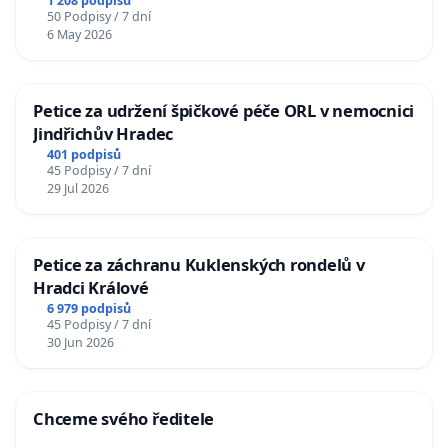
1 208 podpisů
50 Podpisy / 7 dní
6 May 2026
Petice za udržení špičkové péče ORL v nemocnici
Jindřichův Hradec
401 podpisů
45 Podpisy / 7 dní
29 Jul 2026
Petice za záchranu Kuklenských rondelů v
Hradci Králové
6 979 podpisů
45 Podpisy / 7 dní
30 Jun 2026
Chceme svého ředitele