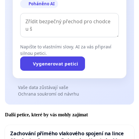
Poháněno AI
Napište to vlastními slovy. AI za vás připraví
silnou petici.
Vygenerovat petici
Vaše data zůstávají vaše
Ochrana soukromí od návrhu
Další petice, které by vás mohly zajímat
Zachování přímého vlakového spojení na lince