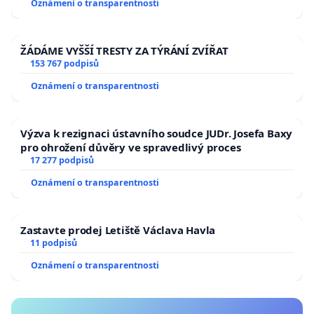
Oznámení o transparentnosti
ŽÁDÁME VYŠŠÍ TRESTY ZA TÝRÁNÍ ZVÍŘAT
153 767 podpisů
Oznámení o transparentnosti
Výzva k rezignaci ústavního soudce JUDr. Josefa Baxy
pro ohrožení důvěry ve spravedlivý proces
17 277 podpisů
Oznámení o transparentnosti
Zastavte prodej Letiště Václava Havla
11 podpisů
Oznámení o transparentnosti