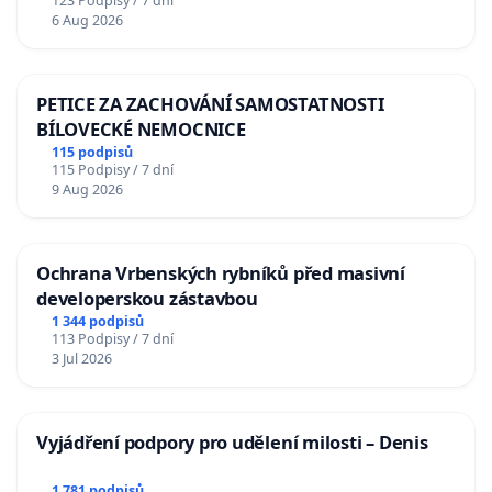
123 Podpisy / 7 dní
6 Aug 2026
PETICE ZA ZACHOVÁNÍ SAMOSTATNOSTI
BÍLOVECKÉ NEMOCNICE
115 podpisů
115 Podpisy / 7 dní
9 Aug 2026
Ochrana Vrbenských rybníků před masivní
developerskou zástavbou
1 344 podpisů
113 Podpisy / 7 dní
3 Jul 2026
Vyjádření podpory pro udělení milosti – Denis
1 781 podpisů