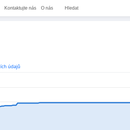
Kontaktujte nás
O nás
Hledat
ích údajů