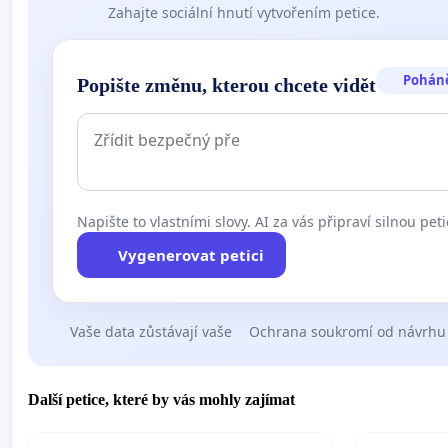
Zahajte sociální hnutí vytvořením petice.
Pohán
Popište změnu, kterou chcete vidět
Napište to vlastními slovy. AI za vás připraví silnou peti
Vygenerovat petici
Vaše data zůstávají vaše
Ochrana soukromí od návrhu
Další petice, které by vás mohly zajímat