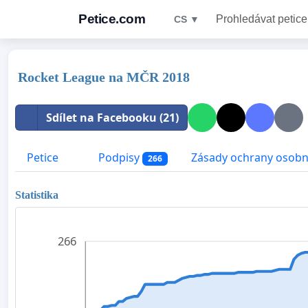
Petice.com
Prohledávat petice
CS ▼
Rocket League na MČR 2018
Sdílet na Facebooku (21)
Petice
Podpisy
Zásady ochrany osobn
266
Statistika
266