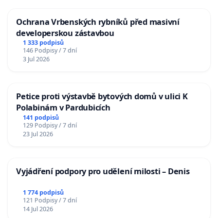
Ochrana Vrbenských rybníků před masivní
developerskou zástavbou
1 333 podpisů
146 Podpisy / 7 dní
3 Jul 2026
Petice proti výstavbě bytových domů v ulici K
Polabinám v Pardubicích
141 podpisů
129 Podpisy / 7 dní
23 Jul 2026
Vyjádření podpory pro udělení milosti – Denis
1 774 podpisů
121 Podpisy / 7 dní
14 Jul 2026