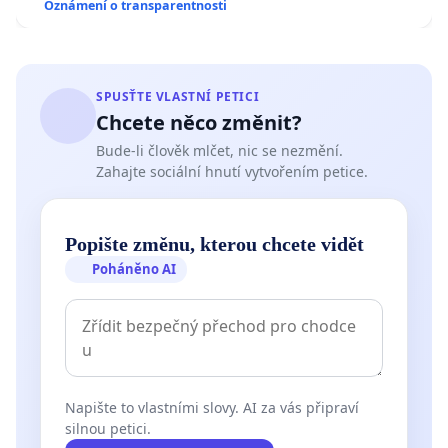
Oznámení o transparentnosti
SPUSŤTE VLASTNÍ PETICI
Chcete něco změnit?
Bude-li člověk mlčet, nic se nezmění.
Zahajte sociální hnutí vytvořením petice.
Popište změnu, kterou chcete vidět
Poháněno AI
Napište to vlastními slovy. AI za vás připraví
silnou petici.