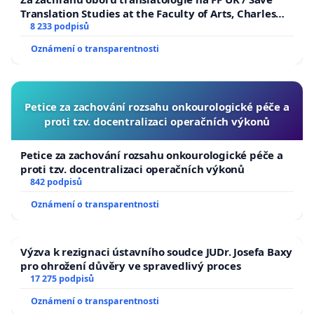
Translation Studies at the Faculty of Arts, Charles
University
8 233 podpisů
Oznámení o transparentnosti
Petice za zachování rozsahu onkourologické péče a
proti tzv. docentralizaci operačních výkonů
Petice za zachování rozsahu onkourologické péče a
proti tzv. docentralizaci operačních výkonů
842 podpisů
Oznámení o transparentnosti
Výzva k rezignaci ústavního soudce JUDr. Josefa Baxy
pro ohrožení důvěry ve spravedlivý proces
17 275 podpisů
Oznámení o transparentnosti