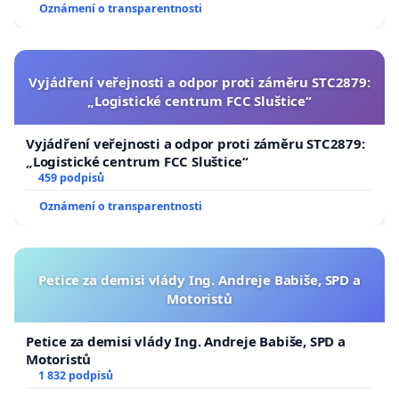
Oznámení o transparentnosti
Vyjádření veřejnosti a odpor proti záměru STC2879:
„Logistické centrum FCC Sluštice“
Vyjádření veřejnosti a odpor proti záměru STC2879:
„Logistické centrum FCC Sluštice“
459 podpisů
Oznámení o transparentnosti
Petice za demisi vlády Ing. Andreje Babiše, SPD a
Motoristů
Petice za demisi vlády Ing. Andreje Babiše, SPD a
Motoristů
1 832 podpisů