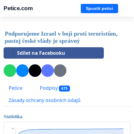
Petice.com
Spustit petici
Podporujeme Izrael v boji proti teroristům,
postoj české vlády je správný
Sdílet na Facebooku
Petice
Podpisy
675
Zásady ochrany osobních údajů
Statistika
675