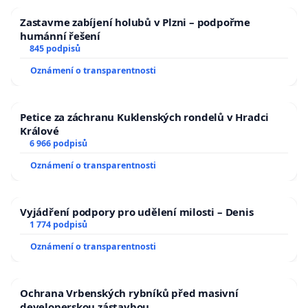
Zastavme zabíjení holubů v Plzni – podpořme
humánní řešení
845 podpisů
Oznámení o transparentnosti
Petice za záchranu Kuklenských rondelů v Hradci
Králové
6 966 podpisů
Oznámení o transparentnosti
Vyjádření podpory pro udělení milosti – Denis
1 774 podpisů
Oznámení o transparentnosti
Ochrana Vrbenských rybníků před masivní
developerskou zástavbou