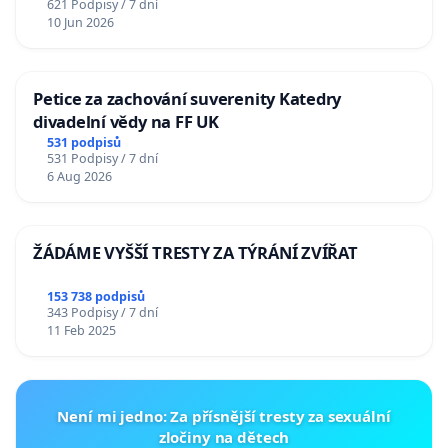
621 Podpisy / 7 dní
10 Jun 2026
Petice za zachování suverenity Katedry
divadelní vědy na FF UK
531 podpisů
531 Podpisy / 7 dní
6 Aug 2026
ŽÁDÁME VYŠŠÍ TRESTY ZA TÝRÁNÍ ZVÍŘAT
153 738 podpisů
343 Podpisy / 7 dní
11 Feb 2025
Není mi jedno: Za přísnější tresty za sexuální
zločiny na dětech