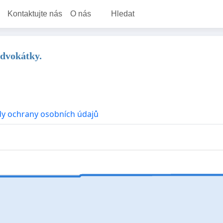
Kontaktujte nás
O nás
Hledat
advokátky.
y ochrany osobních údajů