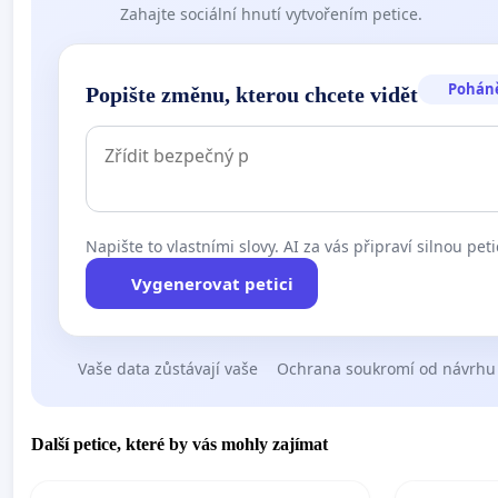
Zahajte sociální hnutí vytvořením petice.
Pohán
Popište změnu, kterou chcete vidět
Napište to vlastními slovy. AI za vás připraví silnou peti
Vygenerovat petici
Vaše data zůstávají vaše
Ochrana soukromí od návrhu
Další petice, které by vás mohly zajímat