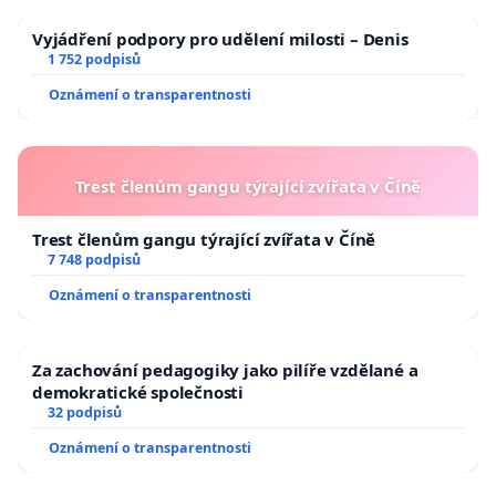
Vyjádření podpory pro udělení milosti – Denis
1 752 podpisů
Oznámení o transparentnosti
Trest členům gangu týrající zvířata v Číně
Trest členům gangu týrající zvířata v Číně
7 748 podpisů
Oznámení o transparentnosti
Za zachování pedagogiky jako pilíře vzdělané a
demokratické společnosti
32 podpisů
Oznámení o transparentnosti