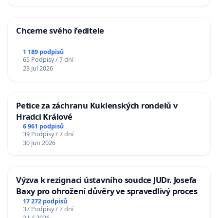
Chceme svého ředitele
1 189 podpisů
65 Podpisy / 7 dní
23 Jul 2026
Petice za záchranu Kuklenských rondelů v
Hradci Králové
6 961 podpisů
39 Podpisy / 7 dní
30 Jun 2026
Výzva k rezignaci ústavního soudce JUDr. Josefa
Baxy pro ohrožení důvěry ve spravedlivý proces
17 272 podpisů
37 Podpisy / 7 dní
2 Jul 2026