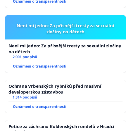
Oznámení o transparentnosti
Není mi jedno: Za přísnější tresty za sexuální
zločiny na dětech
Není mi jedno: Za přísnější tresty za sexuální zločiny
na dětech
2 001 podpisů
Oznámení o transparentnosti
Ochrana Vrbenských rybníků před masivní
developerskou zástavbou
1 314 podpisů
Oznámení o transparentnosti
Petice za záchranu Kuklenských rondelů v Hradci