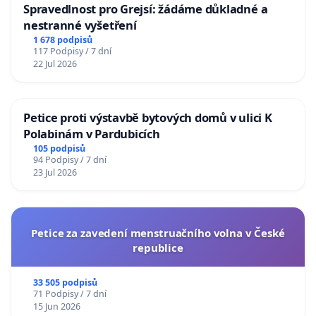
Spravedlnost pro Grejsí: žádáme důkladné a
nestranné vyšetření
1 678 podpisů
117 Podpisy / 7 dní
22 Jul 2026
Petice proti výstavbě bytových domů v ulici K
Polabinám v Pardubicích
105 podpisů
94 Podpisy / 7 dní
23 Jul 2026
Petice za zavedení menstruačního volna v České
republice
33 505 podpisů
71 Podpisy / 7 dní
15 Jun 2026