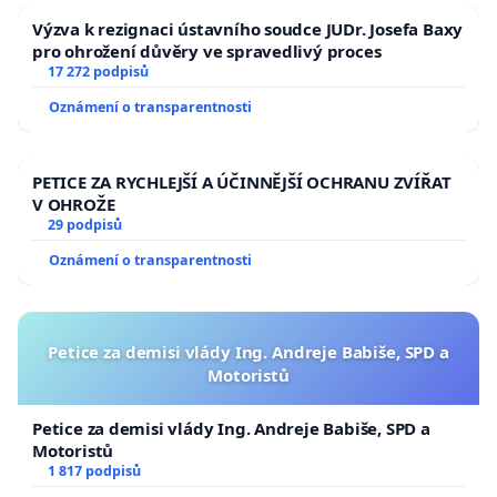
Výzva k rezignaci ústavního soudce JUDr. Josefa Baxy
pro ohrožení důvěry ve spravedlivý proces
17 272 podpisů
Oznámení o transparentnosti
PETICE ZA RYCHLEJŠÍ A ÚČINNĚJŠÍ OCHRANU ZVÍŘAT
V OHROŽE
29 podpisů
Oznámení o transparentnosti
Petice za demisi vlády Ing. Andreje Babiše, SPD a
Motoristů
Petice za demisi vlády Ing. Andreje Babiše, SPD a
Motoristů
1 817 podpisů