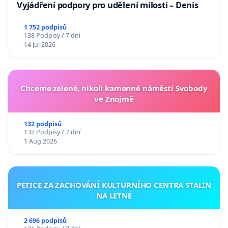
Vyjádření podpory pro udělení milosti – Denis
1 752 podpisů
138 Podpisy / 7 dní
14 Jul 2026
Chceme zelené, nikoli kamenné náměstí Svobody
ve Znojmě
132 podpisů
132 Podpisy / 7 dní
1 Aug 2026
PETICE ZA ZACHOVÁNÍ KULTURNÍHO CENTRA STALIN
NA LETNÉ
2 696 podpisů