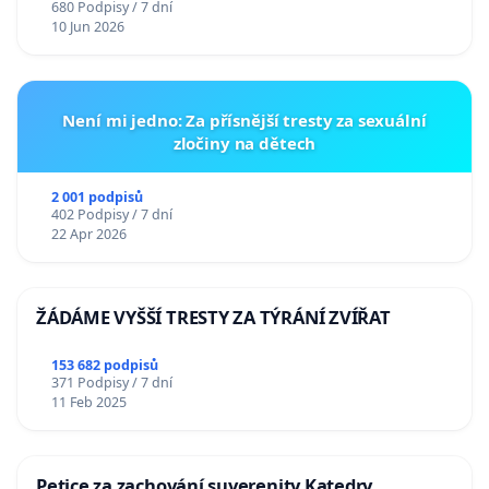
680 Podpisy / 7 dní
10 Jun 2026
Není mi jedno: Za přísnější tresty za sexuální
zločiny na dětech
2 001 podpisů
402 Podpisy / 7 dní
22 Apr 2026
ŽÁDÁME VYŠŠÍ TRESTY ZA TÝRÁNÍ ZVÍŘAT
153 682 podpisů
371 Podpisy / 7 dní
11 Feb 2025
Petice za zachování suverenity Katedry