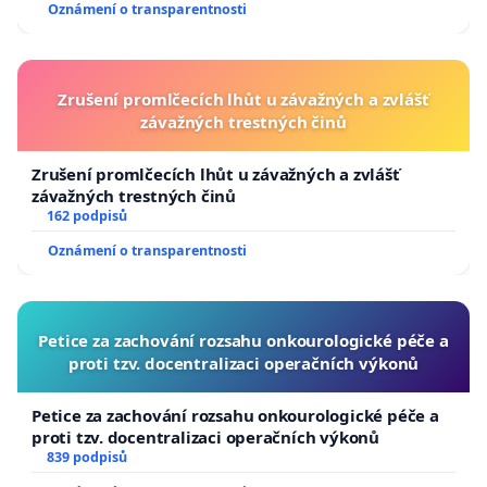
Oznámení o transparentnosti
Zrušení promlčecích lhůt u závažných a zvlášť
závažných trestných činů
Zrušení promlčecích lhůt u závažných a zvlášť
závažných trestných činů
162 podpisů
Oznámení o transparentnosti
Petice za zachování rozsahu onkourologické péče a
proti tzv. docentralizaci operačních výkonů
Petice za zachování rozsahu onkourologické péče a
proti tzv. docentralizaci operačních výkonů
839 podpisů