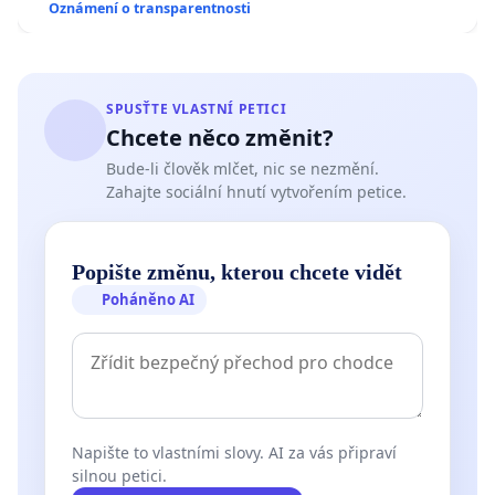
Oznámení o transparentnosti
SPUSŤTE VLASTNÍ PETICI
Chcete něco změnit?
Bude-li člověk mlčet, nic se nezmění.
Zahajte sociální hnutí vytvořením petice.
Popište změnu, kterou chcete vidět
Poháněno AI
Napište to vlastními slovy. AI za vás připraví
silnou petici.