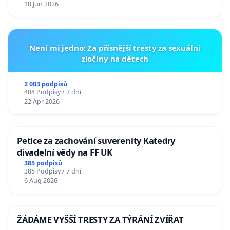
10 Jun 2026
Není mi jedno: Za přísnější tresty za sexuální
zločiny na dětech
2 003 podpisů
404 Podpisy / 7 dní
22 Apr 2026
Petice za zachování suverenity Katedry
divadelní vědy na FF UK
385 podpisů
385 Podpisy / 7 dní
6 Aug 2026
ŽÁDÁME VYŠŠÍ TRESTY ZA TÝRÁNÍ ZVÍŘAT