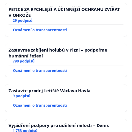
PETICE ZA RYCHLEJŠÍ A ÚČINNĚJŠÍ OCHRANU ZVÍŘAT
V OHROŽE
29 podpisů
Oznámení o transparentnosti
Zastavme zabíjení holubů v Plzni – podpořme
humánní řešení
790 podpisů
Oznámení o transparentnosti
Zastavte prodej Letiště Václava Havla
9 podpisů
Oznámení o transparentnosti
Vyjádření podpory pro udělení milosti – Denis
1 753 podpisů