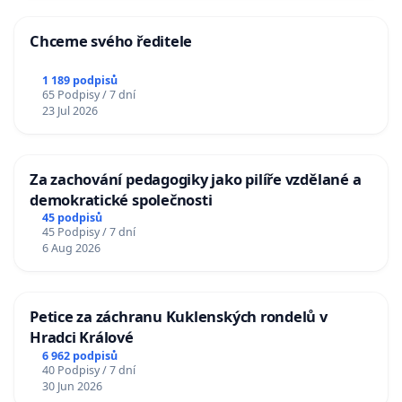
Chceme svého ředitele
1 189 podpisů
65 Podpisy / 7 dní
23 Jul 2026
Za zachování pedagogiky jako pilíře vzdělané a
demokratické společnosti
45 podpisů
45 Podpisy / 7 dní
6 Aug 2026
Petice za záchranu Kuklenských rondelů v
Hradci Králové
6 962 podpisů
40 Podpisy / 7 dní
30 Jun 2026