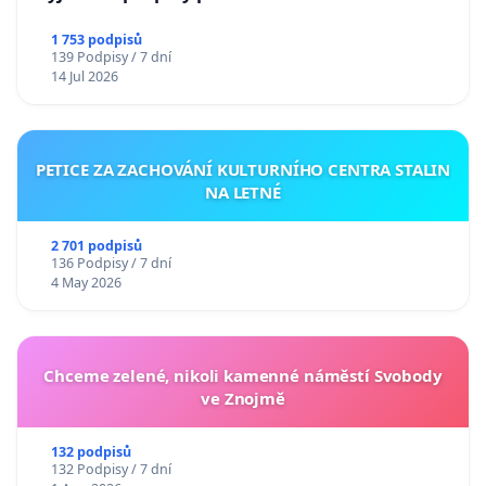
1 753 podpisů
139 Podpisy / 7 dní
14 Jul 2026
PETICE ZA ZACHOVÁNÍ KULTURNÍHO CENTRA STALIN
NA LETNÉ
2 701 podpisů
136 Podpisy / 7 dní
4 May 2026
Chceme zelené, nikoli kamenné náměstí Svobody
ve Znojmě
132 podpisů
132 Podpisy / 7 dní