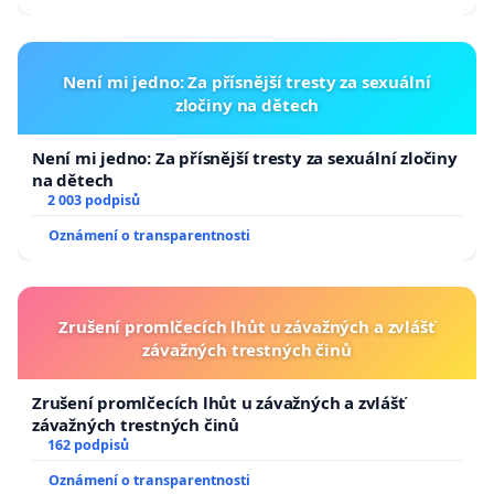
Není mi jedno: Za přísnější tresty za sexuální
zločiny na dětech
Není mi jedno: Za přísnější tresty za sexuální zločiny
na dětech
2 003 podpisů
Oznámení o transparentnosti
Zrušení promlčecích lhůt u závažných a zvlášť
závažných trestných činů
Zrušení promlčecích lhůt u závažných a zvlášť
závažných trestných činů
162 podpisů
Oznámení o transparentnosti