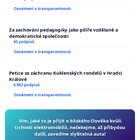
Oznámení o transparentnosti
Za zachování pedagogiky jako pilíře vzdělané a
demokratické společnosti
45 podpisů
Oznámení o transparentnosti
Petice za záchranu Kuklenských rondelů v Hradci
Králové
6 962 podpisů
Oznámení o transparentnosti
Vím, jaké to je přijít o blízkého člověka kvůli
tichosti elektromobilů, nečekejme, až přibydou
další, zaveďme slyšitelná auta!