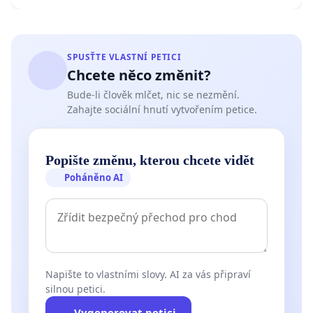
SPUSŤTE VLASTNÍ PETICI
Chcete něco změnit?
Bude-li člověk mlčet, nic se nezmění.
Zahajte sociální hnutí vytvořením petice.
Popište změnu, kterou chcete vidět
Poháněno AI
Napište to vlastními slovy. AI za vás připraví
silnou petici.
Vygenerovat petici