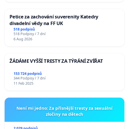
Petice za zachování suverenity Katedry
divadelní vědy na FF UK
518 podpisů
518 Podpisy / 7 dní
6 Aug 2026
ŽÁDÁME VYŠŠÍ TRESTY ZA TÝRÁNÍ ZVÍŘAT
153 724 podpisů
344 Podpisy / 7 dní
11 Feb 2025
Není mi jedno: Za přísnější tresty za sexuální
zločiny na dětech
2 029 podpisů