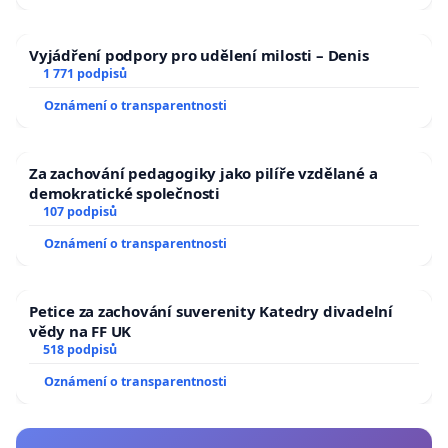
Vyjádření podpory pro udělení milosti – Denis
1 771 podpisů
Oznámení o transparentnosti
Za zachování pedagogiky jako pilíře vzdělané a
demokratické společnosti
107 podpisů
Oznámení o transparentnosti
Petice za zachování suverenity Katedry divadelní
vědy na FF UK
518 podpisů
Oznámení o transparentnosti