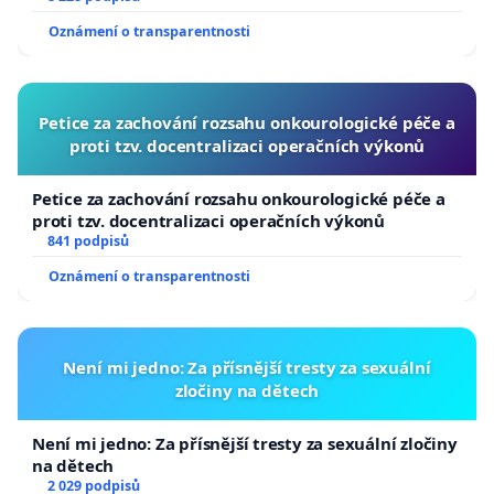
Oznámení o transparentnosti
Petice za zachování rozsahu onkourologické péče a
proti tzv. docentralizaci operačních výkonů
Petice za zachování rozsahu onkourologické péče a
proti tzv. docentralizaci operačních výkonů
841 podpisů
Oznámení o transparentnosti
Není mi jedno: Za přísnější tresty za sexuální
zločiny na dětech
Není mi jedno: Za přísnější tresty za sexuální zločiny
na dětech
2 029 podpisů