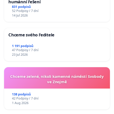
humánní řešení
831 podpisů
52 Podpisy / 7 dní
14 Jul 2026
Chceme svého ředitele
1 191 podpisů
47 Podpisy / 7 dní
23 Jul 2026
Chceme zelené, nikoli kamenné náměstí Svobody
ve Znojmě
138 podpisů
42 Podpisy / 7 dní
1 Aug 2026