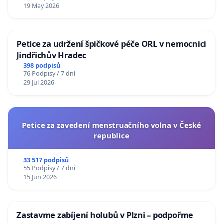
19 May 2026
Petice za udržení špičkové péče ORL v nemocnici
Jindřichův Hradec
398 podpisů
76 Podpisy / 7 dní
29 Jul 2026
Petice za zavedení menstruačního volna v České
republice
33 517 podpisů
55 Podpisy / 7 dní
15 Jun 2026
Zastavme zabíjení holubů v Plzni – podpořme