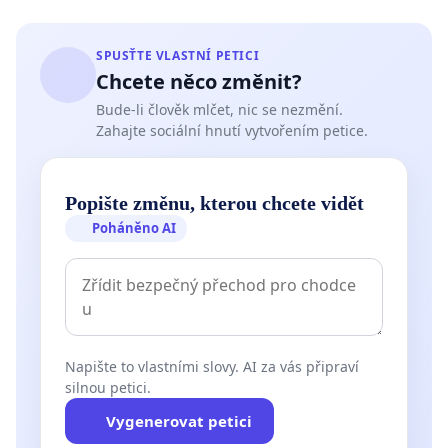
SPUSŤTE VLASTNÍ PETICI
Chcete něco změnit?
Bude-li člověk mlčet, nic se nezmění.
Zahajte sociální hnutí vytvořením petice.
Popište změnu, kterou chcete vidět
Poháněno AI
Napište to vlastními slovy. AI za vás připraví
silnou petici.
Vygenerovat petici