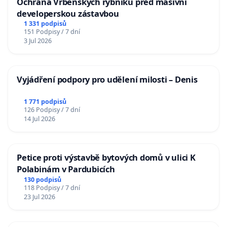
Ochrana Vrbenských rybníků před masivní
developerskou zástavbou
1 331 podpisů
151 Podpisy / 7 dní
3 Jul 2026
Vyjádření podpory pro udělení milosti – Denis
1 771 podpisů
126 Podpisy / 7 dní
14 Jul 2026
Petice proti výstavbě bytových domů v ulici K
Polabinám v Pardubicích
130 podpisů
118 Podpisy / 7 dní
23 Jul 2026