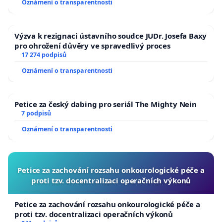
Oznámení o transparentnosti
Výzva k rezignaci ústavního soudce JUDr. Josefa Baxy
pro ohrožení důvěry ve spravedlivý proces
17 274 podpisů
Oznámení o transparentnosti
Petice za český dabing pro seriál The Mighty Nein
7 podpisů
Oznámení o transparentnosti
Petice za zachování rozsahu onkourologické péče a
proti tzv. docentralizaci operačních výkonů
Petice za zachování rozsahu onkourologické péče a
proti tzv. docentralizaci operačních výkonů