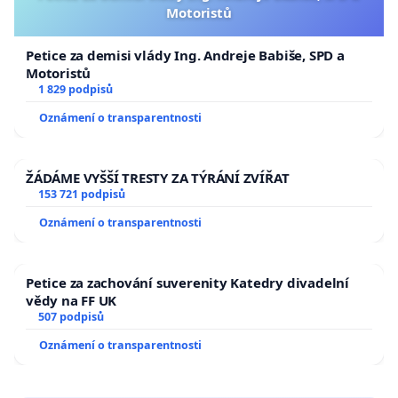
Motoristů
Petice za demisi vlády Ing. Andreje Babiše, SPD a
Motoristů
1 829 podpisů
Oznámení o transparentnosti
ŽÁDÁME VYŠŠÍ TRESTY ZA TÝRÁNÍ ZVÍŘAT
153 721 podpisů
Oznámení o transparentnosti
Petice za zachování suverenity Katedry divadelní
vědy na FF UK
507 podpisů
Oznámení o transparentnosti