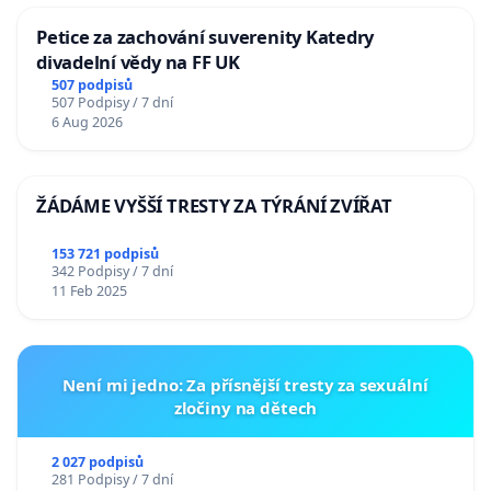
Petice za zachování suverenity Katedry
divadelní vědy na FF UK
507 podpisů
507 Podpisy / 7 dní
6 Aug 2026
ŽÁDÁME VYŠŠÍ TRESTY ZA TÝRÁNÍ ZVÍŘAT
153 721 podpisů
342 Podpisy / 7 dní
11 Feb 2025
Není mi jedno: Za přísnější tresty za sexuální
zločiny na dětech
2 027 podpisů
281 Podpisy / 7 dní