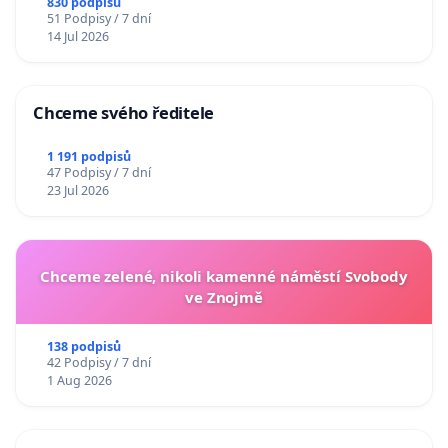
830 podpisů
51 Podpisy / 7 dní
14 Jul 2026
Chceme svého ředitele
1 191 podpisů
47 Podpisy / 7 dní
23 Jul 2026
Chceme zelené, nikoli kamenné náměstí Svobody
ve Znojmě
138 podpisů
42 Podpisy / 7 dní
1 Aug 2026