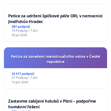
Petice za udržení špičkové péče ORL v nemocnici
Jindřichův Hradec
397 podpisů
75 Podpisy / 7 dní
29 Jul 2026
Petice za zavedení menstruačního volna v České
republice
33 517 podpisů
57 Podpisy / 7 dní
15 Jun 2026
Zastavme zabíjení holubů v Plzni – podpořme
humánní řešení