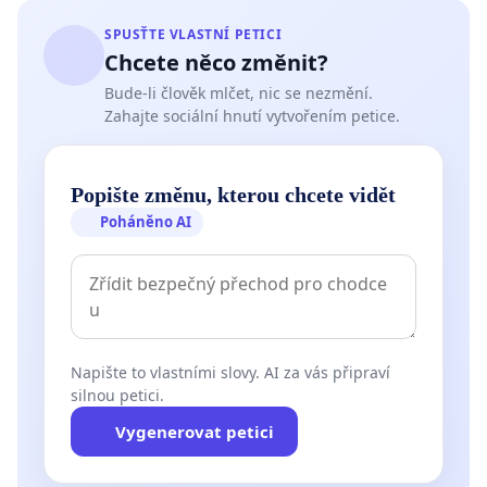
SPUSŤTE VLASTNÍ PETICI
Chcete něco změnit?
Bude-li člověk mlčet, nic se nezmění.
Zahajte sociální hnutí vytvořením petice.
Popište změnu, kterou chcete vidět
Poháněno AI
Napište to vlastními slovy. AI za vás připraví
silnou petici.
Vygenerovat petici