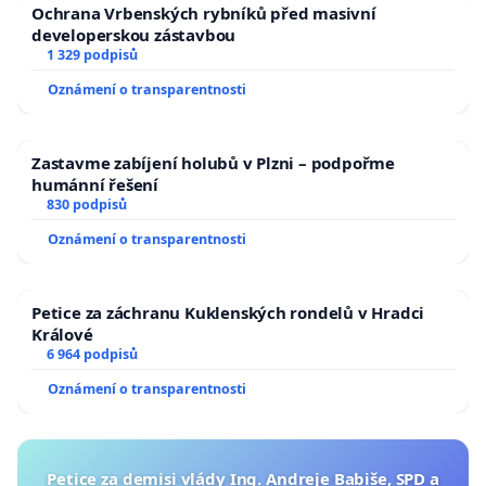
Ochrana Vrbenských rybníků před masivní
developerskou zástavbou
1 329 podpisů
Oznámení o transparentnosti
Zastavme zabíjení holubů v Plzni – podpořme
humánní řešení
830 podpisů
Oznámení o transparentnosti
Petice za záchranu Kuklenských rondelů v Hradci
Králové
6 964 podpisů
Oznámení o transparentnosti
Petice za demisi vlády Ing. Andreje Babiše, SPD a