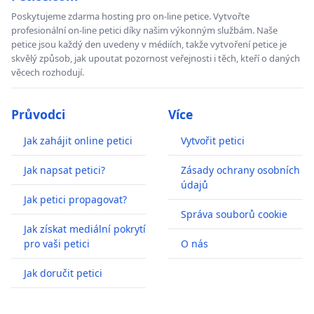
Poskytujeme zdarma hosting pro on-line petice. Vytvořte
profesionální on-line petici díky našim výkonným službám. Naše
petice jsou každý den uvedeny v médiích, takže vytvoření petice je
skvělý způsob, jak upoutat pozornost veřejnosti i těch, kteří o daných
věcech rozhodují.
Průvodci
Více
Jak zahájit online petici
Vytvořit petici
Jak napsat petici?
Zásady ochrany osobních
údajů
Jak petici propagovat?
Správa souborů cookie
Jak získat mediální pokrytí
pro vaši petici
O nás
Jak doručit petici