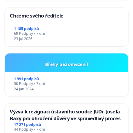
Chceme svého ředitele
1 185 podpisů
69 Podpisy / 7 dní
23 Jul 2026
Břehy bez omezení!
1 991 podpisů
50 Podpisy / 7 dní
24 Jan 2024
Výzva k rezignaci ústavního soudce JUDr. Josefa
Baxy pro ohrožení důvěry ve spravedlivý proces
17 271 podpisů
44 Podpisy / 7 dní