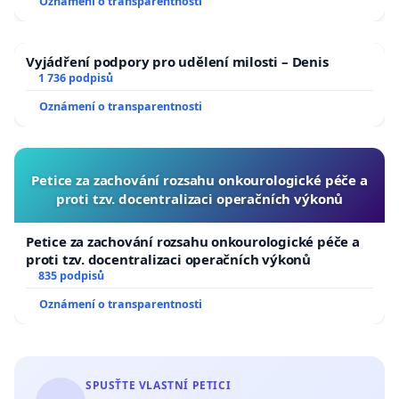
Oznámení o transparentnosti
Vyjádření podpory pro udělení milosti – Denis
1 736 podpisů
Oznámení o transparentnosti
Petice za zachování rozsahu onkourologické péče a
proti tzv. docentralizaci operačních výkonů
Petice za zachování rozsahu onkourologické péče a
proti tzv. docentralizaci operačních výkonů
835 podpisů
Oznámení o transparentnosti
SPUSŤTE VLASTNÍ PETICI