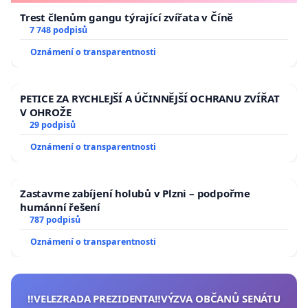
Trest členům gangu týrající zvířata v Číně
7 748 podpisů
Oznámení o transparentnosti
PETICE ZA RYCHLEJŠÍ A ÚČINNĚJŠÍ OCHRANU ZVÍŘAT
V OHROŽE
29 podpisů
Oznámení o transparentnosti
Zastavme zabíjení holubů v Plzni – podpořme
humánní řešení
787 podpisů
Oznámení o transparentnosti
‼️VELEZRADA PREZIDENTA‼️VÝZVA OBČANŮ SENÁTU