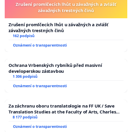
Zrušení promlčecích lhůt u závažných a zvlášť
závažných trestných činů
Zrušení promlčecích lhůt u závažných a zvlášť
závažných trestných činů
162 podpisů
Oznámení o transparentnosti
Ochrana Vrbenských rybníků před masivní
developerskou zástavbou
1 306 podpisů
Oznámení o transparentnosti
Za záchranu oboru translatologie na FF UK / Save
Translation Studies at the Faculty of Arts, Charles
University
8 177 podpisů
Oznámení o transparentnosti