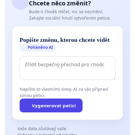
Chcete něco změnit?
Bude-li člověk mlčet, nic se nezmění.
Zahajte sociální hnutí vytvořením petice.
Popište změnu, kterou chcete vidět
Poháněno AI
Napište to vlastními slovy. AI za vás připraví
silnou petici.
Vygenerovat petici
Vaše data zůstávají vaše
Ochrana soukromí od návrhu