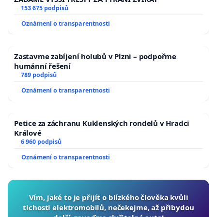
153 675 podpisů
Oznámení o transparentnosti
Zastavme zabíjení holubů v Plzni – podpořme
humánní řešení
789 podpisů
Oznámení o transparentnosti
Petice za záchranu Kuklenských rondelů v Hradci
Králové
6 960 podpisů
Oznámení o transparentnosti
Vím, jaké to je přijít o blízkého člověka kvůli
tichosti elektromobilů, nečekejme, až přibydou