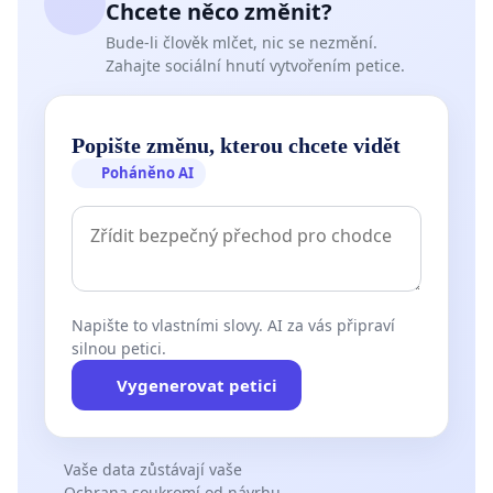
Chcete něco změnit?
Bude-li člověk mlčet, nic se nezmění.
Zahajte sociální hnutí vytvořením petice.
Popište změnu, kterou chcete vidět
Poháněno AI
Napište to vlastními slovy. AI za vás připraví
silnou petici.
Vygenerovat petici
Vaše data zůstávají vaše
Ochrana soukromí od návrhu