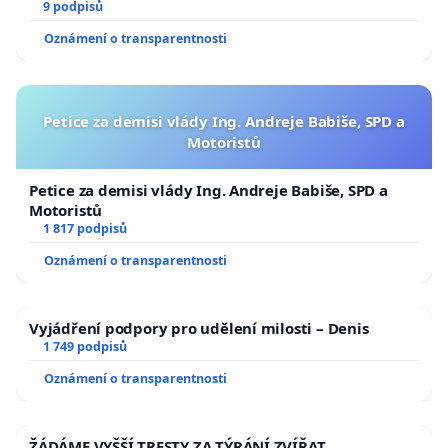
9 podpisů
Oznámení o transparentnosti
Petice za demisi vlády Ing. Andreje Babiše, SPD a
Motoristů
Petice za demisi vlády Ing. Andreje Babiše, SPD a
Motoristů
1 817 podpisů
Oznámení o transparentnosti
Vyjádření podpory pro udělení milosti – Denis
1 749 podpisů
Oznámení o transparentnosti
ŽÁDÁME VYŠŠÍ TRESTY ZA TÝRÁNÍ ZVÍŘAT