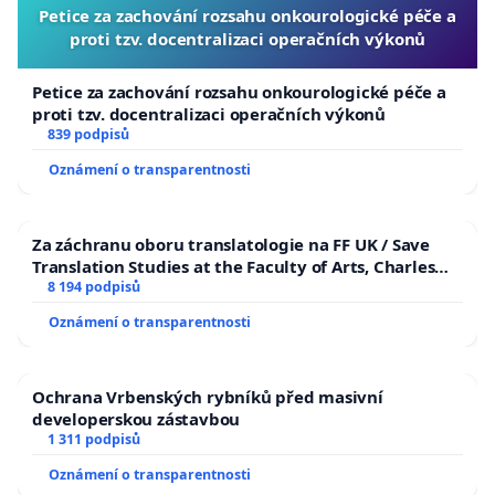
Petice za zachování rozsahu onkourologické péče a
proti tzv. docentralizaci operačních výkonů
Petice za zachování rozsahu onkourologické péče a
proti tzv. docentralizaci operačních výkonů
839 podpisů
Oznámení o transparentnosti
Za záchranu oboru translatologie na FF UK / Save
Translation Studies at the Faculty of Arts, Charles
University
8 194 podpisů
Oznámení o transparentnosti
Ochrana Vrbenských rybníků před masivní
developerskou zástavbou
1 311 podpisů
Oznámení o transparentnosti