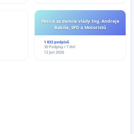
Petice za demisi vlády Ing. Andreje
Babiše, SPD a Motoristů
1 832 podpisů
30 Podpisy / 7 dní
12 Jun 2026