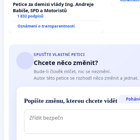
Petice za demisi vlády Ing. Andreje
Babiše, SPD a Motoristů
1 832 podpisů
Oznámení o transparentnosti
SPUSŤTE VLASTNÍ PETICI
Chcete něco změnit?
Bude-li člověk mlčet, nic se nezmění.
Autor této petice se rozhodl něco změnit a jednat.
Pohán
Popište změnu, kterou chcete vidět