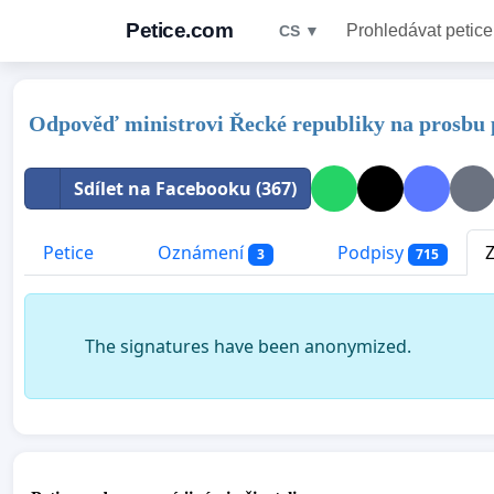
Petice.com
Prohledávat petice
CS ▼
Odpověď ministrovi Řecké republiky na prosbu 
Sdílet na Facebooku (367)
Petice
Oznámení
Podpisy
3
715
The signatures have been anonymized.