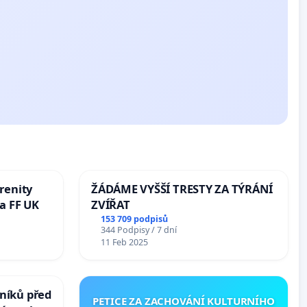
renity
ŽÁDÁME VYŠŠÍ TRESTY ZA TÝRÁNÍ
a FF UK
ZVÍŘAT
153 709 podpisů
344 Podpisy / 7 dní
11 Feb 2025
níků před
PETICE ZA ZACHOVÁNÍ KULTURNÍHO