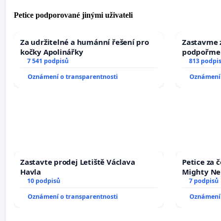
Petice podporované jinými uživateli
Za udržitelné a humánní řešení pro
Zastavme z
kočky Apolinářky
podpořme 
7 541 podpisů
813 podpi
Oznámení o transparentnosti
Oznámení 
Zastavte prodej Letiště Václava
Petice za 
Havla
Mighty Ne
10 podpisů
7 podpisů
Oznámení o transparentnosti
Oznámení 