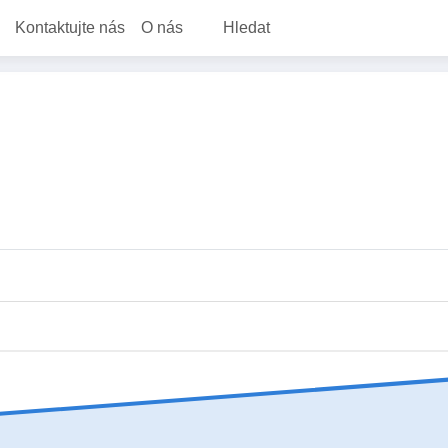
Kontaktujte nás
O nás
Hledat