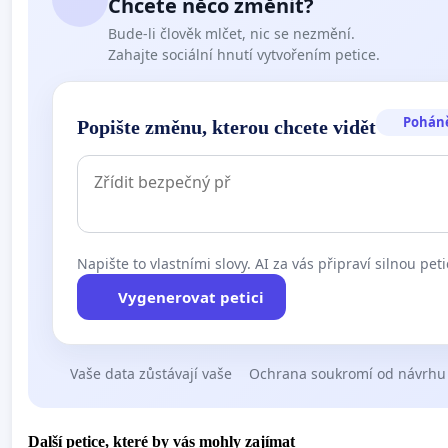
Chcete něco změnit?
Bude-li člověk mlčet, nic se nezmění.
Zahajte sociální hnutí vytvořením petice.
Pohán
Popište změnu, kterou chcete vidět
Napište to vlastními slovy. AI za vás připraví silnou peti
Vygenerovat petici
Vaše data zůstávají vaše
Ochrana soukromí od návrhu
Další petice, které by vás mohly zajímat