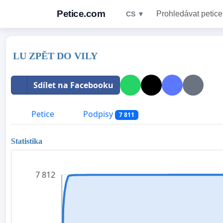
Petice.com
Prohledávat petice
CS ▼
LU ZPĚT DO VILY
Sdílet na Facebooku
Petice
Podpisy
7 811
Statistika
7 812