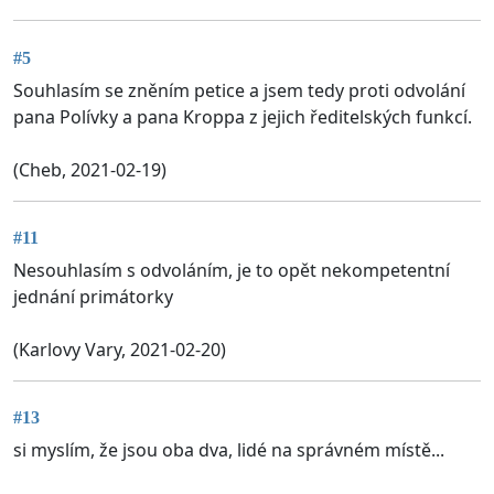
#5
Souhlasím se zněním petice a jsem tedy proti odvolání
pana Polívky a pana Kroppa z jejich ředitelských funkcí.
(Cheb, 2021-02-19)
#11
Nesouhlasím s odvoláním, je to opět nekompetentní
jednání primátorky
(Karlovy Vary, 2021-02-20)
#13
si myslím, že jsou oba dva, lidé na správném místě...