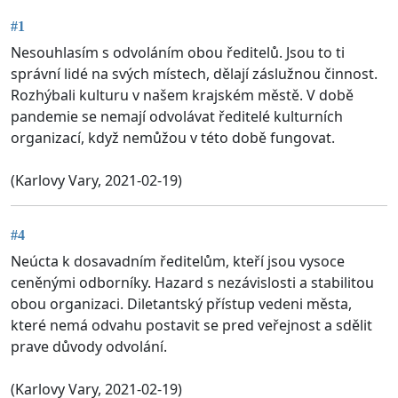
#1
Nesouhlasím s odvoláním obou ředitelů. Jsou to ti
správní lidé na svých místech, dělají záslužnou činnost.
Rozhýbali kulturu v našem krajském městě. V době
pandemie se nemají odvolávat ředitelé kulturních
organizací, když nemůžou v této době fungovat.
(Karlovy Vary, 2021-02-19)
#4
Neúcta k dosavadním ředitelům, kteří jsou vysoce
ceněnými odborníky. Hazard s nezávislosti a stabilitou
obou organizaci. Diletantský přístup vedeni města,
které nemá odvahu postavit se pred veřejnost a sdělit
prave důvody odvolání.
(Karlovy Vary, 2021-02-19)