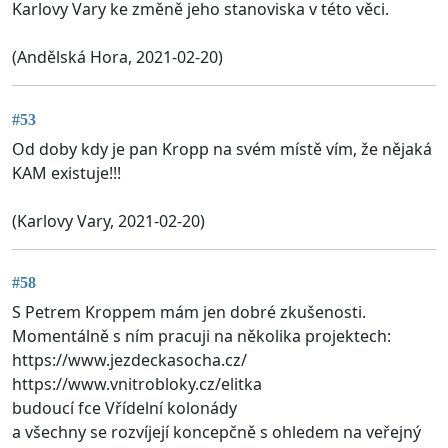
Karlovy Vary ke změně jeho stanoviska v této věci.
(Andělská Hora, 2021-02-20)
#53
Od doby kdy je pan Kropp na svém místě vím, že nějaká
KAM existuje!!!
(Karlovy Vary, 2021-02-20)
#58
S Petrem Kroppem mám jen dobré zkušenosti.
Momentálně s ním pracuji na několika projektech:
https://www.jezdeckasocha.cz/
https://www.vnitrobloky.cz/elitka
budoucí fce Vřídelní kolonády
a všechny se rozvíjejí koncepčně s ohledem na veřejný