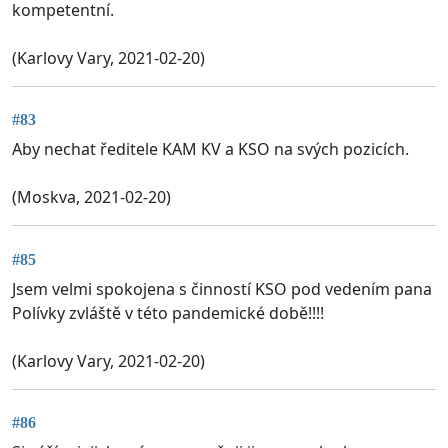
kompetentní.
(Karlovy Vary, 2021-02-20)
#83
Aby nechat ředitele KAM KV a KSO na svých pozicích.
(Moskva, 2021-02-20)
#85
Jsem velmi spokojena s činností KSO pod vedením pana
Polívky zvláště v této pandemické době!!!!
(Karlovy Vary, 2021-02-20)
#86