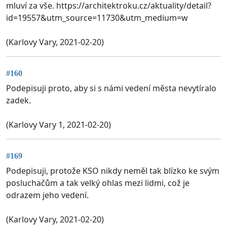
mluví za vše. https://architektroku.cz/aktuality/detail?
id=19557&utm_source=11730&utm_medium=w
(Karlovy Vary, 2021-02-20)
#160
Podepisuji proto, aby si s námi vedení města nevytíralo
zadek.
(Karlovy Vary 1, 2021-02-20)
#169
Podepisuji, protože KSO nikdy neměl tak blízko ke svým
posluchačům a tak velký ohlas mezi lidmi, což je
odrazem jeho vedení.
(Karlovy Vary, 2021-02-20)