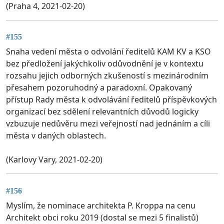
(Praha 4, 2021-02-20)
#155
Snaha vedení města o odvolání ředitelů KAM KV a KSO
bez předložení jakýchkoliv odůvodnění je v kontextu
rozsahu jejich odborných zkušeností s mezinárodním
přesahem pozoruhodný a paradoxní. Opakovaný
přístup Rady města k odvolávání ředitelů příspěvkových
organizací bez sdělení relevantních důvodů logicky
vzbuzuje nedůvěru mezi veřejností nad jednáním a cíli
města v daných oblastech.
(Karlovy Vary, 2021-02-20)
#156
Myslím, že nominace architekta P. Kroppa na cenu
Architekt obci roku 2019 (dostal se mezi 5 finalistů)