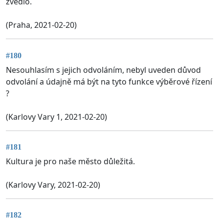
zvedlo.
(Praha, 2021-02-20)
#180
Nesouhlasím s jejich odvoláním, nebyl uveden důvod
odvolání a údajně má být na tyto funkce výběrové řízení
?
(Karlovy Vary 1, 2021-02-20)
#181
Kultura je pro naše město důležitá.
(Karlovy Vary, 2021-02-20)
#182