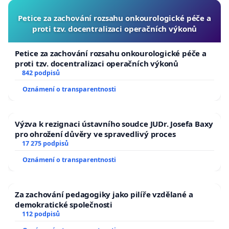
Petice za zachování rozsahu onkourologické péče a
proti tzv. docentralizaci operačních výkonů
Petice za zachování rozsahu onkourologické péče a
proti tzv. docentralizaci operačních výkonů
842 podpisů
Oznámení o transparentnosti
Výzva k rezignaci ústavního soudce JUDr. Josefa Baxy
pro ohrožení důvěry ve spravedlivý proces
17 275 podpisů
Oznámení o transparentnosti
Za zachování pedagogiky jako pilíře vzdělané a
demokratické společnosti
112 podpisů