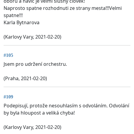
oboru a navic je velmi slusny clovek!
Naprosto spatne rozhodnuti ze strany mesta!!!Velmi
spatne!!!
Karla Bytnarova
(Karlovy Vary, 2021-02-20)
#105
Jsem pro udržení orchestru.
(Praha, 2021-02-20)
#109
Podepisují, protože nesouhlasím s odvoláním. Odvolání
by byla hloupost a veliká chyba!
(Karlovy Vary, 2021-02-20)