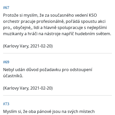
#67
Protože si myslím, že za současného vedení KSO
orchestr pracuje profesionálně, pořádá spoustu akci
pro,, obyčejné,, lidi a hlavně spolupracuje s nejlepšími
muzikanty a hráči na nástroje napříč hudebním světem.
(Karlovy Vary, 2021-02-20)
#69
Nebyl udán důvod požadavku pro odstoupení
účastníků.
(Karlovy Vary, 2021-02-20)
#73
Myslím si, že oba pánové jsou na svých místech