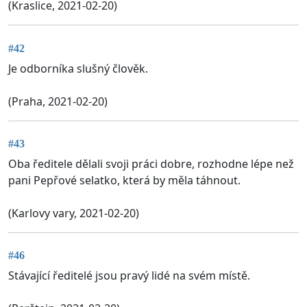
(Kraslice, 2021-02-20)
#42
Je odborníka slušný člověk.
(Praha, 2021-02-20)
#43
Oba ředitele dělali svoji práci dobre, rozhodne lépe než
pani Pepřové selatko, která by měla táhnout.
(Karlovy vary, 2021-02-20)
#46
Stávající ředitelé jsou pravý lidé na svém místě.