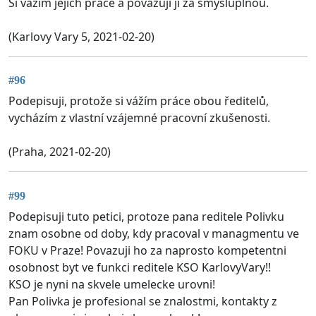
Si vážím jejich práce a považuji ji za smysluplnou.
(Karlovy Vary 5, 2021-02-20)
#96
Podepisuji, protože si vážím práce obou ředitelů,
vycházím z vlastní vzájemné pracovní zkušenosti.
(Praha, 2021-02-20)
#99
Podepisuji tuto petici, protoze pana reditele Polivku
znam osobne od doby, kdy pracoval v managmentu ve
FOKU v Praze! Povazuji ho za naprosto kompetentni
osobnost byt ve funkci reditele KSO KarlovyVary!!
KSO je nyni na skvele umelecke urovni!
Pan Polivka je profesional se znalostmi, kontakty z