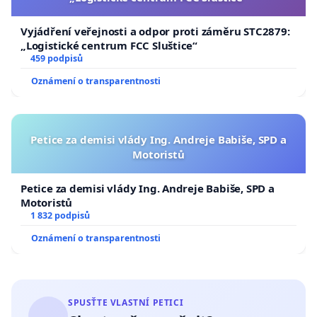
Vyjádření veřejnosti a odpor proti záměru STC2879:
„Logistické centrum FCC Sluštice“
459 podpisů
Oznámení o transparentnosti
Petice za demisi vlády Ing. Andreje Babiše, SPD a
Motoristů
Petice za demisi vlády Ing. Andreje Babiše, SPD a
Motoristů
1 832 podpisů
Oznámení o transparentnosti
SPUSŤTE VLASTNÍ PETICI