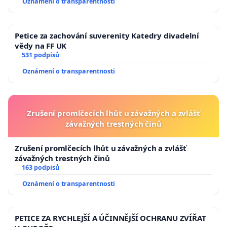
Oznámení o transparentnosti
Petice za zachování suverenity Katedry divadelní
vědy na FF UK
531 podpisů
Oznámení o transparentnosti
Zrušení promlčecích lhůt u závažných a zvlášť
závažných trestných činů
Zrušení promlčecích lhůt u závažných a zvlášť
závažných trestných činů
163 podpisů
Oznámení o transparentnosti
PETICE ZA RYCHLEJŠÍ A ÚČINNĚJŠÍ OCHRANU ZVÍŘAT