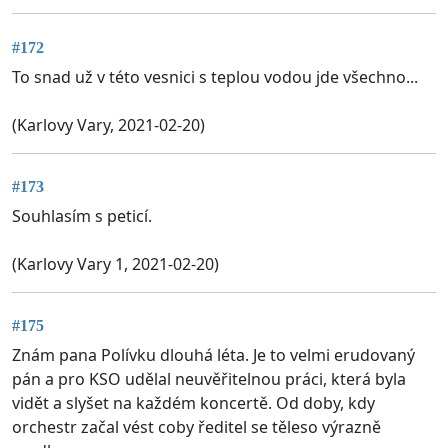
#172
To snad už v této vesnici s teplou vodou jde všechno...
(Karlovy Vary, 2021-02-20)
#173
Souhlasím s peticí.
(Karlovy Vary 1, 2021-02-20)
#175
Znám pana Polívku dlouhá léta. Je to velmi erudovaný
pán a pro KSO udělal neuvěřitelnou práci, která byla
vidět a slyšet na každém koncertě. Od doby, kdy
orchestr začal vést coby ředitel se těleso výrazně