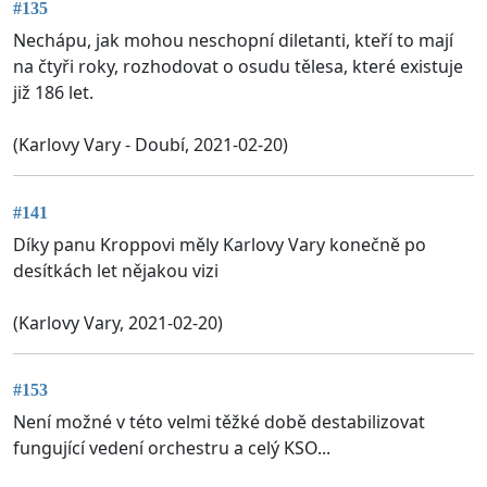
#135
Nechápu, jak mohou neschopní diletanti, kteří to mají
na čtyři roky, rozhodovat o osudu tělesa, které existuje
již 186 let.
(Karlovy Vary - Doubí, 2021-02-20)
#141
Díky panu Kroppovi měly Karlovy Vary konečně po
desítkách let nějakou vizi
(Karlovy Vary, 2021-02-20)
#153
Není možné v této velmi těžké době destabilizovat
fungující vedení orchestru a celý KSO...