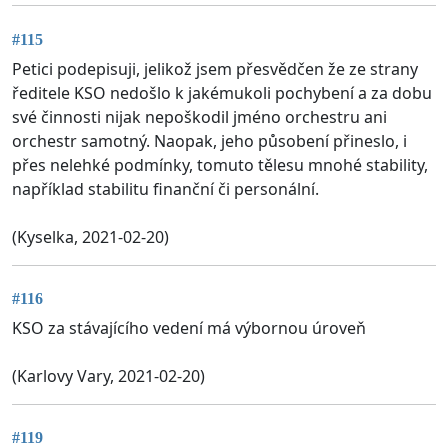
#115
Petici podepisuji, jelikož jsem přesvědčen že ze strany
ředitele KSO nedošlo k jakémukoli pochybení a za dobu
své činnosti nijak nepoškodil jméno orchestru ani
orchestr samotný. Naopak, jeho působení přineslo, i
přes nelehké podmínky, tomuto tělesu mnohé stability,
například stabilitu finanční či personální.
(Kyselka, 2021-02-20)
#116
KSO za stávajícího vedení má výbornou úroveň
(Karlovy Vary, 2021-02-20)
#119