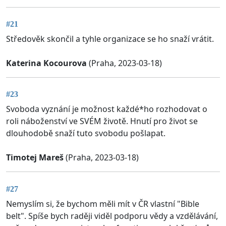
#21
Středověk skončil a tyhle organizace se ho snaží vrátit.
Katerina Kocourova
(Praha, 2023-03-18)
#23
Svoboda vyznání je možnost každé*ho rozhodovat o
roli náboženství ve SVÉM životě. Hnutí pro život se
dlouhodobě snaží tuto svobodu pošlapat.
Timotej Mareš
(Praha, 2023-03-18)
#27
Nemyslím si, že bychom měli mít v ČR vlastní "Bible
belt". Spíše bych raději viděl podporu vědy a vzdělávání,