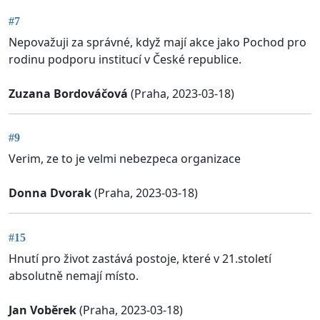
#7
Nepovažuji za správné, když mají akce jako Pochod pro
rodinu podporu institucí v České republice.
Zuzana Bordováčová
(Praha, 2023-03-18)
#9
Verim, ze to je velmi nebezpeca organizace
Donna Dvorak
(Praha, 2023-03-18)
#15
Hnutí pro život zastává postoje, které v 21.století
absolutně nemají místo.
Jan Voběrek
(Praha, 2023-03-18)