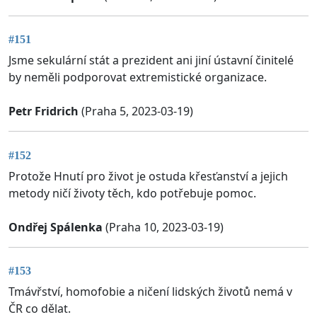
#151
Jsme sekulární stát a prezident ani jiní ústavní činitelé
by neměli podporovat extremistické organizace.
Petr Fridrich
(Praha 5, 2023-03-19)
#152
Protože Hnutí pro život je ostuda křesťanství a jejich
metody ničí životy těch, kdo potřebuje pomoc.
Ondřej Spálenka
(Praha 10, 2023-03-19)
#153
Tmávřství, homofobie a ničení lidských životů nemá v
ČR co dělat.