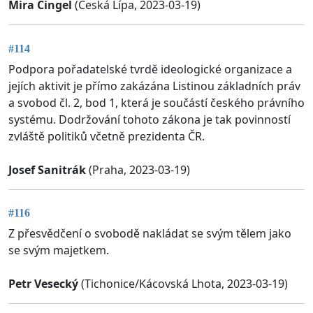
Mira Cingel
(Česká Lípa, 2023-03-19)
#114
Podpora pořadatelské tvrdě ideologické organizace a
jejích aktivit je přímo zakázána Listinou základních práv
a svobod čl. 2, bod 1, která je součástí českého právního
systému. Dodržování tohoto zákona je tak povinností
zvláště politiků včetně prezidenta ČR.
Josef Sanitrák
(Praha, 2023-03-19)
#116
Z přesvědčení o svobodě nakládat se svým tělem jako
se svým majetkem.
Petr Vesecký
(Tichonice/Kácovská Lhota, 2023-03-19)