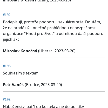
Miroslav Drozen
(Říčany, 2023-03-20)
#192
Podepisuji, protože podporuji sekulární stát. Doufám,
že na hradě už konečně prohlédnou nebezpečnost
organizace "Hnutí pro život" a odmítnou další podporu
jejich akcí.
Miroslav Konečný
(Liberec, 2023-03-20)
#195
Souhlasím s textem
Petr Vaněk
(Brodce, 2023-03-20)
#198
Náboženství patří do kostela a ne do politiky