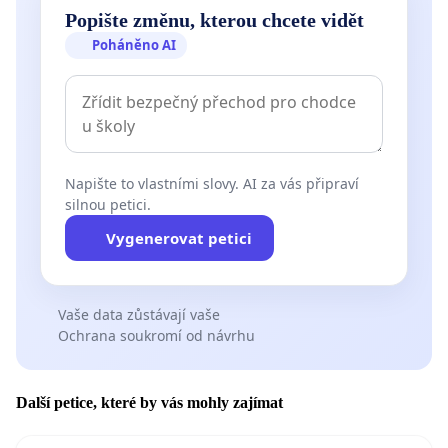
Popište změnu, kterou chcete vidět
Poháněno AI
Napište to vlastními slovy. AI za vás připraví
silnou petici.
Vygenerovat petici
Vaše data zůstávají vaše
Ochrana soukromí od návrhu
Další petice, které by vás mohly zajímat