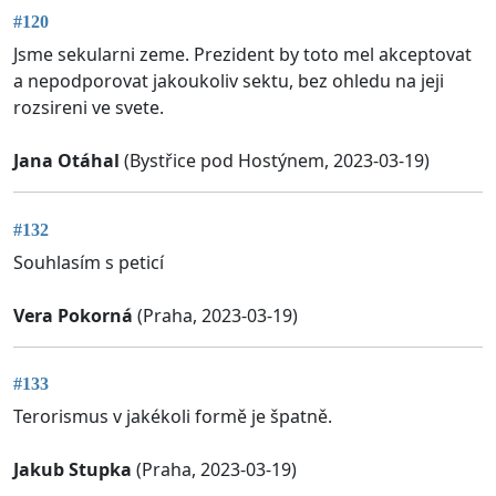
#120
Jsme sekularni zeme. Prezident by toto mel akceptovat
a nepodporovat jakoukoliv sektu, bez ohledu na jeji
rozsireni ve svete.
Jana Otáhal
(Bystřice pod Hostýnem, 2023-03-19)
#132
Souhlasím s peticí
Vera Pokorná
(Praha, 2023-03-19)
#133
Terorismus v jakékoli formě je špatně.
Jakub Stupka
(Praha, 2023-03-19)