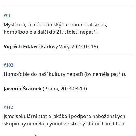
#91
Myslím si, že náboženský fundamentalismus,
homofbobie a další do 21. století nepatří.
Vojtěch Fikker
(Karlovy Vary, 2023-03-19)
#102
Homofobie do naší kultury nepatří (by neměla patřit).
Jaromír Šrámek
(Praha, 2023-03-19)
#112
jsme sekulární stát a jakákoli podpora náboženských
skupin by neměla plynout ze strany státních institucí