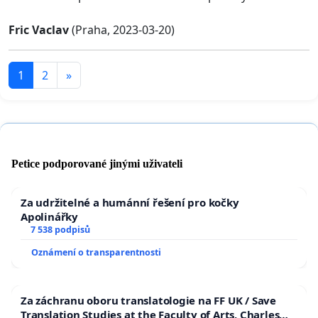
Fric Vaclav
(Praha, 2023-03-20)
1
2
»
Petice podporované jinými uživateli
Za udržitelné a humánní řešení pro kočky
Apolinářky
7 538 podpisů
Oznámení o transparentnosti
Za záchranu oboru translatologie na FF UK / Save
Translation Studies at the Faculty of Arts, Charles