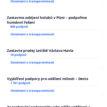
Oznámení o transparentnosti
Zastavme zabíjení holubů v Plzni – podpořme
humánní řešení
806 podpisů
Oznámení o transparentnosti
Zastavte prodej Letiště Václava Havla
10 podpisů
Oznámení o transparentnosti
Vyjádření podpory pro udělení milosti – Denis
1 761 podpisů
Oznámení o transparentnosti
Za zachování pedagogiky jako pilíře vzdělané a