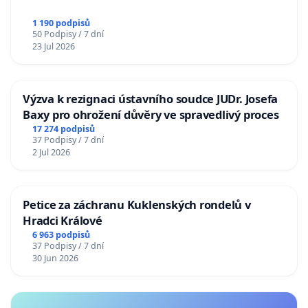
1 190 podpisů
50 Podpisy / 7 dní
23 Jul 2026
Výzva k rezignaci ústavního soudce JUDr. Josefa
Baxy pro ohrožení důvěry ve spravedlivý proces
17 274 podpisů
37 Podpisy / 7 dní
2 Jul 2026
Petice za záchranu Kuklenských rondelů v
Hradci Králové
6 963 podpisů
37 Podpisy / 7 dní
30 Jun 2026