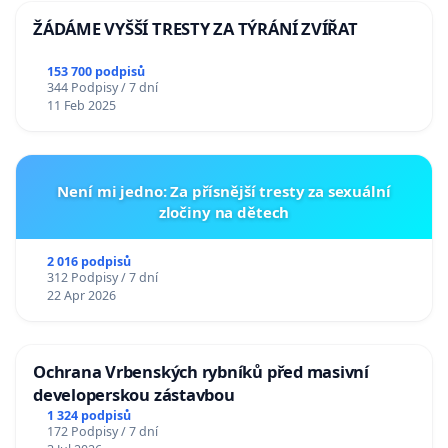
ŽÁDÁME VYŠŠÍ TRESTY ZA TÝRÁNÍ ZVÍŘAT
153 700 podpisů
344 Podpisy / 7 dní
11 Feb 2025
Není mi jedno: Za přísnější tresty za sexuální
zločiny na dětech
2 016 podpisů
312 Podpisy / 7 dní
22 Apr 2026
Ochrana Vrbenských rybníků před masivní
developerskou zástavbou
1 324 podpisů
172 Podpisy / 7 dní