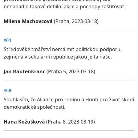
nenapadlo takové debilní akce a pochody zaštiťovat.
Milena Machovcová
(Praha, 2023-03-18)
#64
Středověké tmářství nemá mít politickou podporu,
zejména v sekulární republice jakou je ta naše.
Jan Rautenkranc
(Praha 5, 2023-03-18)
#68
Souhlasím, že Aliance pro rodinu a Hnutí pro život škodí
demokratické společnosti.
Hana Kožušková
(Praha 8, 2023-03-19)