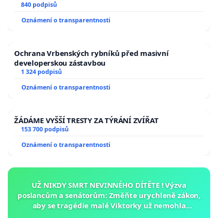
840 podpisů
Oznámení o transparentnosti
Ochrana Vrbenských rybníků před masivní
developerskou zástavbou
1 324 podpisů
Oznámení o transparentnosti
ŽÁDÁME VYŠŠÍ TRESTY ZA TÝRÁNÍ ZVÍŘAT
153 700 podpisů
Oznámení o transparentnosti
UŽ NIKDY SMRT NEVINNÉHO DÍTĚTE ! Výzva
poslancům a senátorům: Změňte urychleně zákon,
aby se tragédie malé Viktorky už nemohla
opakovat!