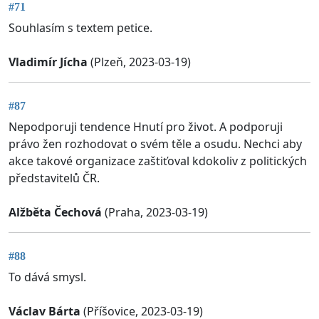
#71
Souhlasím s textem petice.
Vladimír Jícha
(Plzeň, 2023-03-19)
#87
Nepodporuji tendence Hnutí pro život. A podporuji
právo žen rozhodovat o svém těle a osudu. Nechci aby
akce takové organizace zaštiťoval kdokoliv z politických
představitelů ČR.
Alžběta Čechová
(Praha, 2023-03-19)
#88
To dává smysl.
Václav Bárta
(Příšovice, 2023-03-19)