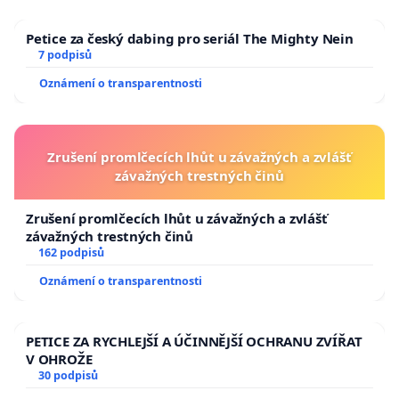
Petice za český dabing pro seriál The Mighty Nein
7 podpisů
Oznámení o transparentnosti
Zrušení promlčecích lhůt u závažných a zvlášť
závažných trestných činů
Zrušení promlčecích lhůt u závažných a zvlášť
závažných trestných činů
162 podpisů
Oznámení o transparentnosti
PETICE ZA RYCHLEJŠÍ A ÚČINNĚJŠÍ OCHRANU ZVÍŘAT
V OHROŽE
30 podpisů