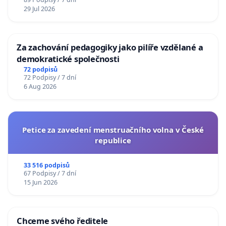
29 Jul 2026
Za zachování pedagogiky jako pilíře vzdělané a
demokratické společnosti
72 podpisů
72 Podpisy / 7 dní
6 Aug 2026
Petice za zavedení menstruačního volna v České
republice
33 516 podpisů
67 Podpisy / 7 dní
15 Jun 2026
Chceme svého ředitele