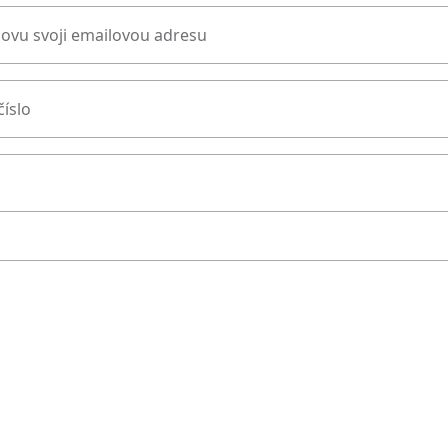
novu svoji emailovou adresu
číslo