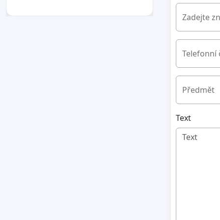
Zadejte z
Telefonní 
Předmět
Text