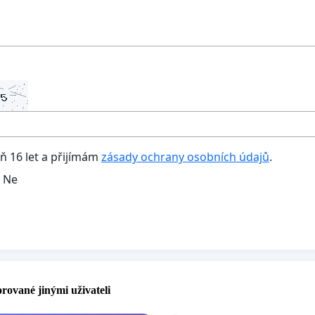
oň 16 let a přijímám
zásady ochrany osobních údajů
.
Ne
rované jinými uživateli