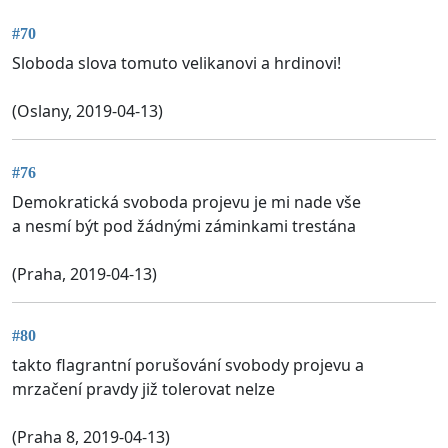
#70
Sloboda slova tomuto velikanovi a hrdinovi!
(Oslany, 2019-04-13)
#76
Demokratická svoboda projevu je mi nade vše
a nesmí být pod žádnými záminkami trestána
(Praha, 2019-04-13)
#80
takto flagrantní porušování svobody projevu a
mrzačení pravdy již tolerovat nelze
(Praha 8, 2019-04-13)