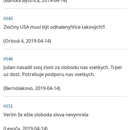
(Banská Bystrica, 2019-04-14)
#145
Zločiny USA musí být odhaleny!Více takových!!!
(Orlová 4, 2019-04-14)
#146
Julian nasadil svoj zivot za slobodu nas vsetkych. Trpel
uz dost. Potrebuje podporu nas vsetkych.
(Bernolakovo, 2019-04-14)
#151
Verím že ešte sloboda slova nevymrela
(Levoča, 2019-04-14)