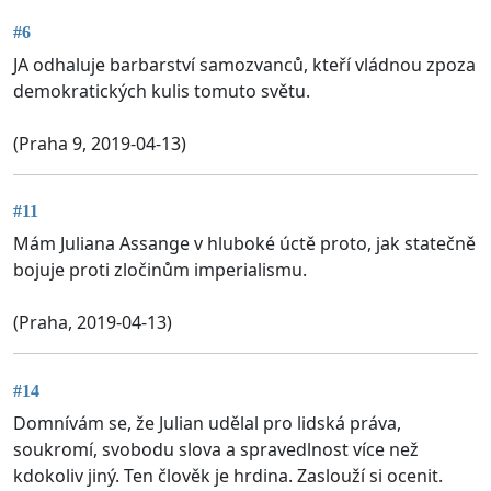
#6
JA odhaluje barbarství samozvanců, kteří vládnou zpoza
demokratických kulis tomuto světu.
(Praha 9, 2019-04-13)
#11
Mám Juliana Assange v hluboké úctě proto, jak statečně
bojuje proti zločinům imperialismu.
(Praha, 2019-04-13)
#14
Domnívám se, že Julian udělal pro lidská práva,
soukromí, svobodu slova a spravedlnost více než
kdokoliv jiný. Ten člověk je hrdina. Zaslouží si ocenit.