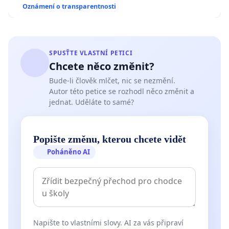
Oznámení o transparentnosti
SPUSŤTE VLASTNÍ PETICI
Chcete něco změnit?
Bude-li člověk mlčet, nic se nezmění.
Autor této petice se rozhodl něco změnit a
jednat. Uděláte to samé?
Popište změnu, kterou chcete vidět
Poháněno AI
Napište to vlastními slovy. AI za vás připraví