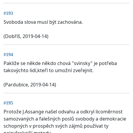
#193
Svoboda slova musí být zachována.
(Dobříš, 2019-04-14)
#194
Pakliže se někde někdo chová "svinsky" je potřeba
takovýchto lidí,kteří to umožní zveřejnit.
(Pardubice, 2019-04-14)
#195
Protože J.Assange našel odvahu a odkryl licoměrnost
samozvaných a falešných poslů svobody a demokracie
schopných v prospěch svých zájmů používat ty