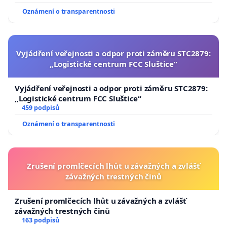
Oznámení o transparentnosti
Vyjádření veřejnosti a odpor proti záměru STC2879:
„Logistické centrum FCC Sluštice“
Vyjádření veřejnosti a odpor proti záměru STC2879:
„Logistické centrum FCC Sluštice“
459 podpisů
Oznámení o transparentnosti
Zrušení promlčecích lhůt u závažných a zvlášť
závažných trestných činů
Zrušení promlčecích lhůt u závažných a zvlášť
závažných trestných činů
163 podpisů