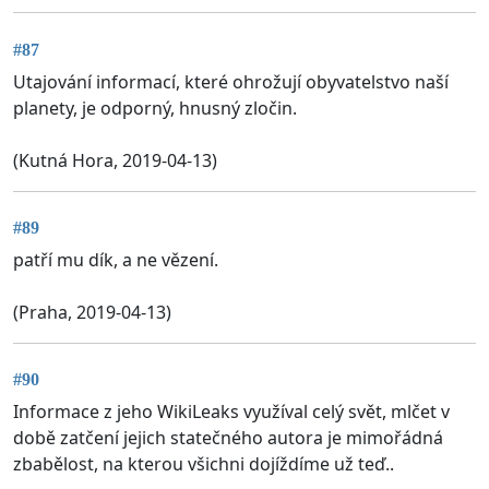
#87
Utajování informací, které ohrožují obyvatelstvo naší
planety, je odporný, hnusný zločin.
(Kutná Hora, 2019-04-13)
#89
patří mu dík, a ne vězení.
(Praha, 2019-04-13)
#90
Informace z jeho WikiLeaks využíval celý svět, mlčet v
době zatčení jejich statečného autora je mimořádná
zbabělost, na kterou všichni dojíždíme už teď..