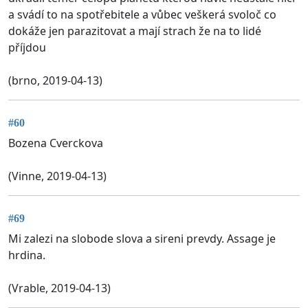
a svádí to na spotřebitele a vůbec veškerá svoloč co
dokáže jen parazitovat a mají strach že na to lidé
příjdou
(brno, 2019-04-13)
#60
Bozena Cverckova
(Vinne, 2019-04-13)
#69
Mi zalezi na slobode slova a sireni prevdy. Assage je
hrdina.
(Vrable, 2019-04-13)