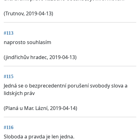
(Trutnov, 2019-04-13)
#113
naprosto souhlasím
(jindřichův hradec, 2019-04-13)
#115
Jedná se o bezprecedentní porušení svobody slova a
lidských práv
(Planá u Mar. Lázní, 2019-04-14)
#116
Sloboda a pravda je len jedna.