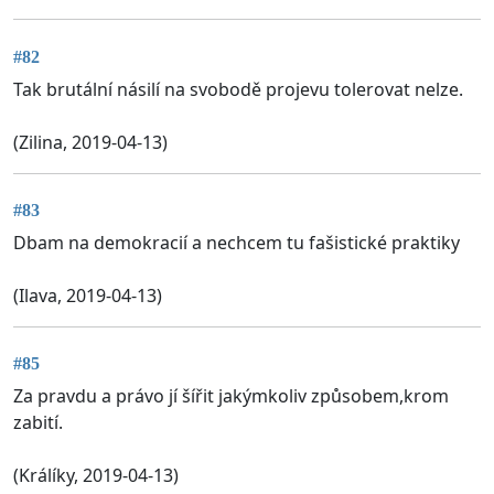
#82
Tak brutální násilí na svobodě projevu tolerovat nelze.
(Zilina, 2019-04-13)
#83
Dbam na demokracií a nechcem tu fašistické praktiky
(Ilava, 2019-04-13)
#85
Za pravdu a právo jí šířit jakýmkoliv způsobem,krom
zabití.
(Králíky, 2019-04-13)