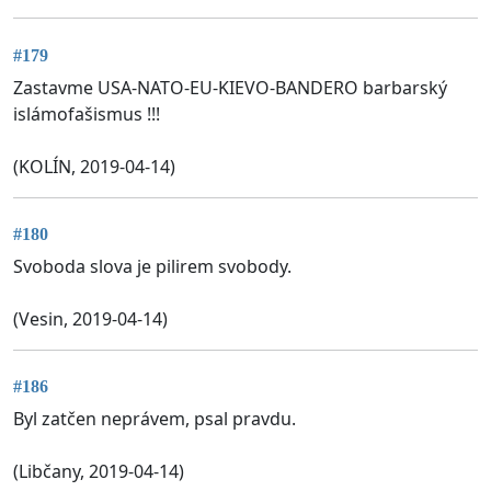
#179
Zastavme USA-NATO-EU-KIEVO-BANDERO barbarský
islámofašismus !!!
(KOLÍN, 2019-04-14)
#180
Svoboda slova je pilirem svobody.
(Vesin, 2019-04-14)
#186
Byl zatčen neprávem, psal pravdu.
(Libčany, 2019-04-14)