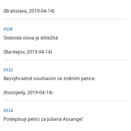
(Bratislava, 2019-04-14)
#118
Sloboda slova je dôležitá
(Bardejov, 2019-04-14)
#122
Bezvýhradně souhlasím se zněním petice.
(Kozojedy, 2019-04-14)
#124
Podepisuji petici za Juliana Assange!