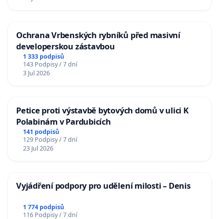
Ochrana Vrbenských rybníků před masivní
developerskou zástavbou
1 333 podpisů
143 Podpisy / 7 dní
3 Jul 2026
Petice proti výstavbě bytových domů v ulici K
Polabinám v Pardubicích
141 podpisů
129 Podpisy / 7 dní
23 Jul 2026
Vyjádření podpory pro udělení milosti – Denis
1 774 podpisů
116 Podpisy / 7 dní