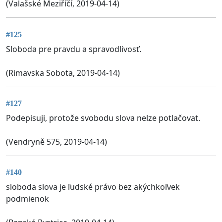
(Valašské Meziříčí, 2019-04-14)
#125
Sloboda pre pravdu a spravodlivosť.
(Rimavska Sobota, 2019-04-14)
#127
Podepisuji, protože svobodu slova nelze potlačovat.
(Vendryně 575, 2019-04-14)
#140
sloboda slova je ľudské právo bez akýchkoľvek
podmienok