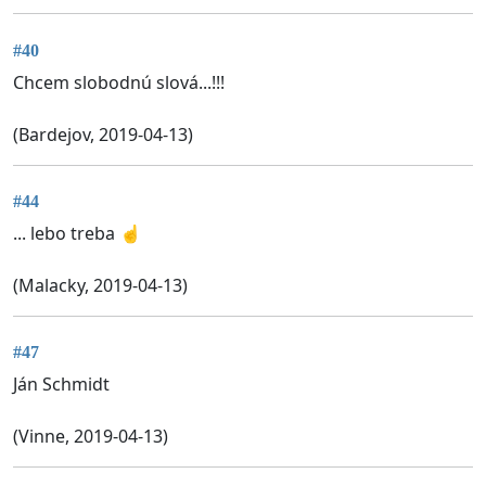
#40
Chcem slobodnú slová...!!!
(Bardejov, 2019-04-13)
#44
... lebo treba ☝️
(Malacky, 2019-04-13)
#47
Ján Schmidt
(Vinne, 2019-04-13)