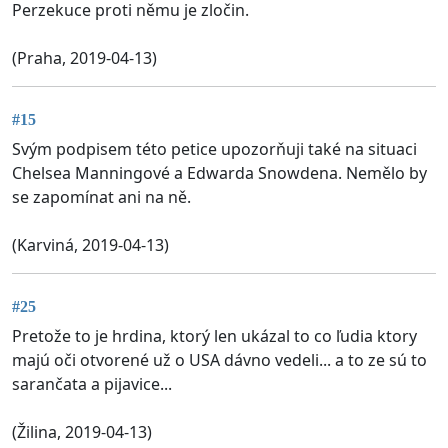
Perzekuce proti němu je zločin.
(Praha, 2019-04-13)
#15
Svým podpisem této petice upozorňuji také na situaci
Chelsea Manningové a Edwarda Snowdena. Nemělo by
se zapomínat ani na ně.
(Karviná, 2019-04-13)
#25
Pretože to je hrdina, ktorý len ukázal to co ľudia ktory
majú oči otvorené už o USA dávno vedeli... a to ze sú to
sarančata a pijavice...
(Žilina, 2019-04-13)