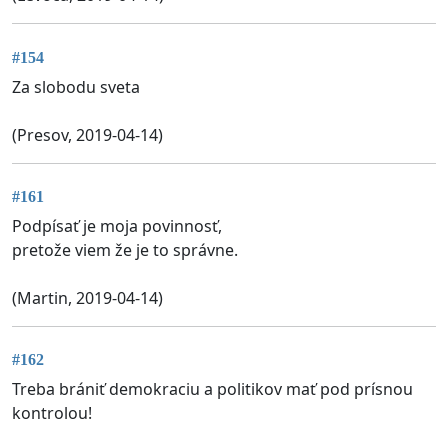
#154
Za slobodu sveta
(Presov, 2019-04-14)
#161
Podpísať je moja povinnosť,
pretože viem že je to správne.
(Martin, 2019-04-14)
#162
Treba brániť demokraciu a politikov mať pod prísnou
kontrolou!