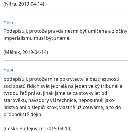
(Nitra, 2019-04-14)
#165
Podepisuji, protože pravda nesmí být umlčena a zločiny
imperialismu musí být známé.
(Mělník, 2019-04-14)
#169
podepisuji, protože míra pokrytectví a beztrestnosti
sociopatů řídích svět je zralá na jeden velký tribunál a
tvrdou řeč práva, jinak jsme se za stovky let od
starověku, navzdory vší technice, neposunuli jako
lidstvo ani o slepičí krok, vlastně už couváme, a to do
propadliště dějin.
(Ceske Budejovice, 2019-04-14)