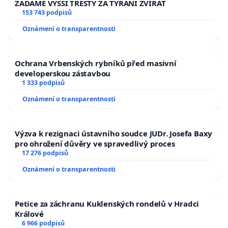
ŽÁDÁME VYŠŠÍ TRESTY ZA TÝRÁNÍ ZVÍŘAT
153 743 podpisů
Oznámení o transparentnosti
Ochrana Vrbenských rybníků před masivní
developerskou zástavbou
1 333 podpisů
Oznámení o transparentnosti
Výzva k rezignaci ústavního soudce JUDr. Josefa Baxy
pro ohrožení důvěry ve spravedlivý proces
17 276 podpisů
Oznámení o transparentnosti
Petice za záchranu Kuklenských rondelů v Hradci
Králové
6 966 podpisů