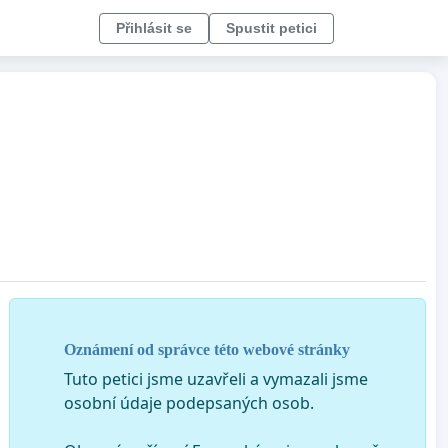
Přihlásit se
Spustit petici
Oznámení od správce této webové stránky
Tuto petici jsme uzavřeli a vymazali jsme
osobní údaje podepsaných osob.