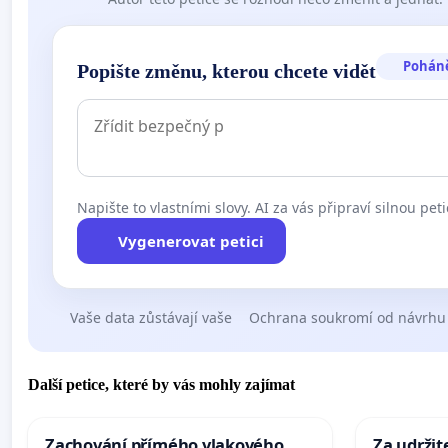
Pohán
Popište změnu, kterou chcete vidět
Napište to vlastními slovy. AI za vás připraví silnou peti
Vygenerovat petici
Vaše data zůstávají vaše
Ochrana soukromí od návrhu
Další petice, které by vás mohly zajímat
Zachování přímého vlakového
Za udržit