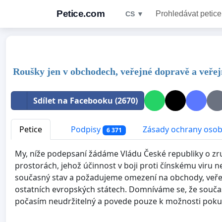
Petice.com
Prohledávat petice
CS ▼
Roušky jen v obchodech, veřejné dopravě a veře
Sdílet na Facebooku (2670)
Petice
Podpisy
Zásady ochrany osob
6 371
My, níže podepsaní žádáme Vládu České republiky o zr
prostorách, jehož účinnost v boji proti čínskému viru
současný stav a požadujeme omezení na obchody, veřej
ostatních evropských státech. Domníváme se, že součas
počasím neudržitelný a povede pouze k možnosti poku