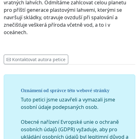
vratných lahvích. Odmítáme zahlcovat celou planetu
pro příští generace plastovými lahvemi, kterými se
navršují skládky, otravuje ovzduší při spalování a
znečišťuje veškerá příroda včetně vod, a to i v
oceánech.
Kontaktovat autora petice
Oznámení od správce této webové stránky
Tuto petici jsme uzavřeli a vymazali jsme
osobní údaje podepsaných osob.
Obecné nařízení Evropské unie o ochraně
osobních údajů (GDPR) vyžaduje, aby pro
ukládání osobních údajů byl legitimní důvod a