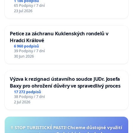
1 186 podpisů
65 Podpisy / 7 dní
23 Jul 2026
Petice za záchranu Kuklenských rondelů v
Hradci Králové
6 960 podpisů
39 Podpisy / 7 dní
30 Jun 2026
Výzva k rezignaci ústavního soudce JUDr. Josefa
Baxy pro ohrožení důvěry ve spravedlivý proces
17 272 podpisů
38 Podpisy / 7 dní
2 Jul 2026
‼️ STOP TURISTICKÉ PASTI! Chceme důstojné využití