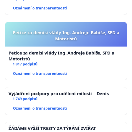
Oznámení o transparentnosti
Petice za demisi vlády Ing. Andreje Babiše, SPD a
Motoristů
Petice za demisi vlády Ing. Andreje Babiše, SPD a
Motoristů
1 817 podpisů
Oznámení o transparentnosti
Vyjádření podpory pro udělení milosti – Denis
1 749 podpisů
Oznámení o transparentnosti
ŽÁDÁME VYŠŠÍ TRESTY ZA TÝRÁNÍ ZVÍŘAT