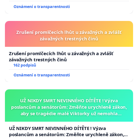
Oznámení o transparentnosti
Zrušení promlčecích lhůt u závažných a zvlášť
závažných trestných činů
Zrušení promlčecích lhůt u závažných a zvlášť
závažných trestných činů
162 podpisů
Oznámení o transparentnosti
UŽ NIKDY SMRT NEVINNÉHO DÍTĚTE ! Výzva
poslancům a senátorům: Změňte urychleně zákon,
aby se tragédie malé Viktorky už nemohla
opakovat!
UŽ NIKDY SMRT NEVINNÉHO DÍTĚTE ! Výzva
poslancům a senátorům: Změňte urychleně zákon,