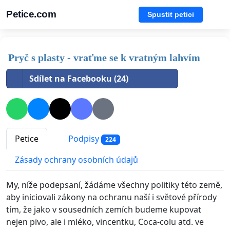
Petice.com
Spustit petici
Pryč s plasty - vraťme se k vratným lahvím
Sdílet na Facebooku (24)
Petice
Podpisy
224
Zásady ochrany osobních údajů
My, níže podepsaní, žádáme všechny politiky této země,
aby iniciovali zákony na ochranu naší i světové přírody
tím, že jako v sousedních zemích budeme kupovat
nejen pivo, ale i mléko, vincentku, Coca-colu atd. ve