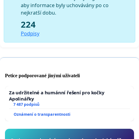
aby informace byly uchovávány po co
nejkratší dobu.
224
Podpisy
Petice podporované jinými uživateli
Za udržitelné a humánní řešení pro kočky
Apolinářky
7 487 podpisů
Oznámení o transparentnosti