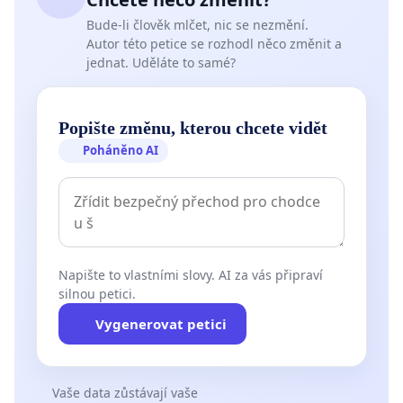
Bude-li člověk mlčet, nic se nezmění.
Autor této petice se rozhodl něco změnit a
jednat. Uděláte to samé?
Popište změnu, kterou chcete vidět
Poháněno AI
Napište to vlastními slovy. AI za vás připraví
silnou petici.
Vygenerovat petici
Vaše data zůstávají vaše