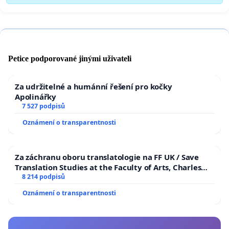
Petice podporované jinými uživateli
Za udržitelné a humánní řešení pro kočky
Apolinářky
7 527 podpisů
Oznámení o transparentnosti
Za záchranu oboru translatologie na FF UK / Save
Translation Studies at the Faculty of Arts, Charles
University
8 214 podpisů
Oznámení o transparentnosti