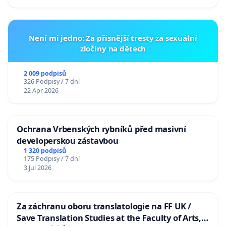
Není mi jedno: Za přísnější tresty za sexuální
zločiny na dětech
2 009 podpisů
326 Podpisy / 7 dní
22 Apr 2026
Ochrana Vrbenských rybníků před masivní
developerskou zástavbou
1 320 podpisů
175 Podpisy / 7 dní
3 Jul 2026
Za záchranu oboru translatologie na FF UK /
Save Translation Studies at the Faculty of Arts,