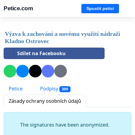
Petice.com
Spustit petici
Výzva k zachování a novému využití nádraží
Kladno Ostrovec
Sdílet na Facebooku
Petice
Podpisy
309
Zásady ochrany osobních údajů
The signatures have been anonymized.