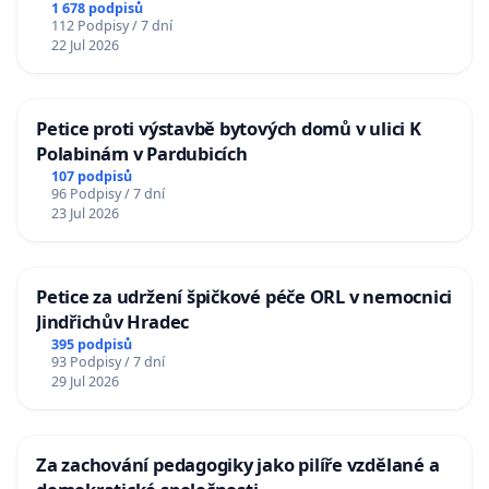
1 678 podpisů
112 Podpisy / 7 dní
22 Jul 2026
Petice proti výstavbě bytových domů v ulici K
Polabinám v Pardubicích
107 podpisů
96 Podpisy / 7 dní
23 Jul 2026
Petice za udržení špičkové péče ORL v nemocnici
Jindřichův Hradec
395 podpisů
93 Podpisy / 7 dní
29 Jul 2026
Za zachování pedagogiky jako pilíře vzdělané a