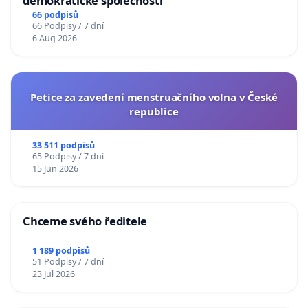
demokratické společnosti
66 podpisů
66 Podpisy / 7 dní
6 Aug 2026
Petice za zavedení menstruačního volna v České
republice
33 511 podpisů
65 Podpisy / 7 dní
15 Jun 2026
Chceme svého ředitele
1 189 podpisů
51 Podpisy / 7 dní
23 Jul 2026