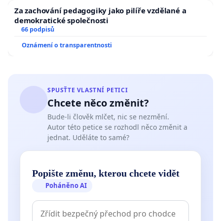
Za zachování pedagogiky jako pilíře vzdělané a
demokratické společnosti
66 podpisů
Oznámení o transparentnosti
SPUSŤTE VLASTNÍ PETICI
Chcete něco změnit?
Bude-li člověk mlčet, nic se nezmění.
Autor této petice se rozhodl něco změnit a
jednat. Uděláte to samé?
Popište změnu, kterou chcete vidět
Poháněno AI