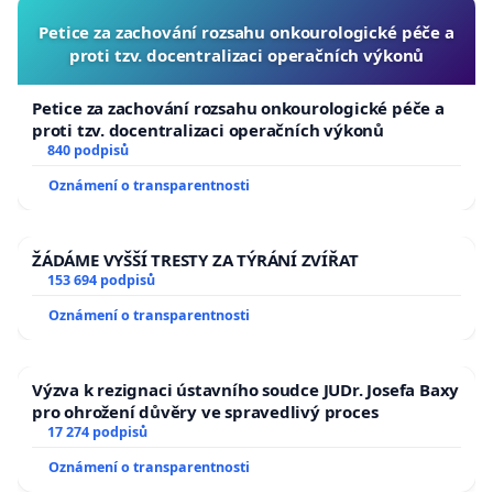
Petice za zachování rozsahu onkourologické péče a
proti tzv. docentralizaci operačních výkonů
Petice za zachování rozsahu onkourologické péče a
proti tzv. docentralizaci operačních výkonů
840 podpisů
Oznámení o transparentnosti
ŽÁDÁME VYŠŠÍ TRESTY ZA TÝRÁNÍ ZVÍŘAT
153 694 podpisů
Oznámení o transparentnosti
Výzva k rezignaci ústavního soudce JUDr. Josefa Baxy
pro ohrožení důvěry ve spravedlivý proces
17 274 podpisů
Oznámení o transparentnosti