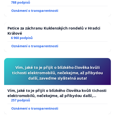
788 podpisů
Oznámení o transparentnosti
Petice za záchranu Kuklenských rondelů v Hradci
Králové
6 960 podpisů
Oznámení o transparentnosti
Vím, jaké to je přijít o blízkého člověka kvůli
tichosti elektromobilů, nečekejme, až přibydou
další, zaveďme slyšitelná auta!
Vím, jaké to je přijít o blízkého člověka kvůli tichosti
elektromobilů, nečekejme, až přibydou další,
zaveďme slyšitelná auta!
257 podpisů
Oznámení o transparentnosti