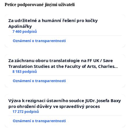
Petice podporované jinými uživateli
Za udržitelné a humánní řešení pro kočky
Apolinářky
7 460 podpisů
Oznámení o transparentnosti
Za záchranu oboru translatologie na FF UK / Save
Translation Studies at the Faculty of Arts, Charles
University
8 183 podpisů
Oznámení o transparentnosti
Výzva k rezignaci ústavního soudce JUDr. Josefa Baxy
pro ohrožení důvěry ve spravedlivý proces
17 272 podpisů
Oznámení o transparentnosti