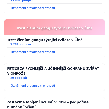
153 666 podpisů
Oznámení o transparentnosti
Trest členům gangu týrající zvířata v Číně
Trest členům gangu týrající zvířata v Číně
7 748 podpisů
Oznámení o transparentnosti
PETICE ZA RYCHLEJŠÍ A ÚČINNĚJŠÍ OCHRANU ZVÍŘAT
V OHROŽE
29 podpisů
Oznámení o transparentnosti
Zastavme zabíjení holubů v Plzni – podpořme
humánní řešení