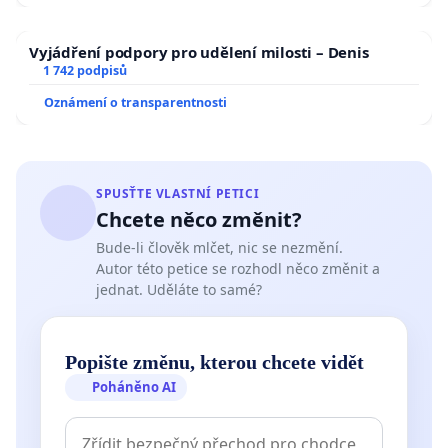
Vyjádření podpory pro udělení milosti – Denis
1 742 podpisů
Oznámení o transparentnosti
SPUSŤTE VLASTNÍ PETICI
Chcete něco změnit?
Bude-li člověk mlčet, nic se nezmění.
Autor této petice se rozhodl něco změnit a
jednat. Uděláte to samé?
Popište změnu, kterou chcete vidět
Poháněno AI