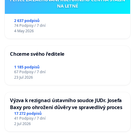
NA LETNÉ
2 637 podpisů
74 Podpisy / 7 dní
4 May 2026
Chceme svého ředitele
1 185 podpisů
67 Podpisy / 7 dní
23 Jul 2026
Výzva k rezignaci ústavního soudce JUDr. Josefa
Baxy pro ohrožení důvěry ve spravedlivý proces
17 272 podpisů
41 Podpisy / 7 dní
2 Jul 2026