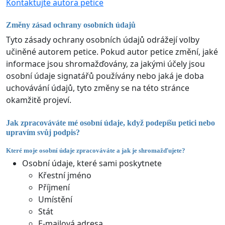
Kontaktujte autora petice
Změny zásad ochrany osobních údajů
Tyto zásady ochrany osobních údajů odrážejí volby
učiněné autorem petice. Pokud autor petice změní, jaké
informace jsou shromažďovány, za jakými účely jsou
osobní údaje signatářů používány nebo jaká je doba
uchovávání údajů, tyto změny se na této stránce
okamžitě projeví.
Jak zpracováváte mé osobní údaje, když podepíšu petici nebo
upravím svůj podpis?
Které moje osobní údaje zpracováváte a jak je shromažďujete?
Osobní údaje, které sami poskytnete
Křestní jméno
Příjmení
Umístění
Stát
E-mailová adresa