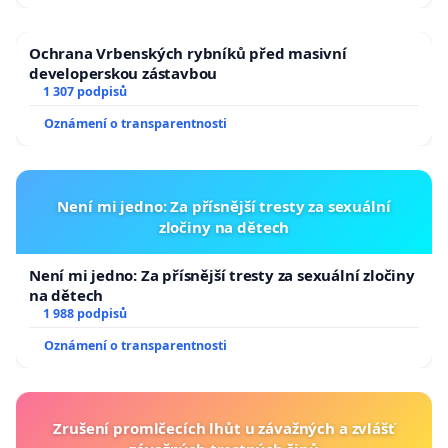
Ochrana Vrbenských rybníků před masivní
developerskou zástavbou
1 307 podpisů
Oznámení o transparentnosti
Není mi jedno: Za přísnější tresty za sexuální
zločiny na dětech
Není mi jedno: Za přísnější tresty za sexuální zločiny
na dětech
1 988 podpisů
Oznámení o transparentnosti
Zrušení promlčecích lhůt u závažných a zvlášť