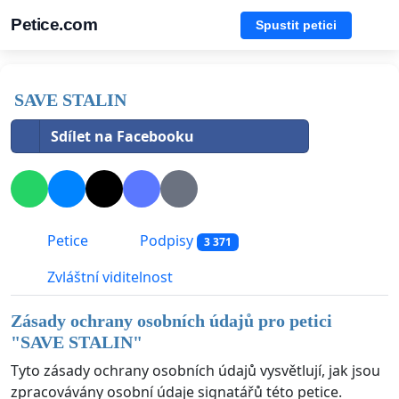
Petice.com
Spustit petici
SAVE STALIN
Sdílet na Facebooku
Petice
Podpisy
3 371
Zvláštní viditelnost
Zásady ochrany osobních údajů pro petici
"
SAVE STALIN
"
Tyto zásady ochrany osobních údajů vysvětlují, jak jsou
zpracovávány osobní údaje signatářů této petice.