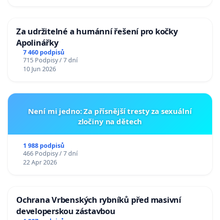
Za udržitelné a humánní řešení pro kočky
Apolinářky
7 460 podpisů
715 Podpisy / 7 dní
10 Jun 2026
Není mi jedno: Za přísnější tresty za sexuální
zločiny na dětech
1 988 podpisů
466 Podpisy / 7 dní
22 Apr 2026
Ochrana Vrbenských rybníků před masivní
developerskou zástavbou