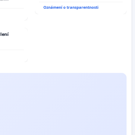
Oznámení o transparentnosti
lení