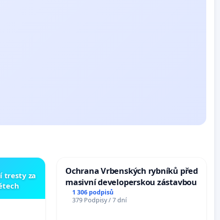
Ochrana Vrbenských rybníků před
í tresty za
masivní developerskou zástavbou
dětech
1 306 podpisů
379 Podpisy / 7 dní