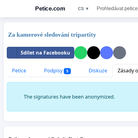
Petice.com
Prohledávat petice
CS ▼
Za kamerové sledování tripartity
Sdílet na Facebooku
Petice
Podpisy
Diskuze
Zásady o
5
The signatures have been anonymized.