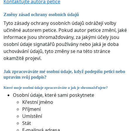
Kontaktujte autora petice
Změny zásad ochrany osobních údajů
Tyto zásady ochrany osobních údajů odrážejí volby
učiněné autorem petice. Pokud autor petice změní, jaké
informace jsou shromažďovány, za jakými účely jsou
osobní údaje signatářů používány nebo jaká je doba
uchovávání údajů, tyto změny se na této stránce
okamžitě projeví.
Jak zpracováváte mé osobní údaje, když podepíšu petici nebo
upravím svůj podpis?
Které moje osobní údaje zpracováváte a jak je shromažďujete?
Osobní údaje, které sami poskytnete
Křestní jméno
Příjmení
Umístění
Stát
E-mailová adresa