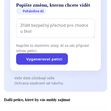
Popište změnu, kterou chcete vidět
Poháněno AI
Napište to vlastními slovy. AI za vás připraví
silnou petici.
Vygenerovat petici
Vaše data zůstávají vaše
Ochrana soukromí od návrhu
Další petice, které by vás mohly zajímat