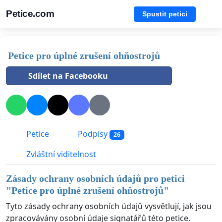
Petice.com
Spustit petici
Petice pro úplné zrušení ohňostrojů
Sdílet na Facebooku
Petice
Podpisy
26
Zvláštní viditelnost
Zásady ochrany osobních údajů pro petici
"
Petice pro úplné zrušení ohňostrojů
"
Tyto zásady ochrany osobních údajů vysvětlují, jak jsou
zpracovávány osobní údaje signatářů této petice.