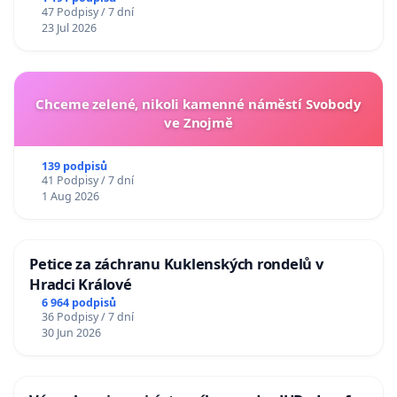
47 Podpisy / 7 dní
23 Jul 2026
Chceme zelené, nikoli kamenné náměstí Svobody
ve Znojmě
139 podpisů
41 Podpisy / 7 dní
1 Aug 2026
Petice za záchranu Kuklenských rondelů v
Hradci Králové
6 964 podpisů
36 Podpisy / 7 dní
30 Jun 2026