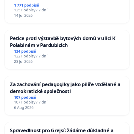
1 771 podpisů
125 Podpisy / 7 dní
14 Jul 2026
Petice proti výstavbě bytových domů v ulici K
Polabinám v Pardubicích
134 podpisů
122 Podpisy / 7 dní
23 Jul 2026
Za zachování pedagogiky jako pilíře vzdělané a
demokratické společnosti
107 podpisů
107 Podpisy / 7 dní
6 Aug 2026
Spravedlnost pro Grejsí: žádáme důkladné a