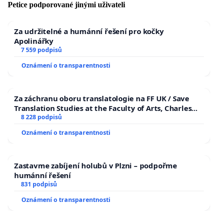
Petice podporované jinými uživateli
Za udržitelné a humánní řešení pro kočky
Apolinářky
7 559 podpisů
Oznámení o transparentnosti
Za záchranu oboru translatologie na FF UK / Save
Translation Studies at the Faculty of Arts, Charles
University
8 228 podpisů
Oznámení o transparentnosti
Zastavme zabíjení holubů v Plzni – podpořme
humánní řešení
831 podpisů
Oznámení o transparentnosti