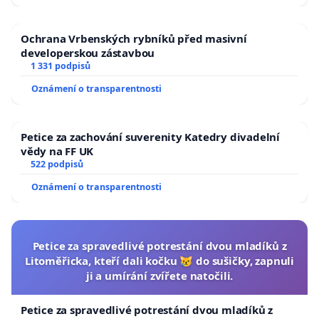
Ochrana Vrbenských rybníků před masivní
developerskou zástavbou
1 331 podpisů
Oznámení o transparentnosti
Petice za zachování suverenity Katedry divadelní
vědy na FF UK
522 podpisů
Oznámení o transparentnosti
Petice za spravedlivé potrestání dvou mladíků z
Litoměřicka, kteří dali kočku 😿 do sušičky, zapnuli
ji a umírání zvířete natočili.
Petice za spravedlivé potrestání dvou mladíků z