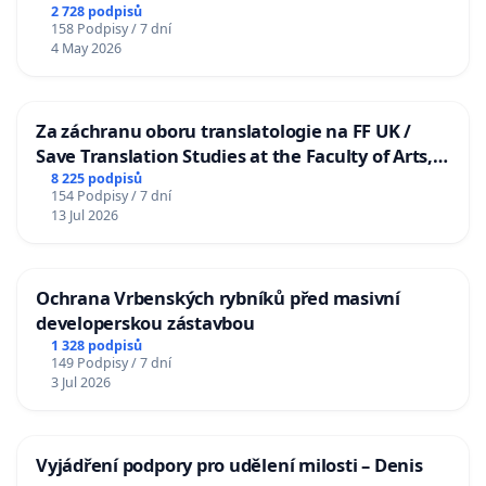
2 728 podpisů
158 Podpisy / 7 dní
4 May 2026
Za záchranu oboru translatologie na FF UK /
Save Translation Studies at the Faculty of Arts,
Charles University
8 225 podpisů
154 Podpisy / 7 dní
13 Jul 2026
Ochrana Vrbenských rybníků před masivní
developerskou zástavbou
1 328 podpisů
149 Podpisy / 7 dní
3 Jul 2026
Vyjádření podpory pro udělení milosti – Denis