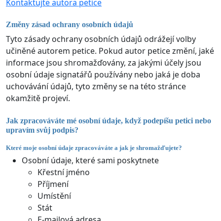
Kontaktujte autora petice
Změny zásad ochrany osobních údajů
Tyto zásady ochrany osobních údajů odrážejí volby
učiněné autorem petice. Pokud autor petice změní, jaké
informace jsou shromažďovány, za jakými účely jsou
osobní údaje signatářů používány nebo jaká je doba
uchovávání údajů, tyto změny se na této stránce
okamžitě projeví.
Jak zpracováváte mé osobní údaje, když podepíšu petici nebo
upravím svůj podpis?
Které moje osobní údaje zpracováváte a jak je shromažďujete?
Osobní údaje, které sami poskytnete
Křestní jméno
Příjmení
Umístění
Stát
E-mailová adresa