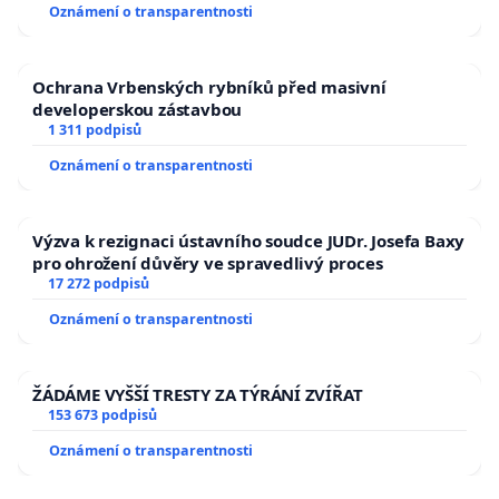
Oznámení o transparentnosti
Ochrana Vrbenských rybníků před masivní
developerskou zástavbou
1 311 podpisů
Oznámení o transparentnosti
Výzva k rezignaci ústavního soudce JUDr. Josefa Baxy
pro ohrožení důvěry ve spravedlivý proces
17 272 podpisů
Oznámení o transparentnosti
ŽÁDÁME VYŠŠÍ TRESTY ZA TÝRÁNÍ ZVÍŘAT
153 673 podpisů
Oznámení o transparentnosti