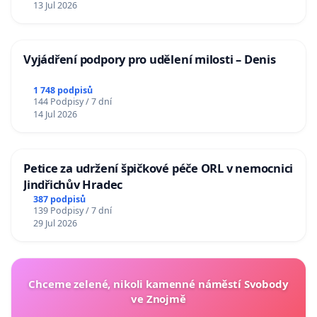
13 Jul 2026
Vyjádření podpory pro udělení milosti – Denis
1 748 podpisů
144 Podpisy / 7 dní
14 Jul 2026
Petice za udržení špičkové péče ORL v nemocnici
Jindřichův Hradec
387 podpisů
139 Podpisy / 7 dní
29 Jul 2026
Chceme zelené, nikoli kamenné náměstí Svobody
ve Znojmě