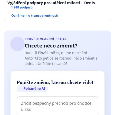
Vyjádření podpory pro udělení milosti – Denis
1 748 podpisů
Oznámení o transparentnosti
SPUSŤTE VLASTNÍ PETICI
Chcete něco změnit?
Bude-li člověk mlčet, nic se nezmění.
Autor této petice se rozhodl něco změnit a
jednat. Uděláte to samé?
Popište změnu, kterou chcete vidět
Poháněno AI