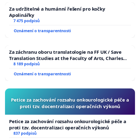
Za udržitelné a humánní řešení pro kočky
Apolinářky
7 475 podpisů
Oznámení o transparentnosti
Za záchranu oboru translatologie na FF UK / Save
Translation Studies at the Faculty of Arts, Charles
University
8 189 podpisů
Oznámení o transparentnosti
Petice za zachování rozsahu onkourologické péče a
proti tzv. docentralizaci operačních výkonů
Petice za zachování rozsahu onkourologické péče a
proti tzv. docentralizaci operačních výkonů
837 podpisů