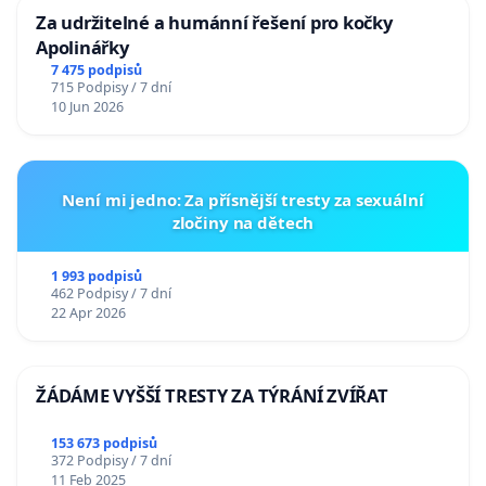
Za udržitelné a humánní řešení pro kočky
Apolinářky
7 475 podpisů
715 Podpisy / 7 dní
10 Jun 2026
Není mi jedno: Za přísnější tresty za sexuální
zločiny na dětech
1 993 podpisů
462 Podpisy / 7 dní
22 Apr 2026
ŽÁDÁME VYŠŠÍ TRESTY ZA TÝRÁNÍ ZVÍŘAT
153 673 podpisů
372 Podpisy / 7 dní
11 Feb 2025