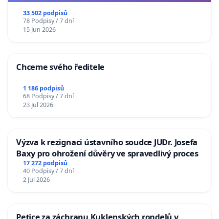
33 502 podpisů
78 Podpisy / 7 dní
15 Jun 2026
Chceme svého ředitele
1 186 podpisů
68 Podpisy / 7 dní
23 Jul 2026
Výzva k rezignaci ústavního soudce JUDr. Josefa
Baxy pro ohrožení důvěry ve spravedlivý proces
17 272 podpisů
40 Podpisy / 7 dní
2 Jul 2026
Petice za záchranu Kuklenských rondelů v