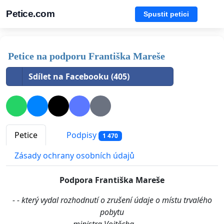
Petice.com
Spustit petici
Petice na podporu Františka Mareše
Sdílet na Facebooku (405)
Petice
Podpisy
1 470
Zásady ochrany osobních údajů
Podpora Františka Mareše
- - který vydal rozhodnutí o zrušení údaje o místu trvalého
pobytu