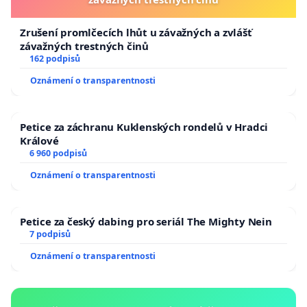
Zrušení promlčecích lhůt u závažných a zvlášť
závažných trestných činů
162 podpisů
Oznámení o transparentnosti
Petice za záchranu Kuklenských rondelů v Hradci
Králové
6 960 podpisů
Oznámení o transparentnosti
Petice za český dabing pro seriál The Mighty Nein
7 podpisů
Oznámení o transparentnosti