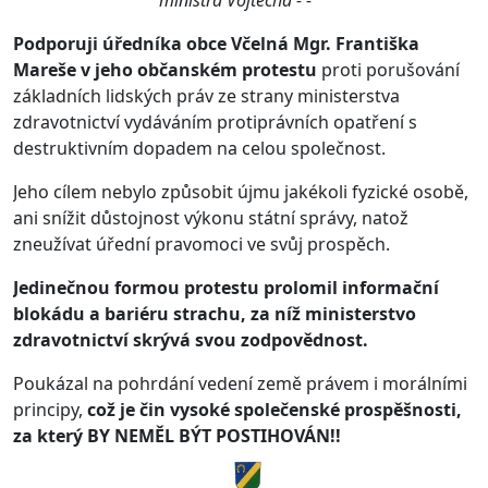
ministra Vojtěcha - -
Podporuji úředníka obce Včelná Mgr. Františka
Mareše v jeho občanském protestu
proti porušování
základních lidských práv ze strany ministerstva
zdravotnictví vydáváním protiprávních opatření s
destruktivním dopadem na celou společnost.
Jeho cílem nebylo způsobit újmu jakékoli fyzické osobě,
ani snížit důstojnost výkonu státní správy, natož
zneužívat úřední pravomoci ve svůj prospěch.
Jedinečnou formou protestu prolomil informační
blokádu a bariéru strachu,
za níž ministerstvo
zdravotnictví skrývá svou zodpovědnost.
Poukázal na pohrdání vedení země právem i morálními
principy,
což je čin vysoké společenské prospěšnosti,
za který BY NEMĚL BÝT POSTIHOVÁN!!