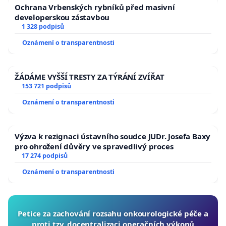
Ochrana Vrbenských rybníků před masivní
developerskou zástavbou
1 328 podpisů
Oznámení o transparentnosti
ŽÁDÁME VYŠŠÍ TRESTY ZA TÝRÁNÍ ZVÍŘAT
153 721 podpisů
Oznámení o transparentnosti
Výzva k rezignaci ústavního soudce JUDr. Josefa Baxy
pro ohrožení důvěry ve spravedlivý proces
17 274 podpisů
Oznámení o transparentnosti
Petice za zachování rozsahu onkourologické péče a
proti tzv. docentralizaci operačních výkonů