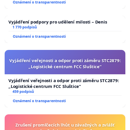
Oznámení o transparentnosti
Vyjádření podpory pro udělení milosti – Denis
1 770 podpisů
Oznámení o transparentnosti
Vyjádření veřejnosti a odpor proti záměru STC2879:
„Logistické centrum FCC Sluštice“
Vyjádření veřejnosti a odpor proti záměru STC2879:
„Logistické centrum FCC Sluštice“
459 podpisů
Oznámení o transparentnosti
Zrušení promlčecích lhůt u závažných a zvlášť