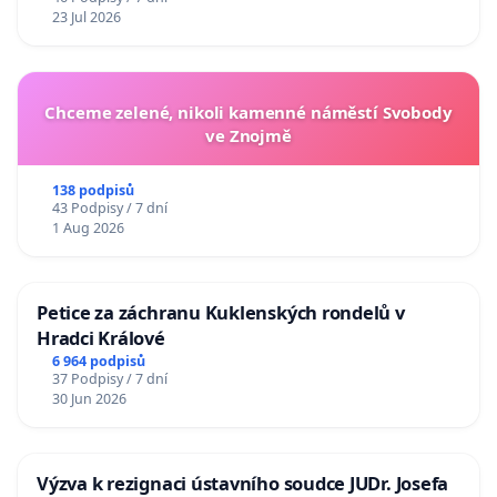
23 Jul 2026
Chceme zelené, nikoli kamenné náměstí Svobody
ve Znojmě
138 podpisů
43 Podpisy / 7 dní
1 Aug 2026
Petice za záchranu Kuklenských rondelů v
Hradci Králové
6 964 podpisů
37 Podpisy / 7 dní
30 Jun 2026
Výzva k rezignaci ústavního soudce JUDr. Josefa