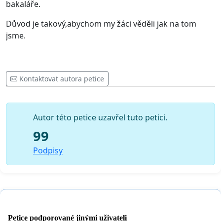
bakaláře.
Důvod je takový,abychom my žáci věděli jak na tom
jsme.
Kontaktovat autora petice
Autor této petice uzavřel tuto petici.
99
Podpisy
Petice podporované jinými uživateli