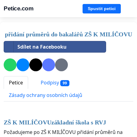
Petice.com
Spustit petici
přidání průměrů do bakalářů ZŠ K MILÍČOVU
Sdílet na Facebooku
Petice
Podpisy
99
Zásady ochrany osobních údajů
ZŠ K MILÍČOVU
základní škola s RVJ
Požadujeme po ZŠ K MILÍČOVU přidání průměrů na