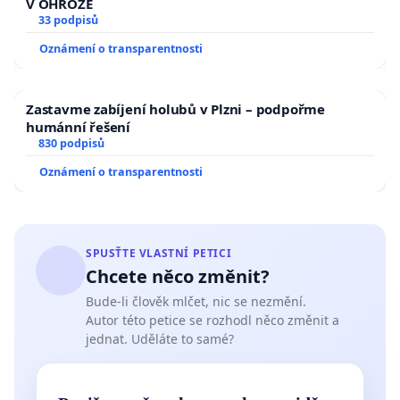
V OHROŽE
33 podpisů
Oznámení o transparentnosti
Zastavme zabíjení holubů v Plzni – podpořme
humánní řešení
830 podpisů
Oznámení o transparentnosti
SPUSŤTE VLASTNÍ PETICI
Chcete něco změnit?
Bude-li člověk mlčet, nic se nezmění.
Autor této petice se rozhodl něco změnit a
jednat. Uděláte to samé?