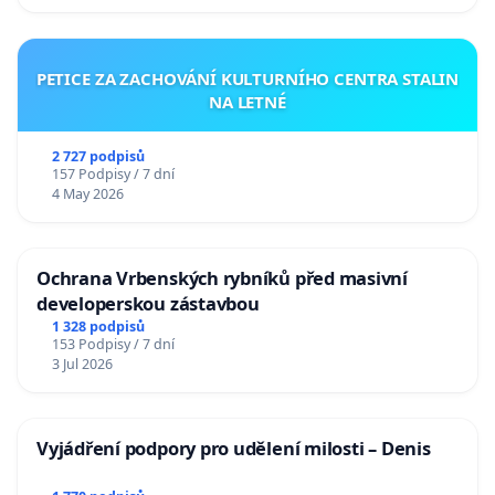
PETICE ZA ZACHOVÁNÍ KULTURNÍHO CENTRA STALIN
NA LETNÉ
2 727 podpisů
157 Podpisy / 7 dní
4 May 2026
Ochrana Vrbenských rybníků před masivní
developerskou zástavbou
1 328 podpisů
153 Podpisy / 7 dní
3 Jul 2026
Vyjádření podpory pro udělení milosti – Denis