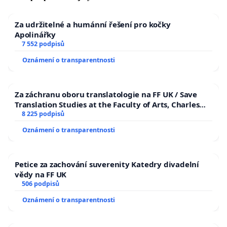
Za udržitelné a humánní řešení pro kočky
Apolinářky
7 552 podpisů
Oznámení o transparentnosti
Za záchranu oboru translatologie na FF UK / Save
Translation Studies at the Faculty of Arts, Charles
University
8 225 podpisů
Oznámení o transparentnosti
Petice za zachování suverenity Katedry divadelní
vědy na FF UK
506 podpisů
Oznámení o transparentnosti