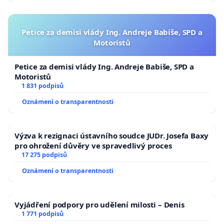
Petice za demisi vlády Ing. Andreje Babiše, SPD a
Motoristů
Petice za demisi vlády Ing. Andreje Babiše, SPD a
Motoristů
1 831 podpisů
Oznámení o transparentnosti
Výzva k rezignaci ústavního soudce JUDr. Josefa Baxy
pro ohrožení důvěry ve spravedlivý proces
17 275 podpisů
Oznámení o transparentnosti
Vyjádření podpory pro udělení milosti – Denis
1 771 podpisů