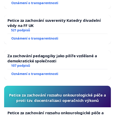
Oznámení o transparentnosti
Petice za zachování suverenity Katedry divadelní
vědy na FF UK
521 podpisů
Oznámení o transparentnosti
Za zachování pedagogiky jako pilíře vzdělané a
demokratické společnosti
107 podpisů
Oznámení o transparentnosti
Petice za zachování rozsahu onkourologické péče a
proti tzv. docentralizaci operačních výkonů
Petice za zachování rozsahu onkourologické péče a