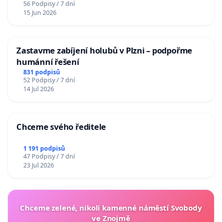
56 Podpisy / 7 dní
15 Jun 2026
Zastavme zabíjení holubů v Plzni – podpořme
humánní řešení
831 podpisů
52 Podpisy / 7 dní
14 Jul 2026
Chceme svého ředitele
1 191 podpisů
47 Podpisy / 7 dní
23 Jul 2026
Chceme zelené, nikoli kamenné náměstí Svobody
ve Znojmě