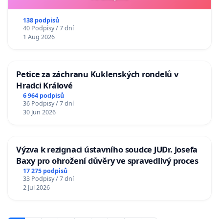
138 podpisů
40 Podpisy / 7 dní
1 Aug 2026
Petice za záchranu Kuklenských rondelů v
Hradci Králové
6 964 podpisů
36 Podpisy / 7 dní
30 Jun 2026
Výzva k rezignaci ústavního soudce JUDr. Josefa
Baxy pro ohrožení důvěry ve spravedlivý proces
17 275 podpisů
33 Podpisy / 7 dní
2 Jul 2026