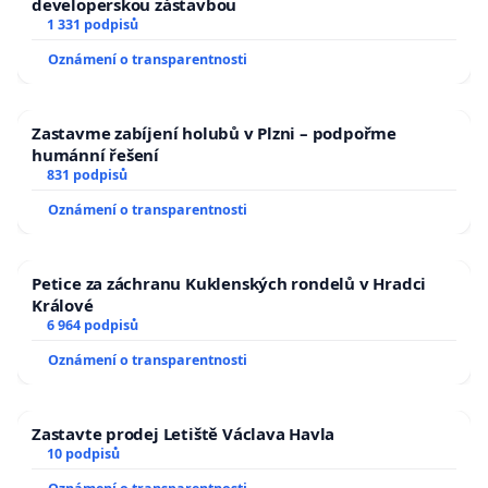
developerskou zástavbou
1 331 podpisů
Oznámení o transparentnosti
Zastavme zabíjení holubů v Plzni – podpořme
humánní řešení
831 podpisů
Oznámení o transparentnosti
Petice za záchranu Kuklenských rondelů v Hradci
Králové
6 964 podpisů
Oznámení o transparentnosti
Zastavte prodej Letiště Václava Havla
10 podpisů