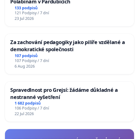
Polabinám v Pardubicích
133 podpisů
121 Podpisy / 7 dní
23 Jul 2026
Za zachování pedagogiky jako pilíře vzdělané a
demokratické společnosti
107 podpisů
107 Podpisy / 7 dní
6 Aug 2026
Spravedlnost pro Grejsí: žádáme důkladné a
nestranné vyšetření
1 682 podpisů
106 Podpisy / 7 dní
22 Jul 2026