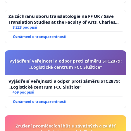
Za záchranu oboru translatologie na FF UK / Save
Translation Studies at the Faculty of Arts, Charles
University
8 228 podpisů
Oznámení o transparentnosti
Vyjádření veřejnosti a odpor proti záměru STC2879:
„Logistické centrum FCC Sluštice“
Vyjádření veřejnosti a odpor proti záměru STC2879:
„Logistické centrum FCC Sluštice“
459 podpisů
Oznámení o transparentnosti
Zrušení promlčecích lhůt u závažných a zvlášť