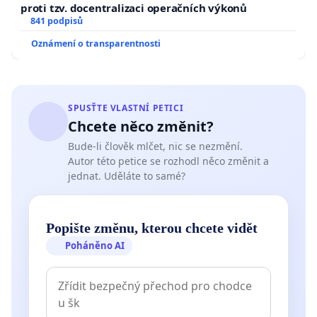
proti tzv. docentralizaci operačních výkonů
841 podpisů
Oznámení o transparentnosti
SPUSŤTE VLASTNÍ PETICI
Chcete něco změnit?
Bude-li člověk mlčet, nic se nezmění.
Autor této petice se rozhodl něco změnit a
jednat. Uděláte to samé?
Popište změnu, kterou chcete vidět
Poháněno AI