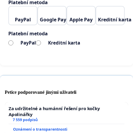
Platební metoda
PayPal
Google Pay
Apple Pay
Kreditní karta
Platební metoda
PayPal
Kreditní karta
Petice podporované jinými uživateli
Za udržitelné a humánní řešení pro kočky
Apolinářky
7 559 podpisů
Oznámení o transparentnosti