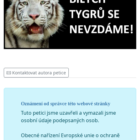
Kontaktovat autora petice
Oznámení od správce této webové stránky
Tuto petici jsme uzavřeli a vymazali jsme
osobní údaje podepsaných osob.
Obecné nařízení Evropské unie o ochraně