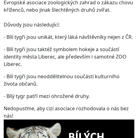
Evropské asociace zoologických zahrad o zákazu chovu
kříženců, nebo jinak šlechtěných druhů zvířat.
Důvody jsou následující:
- Bílí tygři jsou unikát, který láká návštěvníky nejen z ČR.
- Bílí tygři jsou taktéž symbolem hokeje a součástí
identity města Liberec, ale především i samotné ZOO
Liberec.
- Bílí tygři jsou neoddělitelnou součástí kulturního
života občanů.
- Bílý tygr patří mezi ohrožené druhy.
Nedopusťme, aby cizí asociace rozhodovala o nás bez
nás!