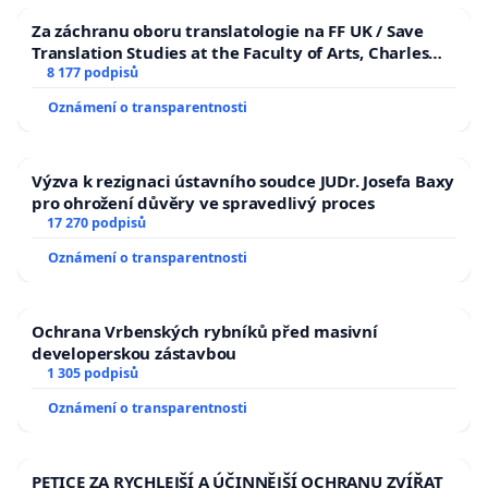
Za záchranu oboru translatologie na FF UK / Save
Translation Studies at the Faculty of Arts, Charles
University
8 177 podpisů
Oznámení o transparentnosti
Výzva k rezignaci ústavního soudce JUDr. Josefa Baxy
pro ohrožení důvěry ve spravedlivý proces
17 270 podpisů
Oznámení o transparentnosti
Ochrana Vrbenských rybníků před masivní
developerskou zástavbou
1 305 podpisů
Oznámení o transparentnosti
PETICE ZA RYCHLEJŠÍ A ÚČINNĚJŠÍ OCHRANU ZVÍŘAT