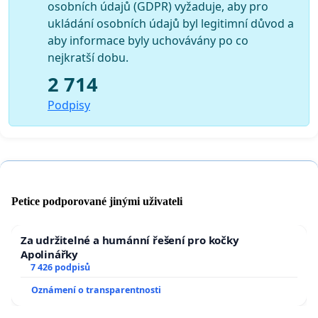
osobních údajů (GDPR) vyžaduje, aby pro
ukládání osobních údajů byl legitimní důvod a
aby informace byly uchovávány po co
nejkratší dobu.
2 714
Podpisy
Petice podporované jinými uživateli
Za udržitelné a humánní řešení pro kočky
Apolinářky
7 426 podpisů
Oznámení o transparentnosti