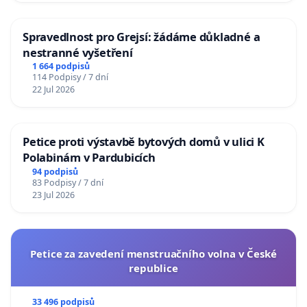
Spravedlnost pro Grejsí: žádáme důkladné a
nestranné vyšetření
1 664 podpisů
114 Podpisy / 7 dní
22 Jul 2026
Petice proti výstavbě bytových domů v ulici K
Polabinám v Pardubicích
94 podpisů
83 Podpisy / 7 dní
23 Jul 2026
Petice za zavedení menstruačního volna v České
republice
33 496 podpisů