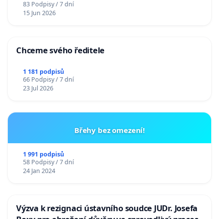
83 Podpisy / 7 dní
15 Jun 2026
Chceme svého ředitele
1 181 podpisů
66 Podpisy / 7 dní
23 Jul 2026
Břehy bez omezení!
1 991 podpisů
58 Podpisy / 7 dní
24 Jan 2024
Výzva k rezignaci ústavního soudce JUDr. Josefa