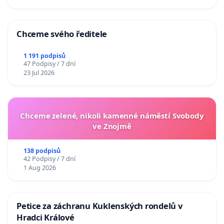
Chceme svého ředitele
1 191 podpisů
47 Podpisy / 7 dní
23 Jul 2026
Chceme zelené, nikoli kamenné náměstí Svobody
ve Znojmě
138 podpisů
42 Podpisy / 7 dní
1 Aug 2026
Petice za záchranu Kuklenských rondelů v
Hradci Králové