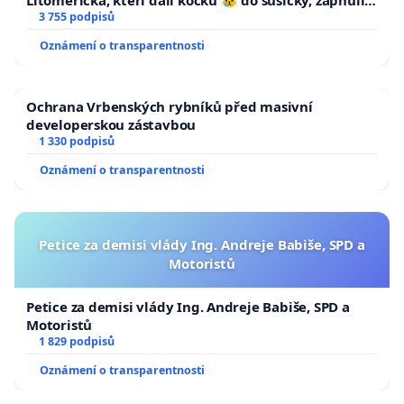
a umírání zvířete natočili.
3 755 podpisů
Oznámení o transparentnosti
Ochrana Vrbenských rybníků před masivní
developerskou zástavbou
1 330 podpisů
Oznámení o transparentnosti
Petice za demisi vlády Ing. Andreje Babiše, SPD a
Motoristů
Petice za demisi vlády Ing. Andreje Babiše, SPD a
Motoristů
1 829 podpisů
Oznámení o transparentnosti