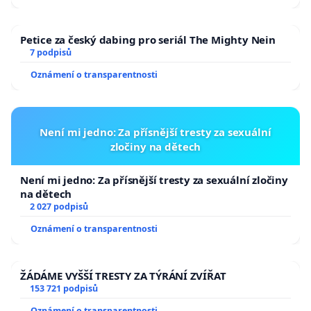
Petice za český dabing pro seriál The Mighty Nein
7 podpisů
Oznámení o transparentnosti
Není mi jedno: Za přísnější tresty za sexuální
zločiny na dětech
Není mi jedno: Za přísnější tresty za sexuální zločiny
na dětech
2 027 podpisů
Oznámení o transparentnosti
ŽÁDÁME VYŠŠÍ TRESTY ZA TÝRÁNÍ ZVÍŘAT
153 721 podpisů
Oznámení o transparentnosti