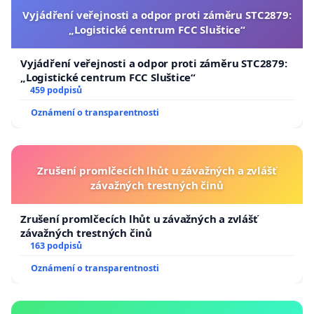
Vyjádření veřejnosti a odpor proti záměru STC2879:
„Logistické centrum FCC Sluštice“
Vyjádření veřejnosti a odpor proti záměru STC2879:
„Logistické centrum FCC Sluštice“
459 podpisů
Oznámení o transparentnosti
Zrušení promlčecích lhůt u závažných a zvlášť
závažných trestných činů
Zrušení promlčecích lhůt u závažných a zvlášť
závažných trestných činů
163 podpisů
Oznámení o transparentnosti