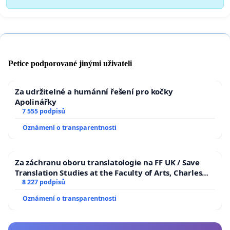
Petice podporované jinými uživateli
Za udržitelné a humánní řešení pro kočky
Apolinářky
7 555 podpisů
Oznámení o transparentnosti
Za záchranu oboru translatologie na FF UK / Save
Translation Studies at the Faculty of Arts, Charles
University
8 227 podpisů
Oznámení o transparentnosti