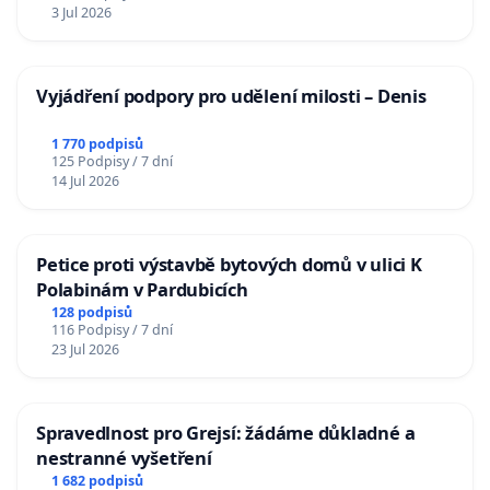
3 Jul 2026
Vyjádření podpory pro udělení milosti – Denis
1 770 podpisů
125 Podpisy / 7 dní
14 Jul 2026
Petice proti výstavbě bytových domů v ulici K
Polabinám v Pardubicích
128 podpisů
116 Podpisy / 7 dní
23 Jul 2026
Spravedlnost pro Grejsí: žádáme důkladné a
nestranné vyšetření
1 682 podpisů