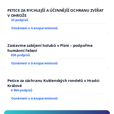
PETICE ZA RYCHLEJŠÍ A ÚČINNĚJŠÍ OCHRANU ZVÍŘAT
V OHROŽE
33 podpisů
Oznámení o transparentnosti
Zastavme zabíjení holubů v Plzni – podpořme
humánní řešení
830 podpisů
Oznámení o transparentnosti
Petice za záchranu Kuklenských rondelů v Hradci
Králové
6 964 podpisů
Oznámení o transparentnosti