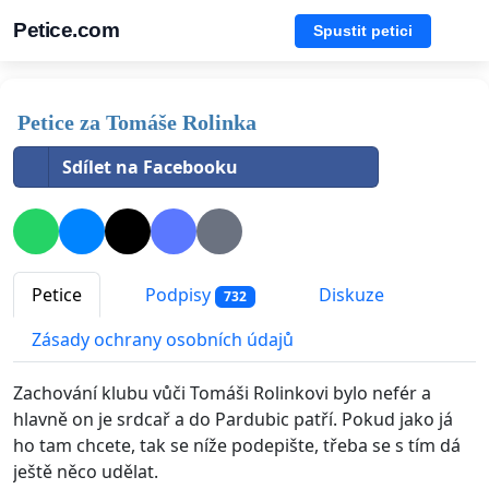
Petice.com
Spustit petici
Petice za Tomáše Rolinka
Sdílet na Facebooku
Petice
Podpisy
Diskuze
732
Zásady ochrany osobních údajů
Zachování klubu vůči Tomáši Rolinkovi bylo nefér a
hlavně on je srdcař a do Pardubic patří. Pokud jako já
ho tam chcete, tak se níže podepište, třeba se s tím dá
ještě něco udělat.