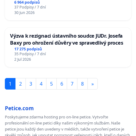
6 964 podpisů
37 Podpisy / 7 dní
30 Jun 2026
Výzva k rezignaci ústavního soudce JUDr. Josefa
Baxy pro ohrožení důvěry ve spravedlivý proces
17 275 podpisů
35 Podpisy / 7 dní
2 Jul 2026
1
2
3
4
5
6
7
8
»
Petice.com
Poskytujeme zdarma hosting pro on-line petice. Vytvořte
profesionální on-line petici díky našim výkonným službám. Naše
petice jsou každý den uvedeny v médiích, takže vytvoření petice je
skvělý způsob, jak upoutat pozornost veřejnosti i těch, kteří o daných