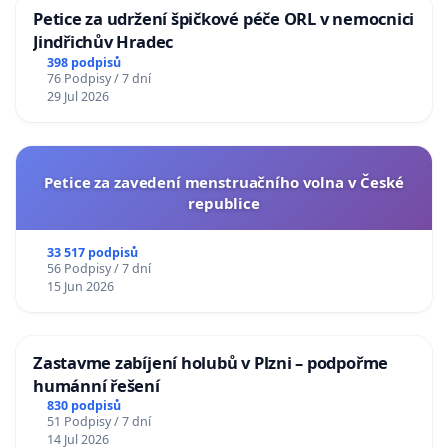
Petice za udržení špičkové péče ORL v nemocnici
Jindřichův Hradec
398 podpisů
76 Podpisy / 7 dní
29 Jul 2026
Petice za zavedení menstruačního volna v České
republice
33 517 podpisů
56 Podpisy / 7 dní
15 Jun 2026
Zastavme zabíjení holubů v Plzni – podpořme
humánní řešení
830 podpisů
51 Podpisy / 7 dní
14 Jul 2026