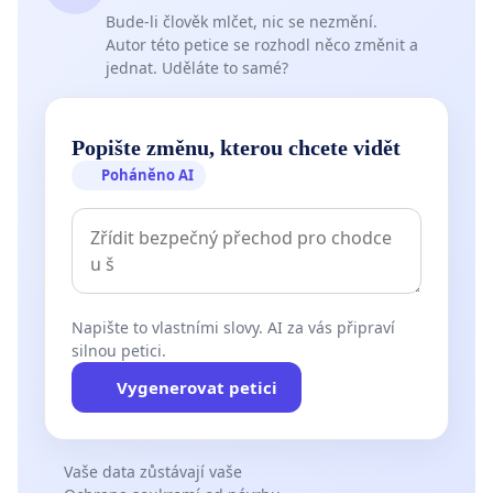
Bude-li člověk mlčet, nic se nezmění.
Autor této petice se rozhodl něco změnit a
jednat. Uděláte to samé?
Popište změnu, kterou chcete vidět
Poháněno AI
Napište to vlastními slovy. AI za vás připraví
silnou petici.
Vygenerovat petici
Vaše data zůstávají vaše