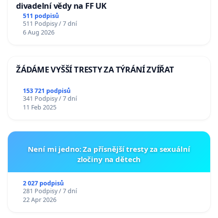
divadelní vědy na FF UK
511 podpisů
511 Podpisy / 7 dní
6 Aug 2026
ŽÁDÁME VYŠŠÍ TRESTY ZA TÝRÁNÍ ZVÍŘAT
153 721 podpisů
341 Podpisy / 7 dní
11 Feb 2025
Není mi jedno: Za přísnější tresty za sexuální
zločiny na dětech
2 027 podpisů
281 Podpisy / 7 dní
22 Apr 2026