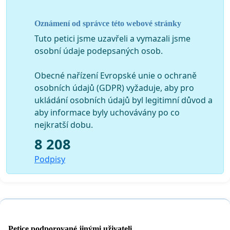
Oznámení od správce této webové stránky
Tuto petici jsme uzavřeli a vymazali jsme
osobní údaje podepsaných osob.
Obecné nařízení Evropské unie o ochraně
osobních údajů (GDPR) vyžaduje, aby pro
ukládání osobních údajů byl legitimní důvod a
aby informace byly uchovávány po co
nejkratší dobu.
8 208
Podpisy
Petice podporované jinými uživateli