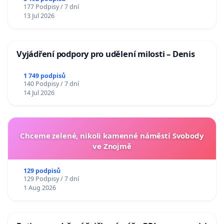
177 Podpisy / 7 dní
13 Jul 2026
Vyjádření podpory pro udělení milosti – Denis
1 749 podpisů
140 Podpisy / 7 dní
14 Jul 2026
Chceme zelené, nikoli kamenné náměstí Svobody
ve Znojmě
129 podpisů
129 Podpisy / 7 dní
1 Aug 2026