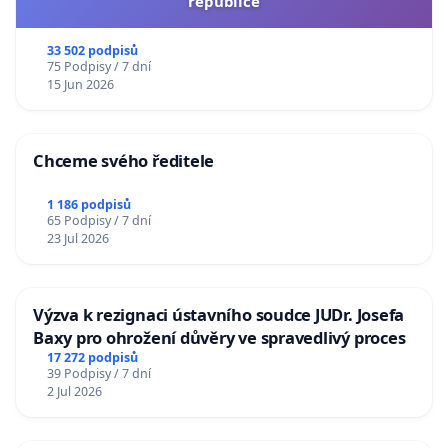
republice
33 502 podpisů
75 Podpisy / 7 dní
15 Jun 2026
Chceme svého ředitele
1 186 podpisů
65 Podpisy / 7 dní
23 Jul 2026
Výzva k rezignaci ústavního soudce JUDr. Josefa
Baxy pro ohrožení důvěry ve spravedlivý proces
17 272 podpisů
39 Podpisy / 7 dní
2 Jul 2026