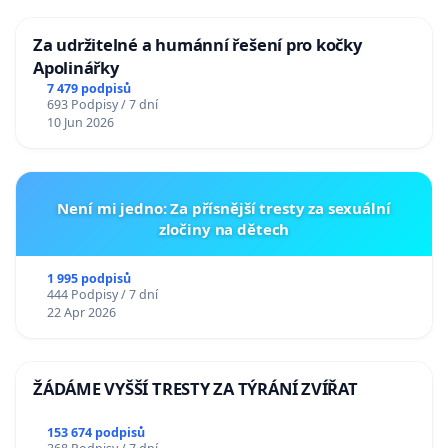
Za udržitelné a humánní řešení pro kočky
Apolinářky
7 479 podpisů
693 Podpisy / 7 dní
10 Jun 2026
Není mi jedno: Za přísnější tresty za sexuální
zločiny na dětech
1 995 podpisů
444 Podpisy / 7 dní
22 Apr 2026
ŽÁDÁME VYŠŠÍ TRESTY ZA TÝRÁNÍ ZVÍŘAT
153 674 podpisů