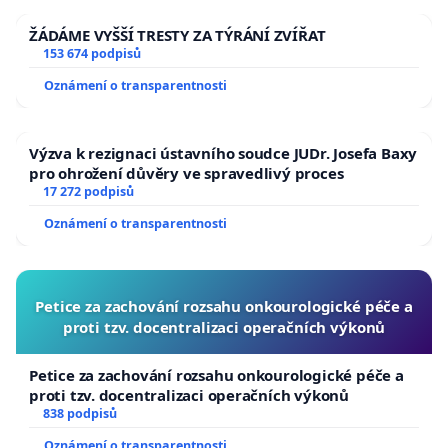
ŽÁDÁME VYŠŠÍ TRESTY ZA TÝRÁNÍ ZVÍŘAT
153 674 podpisů
Oznámení o transparentnosti
Výzva k rezignaci ústavního soudce JUDr. Josefa Baxy
pro ohrožení důvěry ve spravedlivý proces
17 272 podpisů
Oznámení o transparentnosti
Petice za zachování rozsahu onkourologické péče a
proti tzv. docentralizaci operačních výkonů
Petice za zachování rozsahu onkourologické péče a
proti tzv. docentralizaci operačních výkonů
838 podpisů
Oznámení o transparentnosti