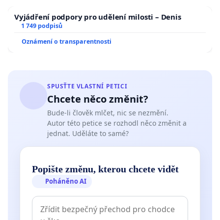
Vyjádření podpory pro udělení milosti – Denis
1 749 podpisů
Oznámení o transparentnosti
SPUSŤTE VLASTNÍ PETICI
Chcete něco změnit?
Bude-li člověk mlčet, nic se nezmění.
Autor této petice se rozhodl něco změnit a
jednat. Uděláte to samé?
Popište změnu, kterou chcete vidět
Poháněno AI