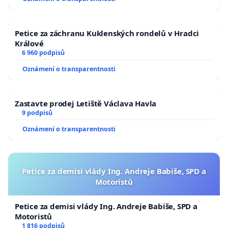
Petice za záchranu Kuklenských rondelů v Hradci
Králové
6 960 podpisů
Oznámení o transparentnosti
Zastavte prodej Letiště Václava Havla
9 podpisů
Oznámení o transparentnosti
Petice za demisi vlády Ing. Andreje Babiše, SPD a
Motoristů
Petice za demisi vlády Ing. Andreje Babiše, SPD a
Motoristů
1 816 podpisů