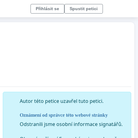
Přihlásit se
Spustit petici
Autor této petice uzavřel tuto petici.
Oznámení od správce této webové stránky
Odstranili jsme osobní informace signatářů.