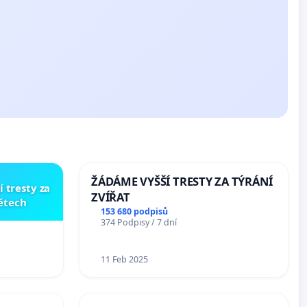
ŽÁDÁME VYŠŠÍ TRESTY ZA TÝRÁNÍ
í tresty za
ZVÍŘAT
dětech
153 680 podpisů
374 Podpisy / 7 dní
11 Feb 2025