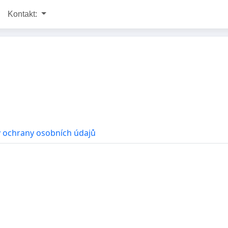
Kontakt:
 ochrany osobních údajů