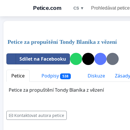
Petice.com
Prohledávat petice
CS ▼
Petice za propuštění Tondy Blaníka z vězení
Sdílet na Facebooku
Petice
Podpisy
Diskuze
Zásady
538
Petice za propuštění Tondy Blaníka z vězení
Kontaktovat autora petice