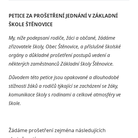
PETICE ZA PROŠETŘENÍ JEDNÁNÍ V ZÁKLADNÍ
ŠKOLE ŠTĚNOVICE
My, níže podepsaní rodiče, žáci a občané, žádáme
zřizovatele školy, Obec Štěnovice, a příslušné školské
orgány o důkladné prošetření postupů vedení a
některých zaměstnanců Základní školy Štěnovice.
Důvodem této petice jsou opakované a dlouhodobé
stížnosti žáků a rodičů týkající se zacházení se žáky,
komunikace školy s rodinami a celkové atmosféry ve
škole.
Žádáme prošetření zejména následujících