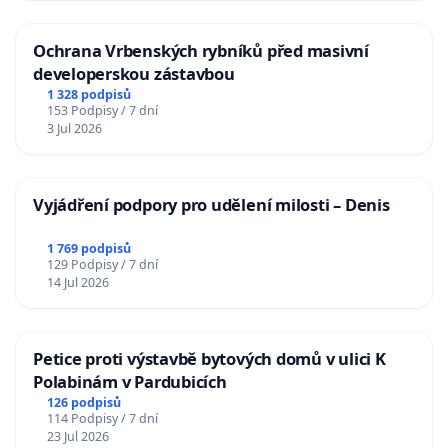
Ochrana Vrbenských rybníků před masivní
developerskou zástavbou
1 328 podpisů
153 Podpisy / 7 dní
3 Jul 2026
Vyjádření podpory pro udělení milosti – Denis
1 769 podpisů
129 Podpisy / 7 dní
14 Jul 2026
Petice proti výstavbě bytových domů v ulici K
Polabinám v Pardubicích
126 podpisů
114 Podpisy / 7 dní
23 Jul 2026