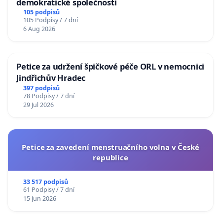
demokratické společnosti
105 podpisů
105 Podpisy / 7 dní
6 Aug 2026
Petice za udržení špičkové péče ORL v nemocnici
Jindřichův Hradec
397 podpisů
78 Podpisy / 7 dní
29 Jul 2026
Petice za zavedení menstruačního volna v České
republice
33 517 podpisů
61 Podpisy / 7 dní
15 Jun 2026