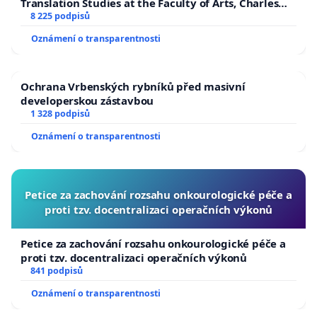
spolupracovat při šetření, před jakýmkoli
Translation Studies at the Faculty of Arts, Charles
University
8 225 podpisů
znevýhodňováním nebo odvetnými opatřeními.
Oznámení o transparentnosti
Domníváme se, že škola má být místem vzdělávání,
Ochrana Vrbenských rybníků před masivní
bezpečí, respektu a otevřené komunikace mezi
developerskou zástavbou
1 328 podpisů
žáky, rodiči a zaměstnanci školy. Proto žádáme, aby
Oznámení o transparentnosti
byly uvedené skutečnosti řádně a nezávisle
prověřeny.
Datum: 3.6.2026
Petice za zachování rozsahu onkourologické péče a
proti tzv. docentralizaci operačních výkonů
Poznámka: Tato petice byla sepsána nezletilou
osobou. V tuto chvíli není k dispozici konkrétní
Petice za zachování rozsahu onkourologické péče a
proti tzv. docentralizaci operačních výkonů
dospělá osoba, která by podala petici na úřad.
841 podpisů
Proto žádáme, pokud by někdo z rodičů či
Oznámení o transparentnosti
zákonných zástupců měl ochotu, aby se ujal