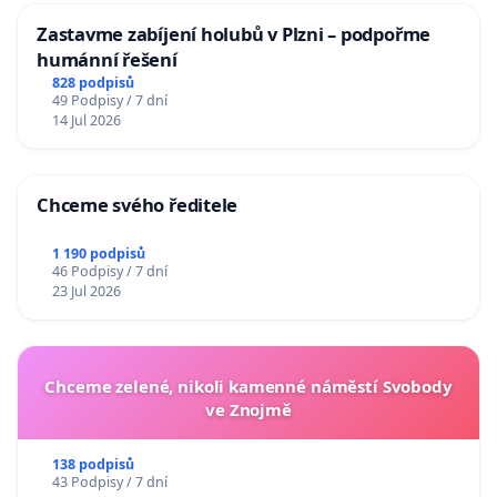
Zastavme zabíjení holubů v Plzni – podpořme
humánní řešení
828 podpisů
49 Podpisy / 7 dní
14 Jul 2026
Chceme svého ředitele
1 190 podpisů
46 Podpisy / 7 dní
23 Jul 2026
Chceme zelené, nikoli kamenné náměstí Svobody
ve Znojmě
138 podpisů
43 Podpisy / 7 dní