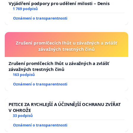
Vyjádření podpory pro udělení milosti – Denis
1 769 podpisů
Oznámení o transparentnosti
Zrušení promlčecích lhůt u závažných a zvlášť
závažných trestných činů
Zrušení promlčecích lhůt u závažných a zvlášť
závažných trestných činů
163 podpisů
Oznámení o transparentnosti
PETICE ZA RYCHLEJŠÍ A ÚČINNĚJŠÍ OCHRANU ZVÍŘAT
V OHROŽE
33 podpisů
Oznámení o transparentnosti