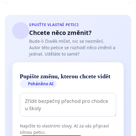
SPUSŤTE VLASTNÍ PETICI
Chcete něco změnit?
Bude-li člověk mlčet, nic se nezmění.
Autor této petice se rozhodl něco změnit a
jednat. Uděláte to samé?
Popište změnu, kterou chcete vidět
Poháněno AI
Napište to vlastními slovy. AI za vás připraví
silnou petici.