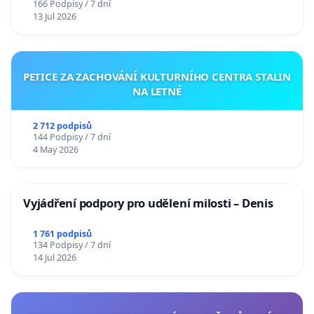
166 Podpisy / 7 dní
13 Jul 2026
PETICE ZA ZACHOVÁNÍ KULTURNÍHO CENTRA STALIN
NA LETNÉ
2 712 podpisů
144 Podpisy / 7 dní
4 May 2026
Vyjádření podpory pro udělení milosti – Denis
1 761 podpisů
134 Podpisy / 7 dní
14 Jul 2026