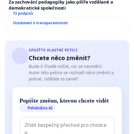
Za zachování pedagogiky jako pilíře vzdělané a
demokratické společnosti
72 podpisů
Oznámení o transparentnosti
SPUSŤTE VLASTNÍ PETICI
Chcete něco změnit?
Bude-li člověk mlčet, nic se nezmění.
Autor této petice se rozhodl něco změnit a
jednat. Uděláte to samé?
Popište změnu, kterou chcete vidět
Poháněno AI