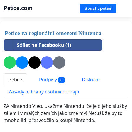
Petice.com
Spustit petici
Petice za regionální omezení Nintenda
Sdílet na Facebooku (1)
Petice
Podpisy
Diskuze
8
Zásady ochrany osobních údajů
ZA Nintendo Vieo, ukažme Nintendu, že je o jeho služby
zájem i v malých zemích jako sme my! Netuší, že by to
mnoho lidí přesvedčilo o koupi Nintenda.