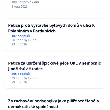
100 Podpisy / 7 dní
1 Aug 2026
Petice proti výstavbě bytových domů v ulici K
Polabinám v Pardubicích
107 podpisů
96 Podpisy / 7 dní
23 Jul 2026
Petice za udržení špičkové péče ORL v nemocnici
Jindřichův Hradec
395 podpisů
89 Podpisy / 7 dní
29 Jul 2026
Za zachování pedagogiky jako pilíře vzdělané a
demokratické společnosti