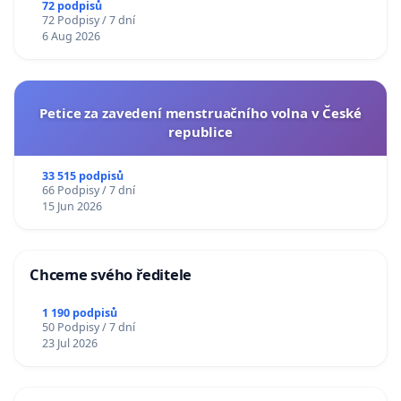
72 podpisů
72 Podpisy / 7 dní
6 Aug 2026
Petice za zavedení menstruačního volna v České
republice
33 515 podpisů
66 Podpisy / 7 dní
15 Jun 2026
Chceme svého ředitele
1 190 podpisů
50 Podpisy / 7 dní
23 Jul 2026