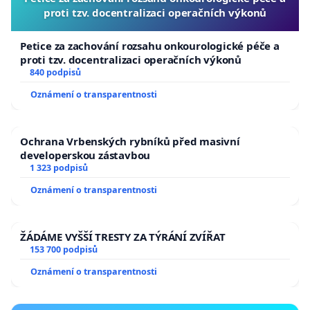
proti tzv. docentralizaci operačních výkonů
Petice za zachování rozsahu onkourologické péče a
proti tzv. docentralizaci operačních výkonů
840 podpisů
Oznámení o transparentnosti
Ochrana Vrbenských rybníků před masivní
developerskou zástavbou
1 323 podpisů
Oznámení o transparentnosti
ŽÁDÁME VYŠŠÍ TRESTY ZA TÝRÁNÍ ZVÍŘAT
153 700 podpisů
Oznámení o transparentnosti