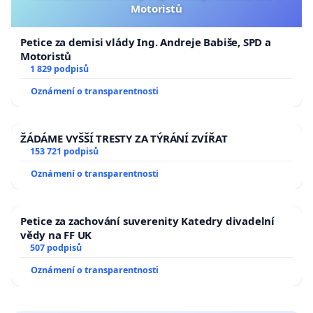
Motoristů
Petice za demisi vlády Ing. Andreje Babiše, SPD a
Motoristů
1 829 podpisů
Oznámení o transparentnosti
ŽÁDÁME VYŠŠÍ TRESTY ZA TÝRÁNÍ ZVÍŘAT
153 721 podpisů
Oznámení o transparentnosti
Petice za zachování suverenity Katedry divadelní
vědy na FF UK
507 podpisů
Oznámení o transparentnosti