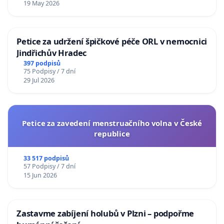
19 May 2026
Petice za udržení špičkové péče ORL v nemocnici
Jindřichův Hradec
397 podpisů
75 Podpisy / 7 dní
29 Jul 2026
Petice za zavedení menstruačního volna v České
republice
33 517 podpisů
57 Podpisy / 7 dní
15 Jun 2026
Zastavme zabíjení holubů v Plzni – podpořme