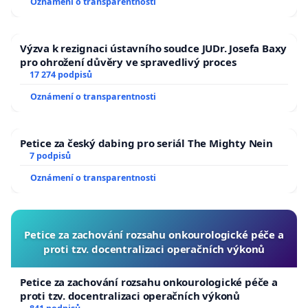
Oznámení o transparentnosti
Výzva k rezignaci ústavního soudce JUDr. Josefa Baxy
pro ohrožení důvěry ve spravedlivý proces
17 274 podpisů
Oznámení o transparentnosti
Petice za český dabing pro seriál The Mighty Nein
7 podpisů
Oznámení o transparentnosti
Petice za zachování rozsahu onkourologické péče a
proti tzv. docentralizaci operačních výkonů
Petice za zachování rozsahu onkourologické péče a
proti tzv. docentralizaci operačních výkonů