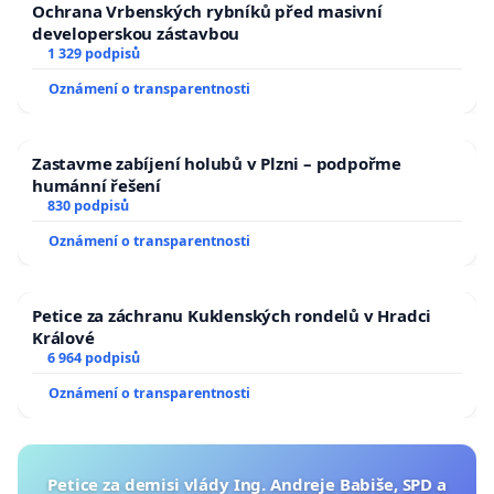
Ochrana Vrbenských rybníků před masivní
developerskou zástavbou
1 329 podpisů
Oznámení o transparentnosti
Zastavme zabíjení holubů v Plzni – podpořme
humánní řešení
830 podpisů
Oznámení o transparentnosti
Petice za záchranu Kuklenských rondelů v Hradci
Králové
6 964 podpisů
Oznámení o transparentnosti
Petice za demisi vlády Ing. Andreje Babiše, SPD a