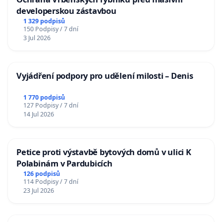
developerskou zástavbou
1 329 podpisů
150 Podpisy / 7 dní
3 Jul 2026
Vyjádření podpory pro udělení milosti – Denis
1 770 podpisů
127 Podpisy / 7 dní
14 Jul 2026
Petice proti výstavbě bytových domů v ulici K
Polabinám v Pardubicích
126 podpisů
114 Podpisy / 7 dní
23 Jul 2026