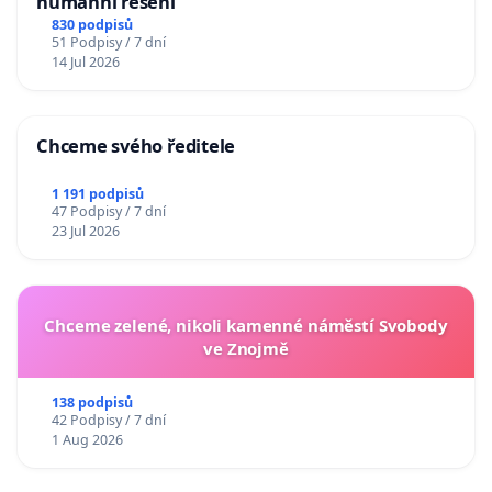
humánní řešení
830 podpisů
51 Podpisy / 7 dní
14 Jul 2026
Chceme svého ředitele
1 191 podpisů
47 Podpisy / 7 dní
23 Jul 2026
Chceme zelené, nikoli kamenné náměstí Svobody
ve Znojmě
138 podpisů
42 Podpisy / 7 dní
1 Aug 2026